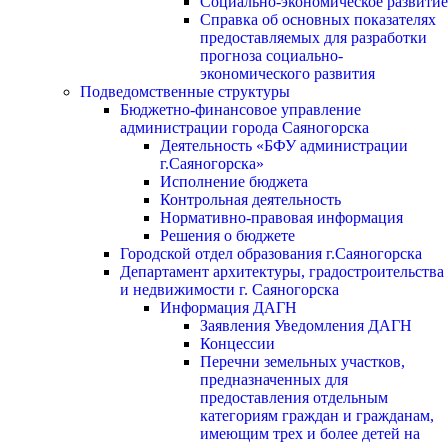
Социально-экономическое развитие
Справка об основных показателях
предоставляемых для разработки
прогноза социально-
экономического развития
Подведомственные структуры
Бюджетно-финансовое управление
администрации города Саяногорска
Деятельность «БФУ администрации
г.Саяногорска»
Исполнение бюджета
Контрольная деятельность
Нормативно-правовая информация
Решения о бюджете
Городской отдел образования г.Саяногорска
Департамент архитектуры, градостроительства
и недвижимости г. Саяногорска
Информация ДАГН
Заявления Уведомления ДАГН
Концессии
Перечни земельных участков,
предназначенных для
предоставления отдельным
категориям граждан и гражданам,
имеющим трех и более детей на