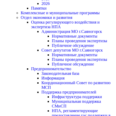
2026
Памятки
Комплексные и муниципальные программы
Отдел экономики и развития
Оценка регулирующего воздействия и
экспертиза НПА
Администрация МО г.Саяногорск
Нормативные документы
Планы проведения экспертизы
Публичное обсуждение
Совет депутатов МО г.Саяногорск
Нормативные документы
Планы проведения экспертизы
Публичное обсуждение
Предпринимательство
Законодательная база
Информация
Координационный Совет по развитию
МСП
Поддержка предпринимателей
Инфраструктура поддержки
Муниципальная поддержка
СМиСП
НПА, регламентирующие
предоставление гос.поддержки в