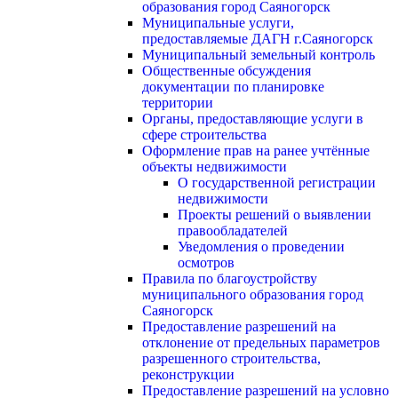
образования город Саяногорск
Муниципальные услуги,
предоставляемые ДАГН г.Саяногорск
Муниципальный земельный контроль
Общественные обсуждения
документации по планировке
территории
Органы, предоставляющие услуги в
сфере строительства
Оформление прав на ранее учтённые
объекты недвижимости
О государственной регистрации
недвижимости
Проекты решений о выявлении
правообладателей
Уведомления о проведении
осмотров
Правила по благоустройству
муниципального образования город
Саяногорск
Предоставление разрешений на
отклонение от предельных параметров
разрешенного строительства,
реконструкции
Предоставление разрешений на условно