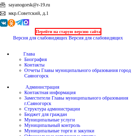
sayanogorsk@r-19.ru
мкр.Советский, д.1
Перейти на старую версию сайта
Версия для слабовидящих
Версия для слабовидящих
Глава
Биография
Контакты
Отчеты Главы муниципального образования город
Саяногорск
Администрация
Контактная информация
Заместители Главы муниципального образования
г.Саяногорск
Структура администрации
Бюджет для граждан
Муниципальные услуги
Муниципальный контроль
Муниципальные торги и закупки