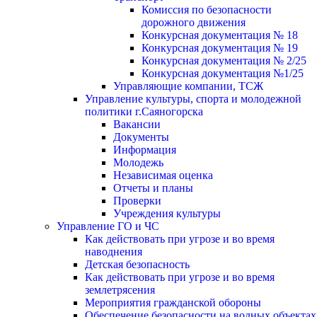
Комиссия по безопасности
дорожного движения
Конкурсная документация № 18
Конкурсная документация № 19
Конкурсная документация № 2/25
Конкурсная документация №1/25
Управляющие компании, ТСЖ
Управление культуры, спорта и молодежной
политики г.Саяногорска
Вакансии
Документы
Информация
Молодежь
Независимая оценка
Отчеты и планы
Проверки
Учреждения культуры
Управление ГО и ЧС
Как действовать при угрозе и во время
наводнения
Детская безопасность
Как действовать при угрозе и во время
землетрясения
Мероприятия гражданской обороны
Обеспечение безопасности на водных объектах