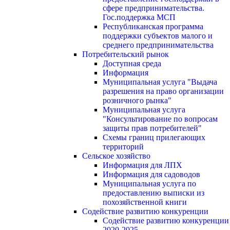
сфере предпринимательства.
Гос.поддержка МСП
Республиканская программа
поддержки субъектов малого и
среднего предпринимательства
Потребительский рынок
Доступная среда
Информация
Муниципальная услуга "Выдача
разрешения на право организации
розничного рынка"
Муниципальная услуга
"Консультирование по вопросам
защиты прав потребителей"
Схемы границ прилегающих
территорий
Сельское хозяйство
Информация для ЛПХ
Информация для садоводов
Муниципальная услуга по
предоставлению выписки из
похозяйственной книги
Содействие развитию конкуренции
Содействие развитию конкуренции
2020-2025