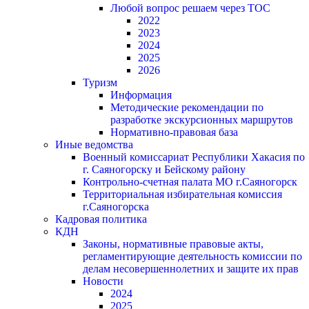
Любой вопрос решаем через ТОС
2022
2023
2024
2025
2026
Туризм
Информация
Методические рекомендации по
разработке экскурсионных маршрутов
Нормативно-правовая база
Иные ведомства
Военный комиссариат Республики Хакасия по
г. Саяногорску и Бейскому району
Контрольно-счетная палата МО г.Саяногорск
Территориальная избирательная комиссия
г.Саяногорска
Кадровая политика
КДН
Законы, нормативные правовые акты,
регламентирующие деятельность комиссии по
делам несовершеннолетних и защите их прав
Новости
2024
2025