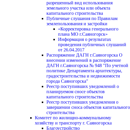
разрешенный вид использования
земельного участка или объекта
капитального строительства
Публичные слушания по Правилам
землепользования и застройки
«Корректировка генерального
плана МО г.Саяногорск»
Информация о результатах
проведения публичных слушаний
от 26.04.2017
Распоряжение ДАГН г.Саяногорска О
внесении изменений в распоряжение
ДАГН г.Саяногорска № 948 "По учетной
политике Департамента архитектуры,
градостроительства и недвижимости
города Саяногорска"
Реестр поступивших уведомлений о
планируемом сносе объектов
капитального строительства
Реестр поступивших уведомления о
завершении сноса объектов капитального
строительства
Комитет по жилищно-коммунальному
хозяйству и транспорту г. Саяногорска
Благоустройство