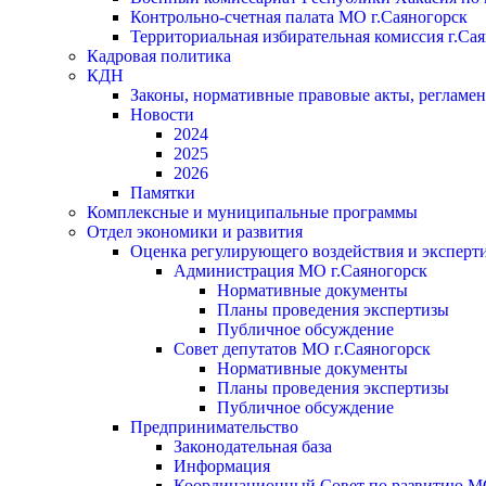
Контрольно-счетная палата МО г.Саяногорск
Территориальная избирательная комиссия г.Са
Кадровая политика
КДН
Законы, нормативные правовые акты, регламе
Новости
2024
2025
2026
Памятки
Комплексные и муниципальные программы
Отдел экономики и развития
Оценка регулирующего воздействия и экспер
Администрация МО г.Саяногорск
Нормативные документы
Планы проведения экспертизы
Публичное обсуждение
Совет депутатов МО г.Саяногорск
Нормативные документы
Планы проведения экспертизы
Публичное обсуждение
Предпринимательство
Законодательная база
Информация
Координационный Совет по развитию 