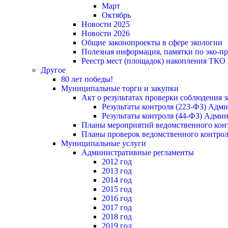
Март
Октябрь
Новости 2025
Новости 2026
Общие законопроекты в сфере экологии
Полезная информация, памятки по эко-
Реестр мест (площадок) накопления ТКО
Другое
80 лет победы!
Муниципальные торги и закупки
Акт о результатах проверки соблюдения 
Результаты контроля (223-ФЗ) Адм
Результаты контроля (44-ФЗ) Адми
Планы мероприятий ведомственного конт
Планы проверок ведомственного контрол
Муниципальные услуги
Административные регламенты
2012 год
2013 год
2014 год
2015 год
2016 год
2017 год
2018 год
2019 год