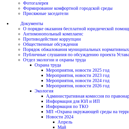
Фотогалерея
Формирование комфортной городской среды
Присяжные заседатели
Документы
О порядке оказания бесплатной юридической помощ
Антимонопольный комплаенс
Противодействие коррупции
Общественные обсуждения
Порядок обжалования муниципальных нормативных
Публичные слушания по обсуждению проекта Устав
Отдел экологии и охраны труда
Охрана труда
Мероприятия, новости 2025 год
Мероприятия, новости 2023 год
Мероприятия, новости 2024 год
Мероприятия, новости 2026 год
Экология
Административная комиссия по правонар
Информация для ЮЛ и ИП
Информация по ТКО
МП «Охрана окружающей среды на террит
Новости 2024
Апрель
Май