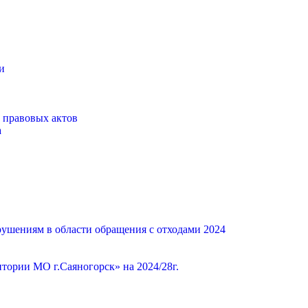
и
 правовых актов
а
ушениям в области обращения с отходами 2024
ории МО г.Саяногорск» на 2024/28г.