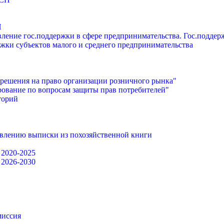
П
ление гос.поддержки в сфере предпринимательства. Гос.подде
жки субъектов малого и среднего предпринимательства
решения на право организации розничного рынка"
ование по вопросам защиты прав потребителей"
торий
авлению выписки из похозяйственной книги
 2020-2025
 2026-2030
миссия