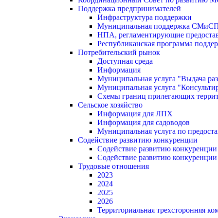
Поддержка предпринимателей
Инфраструктура поддержки
Муниципальная поддержка СМиС
НПА, регламентирующие предостав
Республиканская программа поддер
Потребительский рынок
Доступная среда
Информация
Муниципальная услуга "Выдача раз
Муниципальная услуга "Консультир
Схемы границ прилегающих терри
Сельское хозяйство
Информация для ЛПХ
Информация для садоводов
Муниципальная услуга по предост
Содействие развитию конкуренции
Содействие развитию конкуренции
Содействие развитию конкуренции
Трудовые отношения
2023
2024
2025
2026
Территориальная трехсторонняя ко