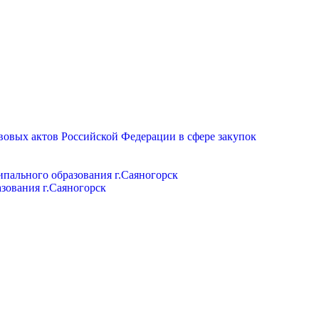
вовых актов Российской Федерации в сфере закупок
пального образования г.Саяногорск
зования г.Саяногорск