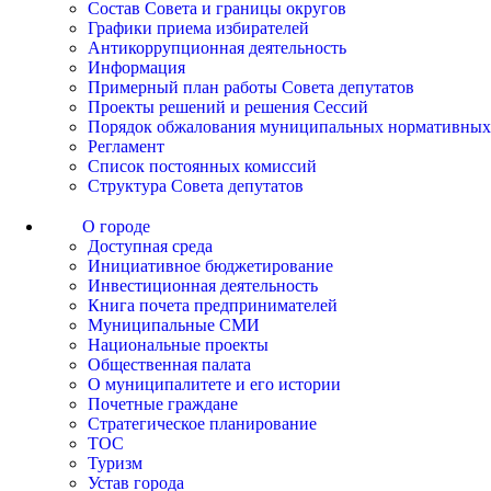
Состав Совета и границы округов
Графики приема избирателей
Антикоррупционная деятельность
Информация
Примерный план работы Совета депутатов
Проекты решений и решения Сессий
Порядок обжалования муниципальных нормативных
Регламент
Список постоянных комиссий
Структура Совета депутатов
О городе
Доступная среда
Инициативное бюджетирование
Инвестиционная деятельность
Книга почета предпринимателей
Муниципальные СМИ
Национальные проекты
Общественная палата
О муниципалитете и его истории
Почетные граждане
Стратегическое планирование
ТОС
Туризм
Устав города