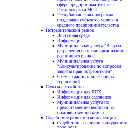
сфере предпринимательства.
Гос.поддержка МСП
Республиканская программа
поддержки субъектов малого и
среднего предпринимательства
Потребительский рынок
Доступная среда
Информация
Муниципальная услуга "Выдача
разрешения на право организации
розничного рынка"
Муниципальная услуга
"Консультирование по вопросам
защиты прав потребителей"
Схемы границ прилегающих
территорий
Сельское хозяйство
Информация для ЛПХ
Информация для садоводов
Муниципальная услуга по
предоставлению выписки из
похозяйственной книги
Содействие развитию конкуренции
Содействие развитию конкуренции
2020-2025