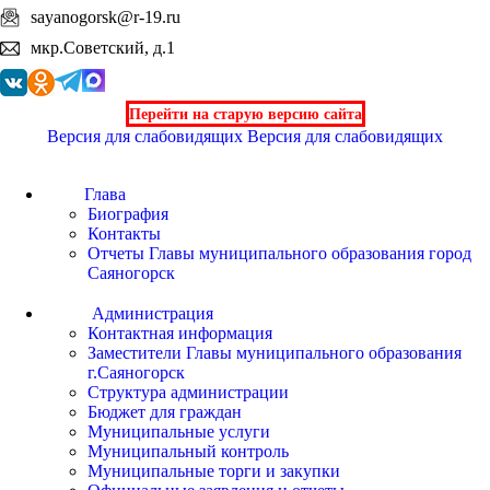
sayanogorsk@r-19.ru
мкр.Советский, д.1
Перейти на старую версию сайта
Версия для слабовидящих
Версия для слабовидящих
Глава
Биография
Контакты
Отчеты Главы муниципального образования город
Саяногорск
Администрация
Контактная информация
Заместители Главы муниципального образования
г.Саяногорск
Структура администрации
Бюджет для граждан
Муниципальные услуги
Муниципальный контроль
Муниципальные торги и закупки