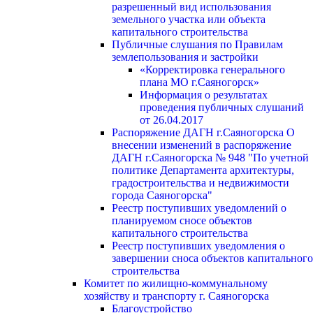
разрешенный вид использования
земельного участка или объекта
капитального строительства
Публичные слушания по Правилам
землепользования и застройки
«Корректировка генерального
плана МО г.Саяногорск»
Информация о результатах
проведения публичных слушаний
от 26.04.2017
Распоряжение ДАГН г.Саяногорска О
внесении изменений в распоряжение
ДАГН г.Саяногорска № 948 "По учетной
политике Департамента архитектуры,
градостроительства и недвижимости
города Саяногорска"
Реестр поступивших уведомлений о
планируемом сносе объектов
капитального строительства
Реестр поступивших уведомления о
завершении сноса объектов капитального
строительства
Комитет по жилищно-коммунальному
хозяйству и транспорту г. Саяногорска
Благоустройство