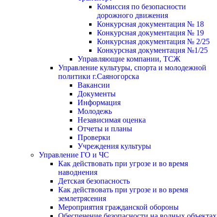
Комиссия по безопасности
дорожного движения
Конкурсная документация № 18
Конкурсная документация № 19
Конкурсная документация № 2/25
Конкурсная документация №1/25
Управляющие компании, ТСЖ
Управление культуры, спорта и молодежной
политики г.Саяногорска
Вакансии
Документы
Информация
Молодежь
Независимая оценка
Отчеты и планы
Проверки
Учреждения культуры
Управление ГО и ЧС
Как действовать при угрозе и во время
наводнения
Детская безопасность
Как действовать при угрозе и во время
землетрясения
Мероприятия гражданской обороны
Обеспечение безопасности на водных объектах