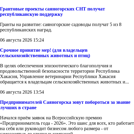
Грантовые проекты саяногорских СНТ получат
республиканскую поддержку
Гранты на развитие: саяногорские садоводы получат 5 из 8
республиканских наград.
06 августа 2026 15:24
Срочное принятие мер! (для владельцев
сельскохозяйственных животных и птиц)
В целях обеспечения эпизоотического благополучия и
продовольственной безопасности территории Республика
Хакасия, Управление ветеринарии Республики Хакасия
обращается к владельцам сельскохозяйственных животных и...
06 августа 2026 13:54
Предпринимателей Саяногорска зовут побороться за звание
лучших в стране
Начался приём заявок на Всероссийскую премию
«Предприниматель года - 2026». Это шанс для всех, кто работает
на себя или руководит бизнесом любого размера - от
самозанятых до крупных компаний.