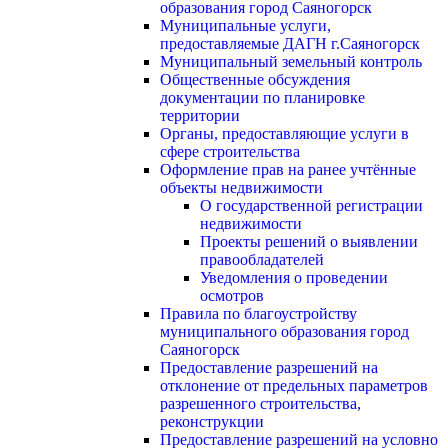
образования город Саяногорск
Муниципальные услуги,
предоставляемые ДАГН г.Саяногорск
Муниципальный земельный контроль
Общественные обсуждения
документации по планировке
территории
Органы, предоставляющие услуги в
сфере строительства
Оформление прав на ранее учтённые
объекты недвижимости
О государственной регистрации
недвижимости
Проекты решений о выявлении
правообладателей
Уведомления о проведении
осмотров
Правила по благоустройству
муниципального образования город
Саяногорск
Предоставление разрешений на
отклонение от предельных параметров
разрешенного строительства,
реконструкции
Предоставление разрешений на условно