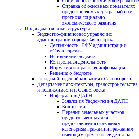
Социально-экономическое развитие
Справка об основных показателях
предоставляемых для разработки
прогноза социально-
экономического развития
Подведомственные структуры
Бюджетно-финансовое управление
администрации города Саяногорска
Деятельность «БФУ администрации
г.Саяногорска»
Исполнение бюджета
Контрольная деятельность
Нормативно-правовая информация
Решения о бюджете
Городской отдел образования г.Саяногорска
Департамент архитектуры, градостроительства
и недвижимости г. Саяногорска
Информация ДАГН
Заявления Уведомления ДАГН
Концессии
Перечни земельных участков,
предназначенных для
предоставления отдельным
категориям граждан и гражданам,
имеющим трех и более детей на