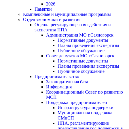
2026
Памятки
Комплексные и муниципальные программы
Отдел экономики и развития
Оценка регулирующего воздействия и
экспертиза НПА
Администрация МО г.Саяногорск
Нормативные документы
Планы проведения экспертизы
Публичное обсуждение
Совет депутатов МО г.Саяногорск
Нормативные документы
Планы проведения экспертизы
Публичное обсуждение
Предпринимательство
Законодательная база
Информация
Координационный Совет по развитию
МСП
Поддержка предпринимателей
Инфраструктура поддержки
Муниципальная поддержка
СМиСП
НПА, регламентирующие
предоставление гос.поддержки в