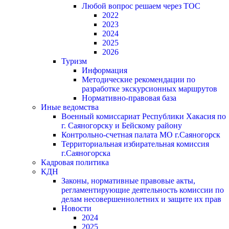
Любой вопрос решаем через ТОС
2022
2023
2024
2025
2026
Туризм
Информация
Методические рекомендации по
разработке экскурсионных маршрутов
Нормативно-правовая база
Иные ведомства
Военный комиссариат Республики Хакасия по
г. Саяногорску и Бейскому району
Контрольно-счетная палата МО г.Саяногорск
Территориальная избирательная комиссия
г.Саяногорска
Кадровая политика
КДН
Законы, нормативные правовые акты,
регламентирующие деятельность комиссии по
делам несовершеннолетних и защите их прав
Новости
2024
2025