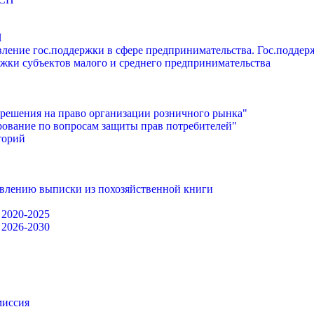
П
ление гос.поддержки в сфере предпринимательства. Гос.подде
жки субъектов малого и среднего предпринимательства
решения на право организации розничного рынка"
ование по вопросам защиты прав потребителей"
торий
авлению выписки из похозяйственной книги
 2020-2025
 2026-2030
миссия