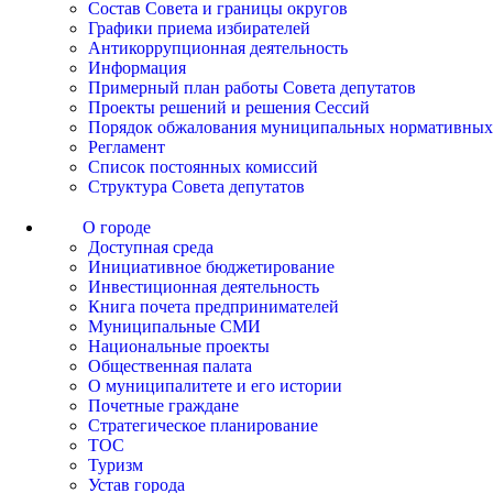
Состав Совета и границы округов
Графики приема избирателей
Антикоррупционная деятельность
Информация
Примерный план работы Совета депутатов
Проекты решений и решения Сессий
Порядок обжалования муниципальных нормативных
Регламент
Список постоянных комиссий
Структура Совета депутатов
О городе
Доступная среда
Инициативное бюджетирование
Инвестиционная деятельность
Книга почета предпринимателей
Муниципальные СМИ
Национальные проекты
Общественная палата
О муниципалитете и его истории
Почетные граждане
Стратегическое планирование
ТОС
Туризм
Устав города