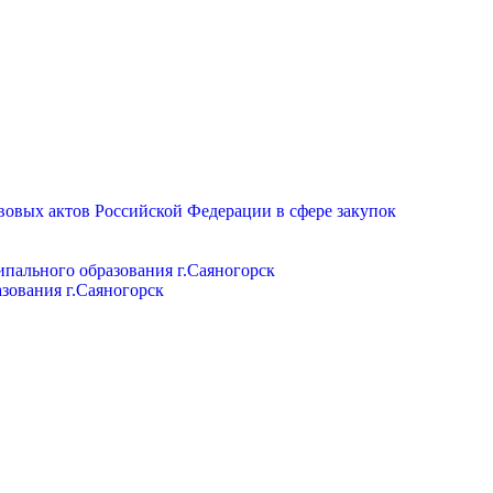
вовых актов Российской Федерации в сфере закупок
пального образования г.Саяногорск
зования г.Саяногорск