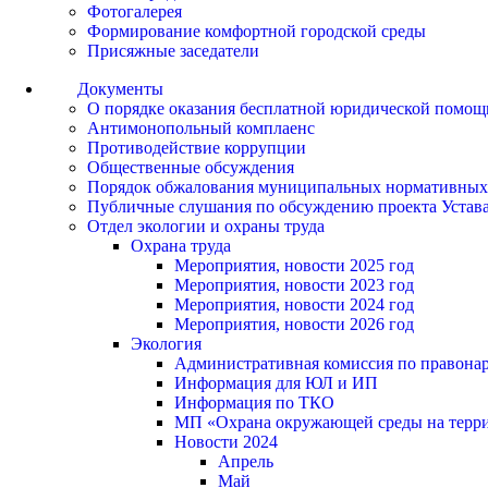
Фотогалерея
Формирование комфортной городской среды
Присяжные заседатели
Документы
О порядке оказания бесплатной юридической помощ
Антимонопольный комплаенс
Противодействие коррупции
Общественные обсуждения
Порядок обжалования муниципальных нормативных
Публичные слушания по обсуждению проекта Устав
Отдел экологии и охраны труда
Охрана труда
Мероприятия, новости 2025 год
Мероприятия, новости 2023 год
Мероприятия, новости 2024 год
Мероприятия, новости 2026 год
Экология
Административная комиссия по правонар
Информация для ЮЛ и ИП
Информация по ТКО
МП «Охрана окружающей среды на террит
Новости 2024
Апрель
Май