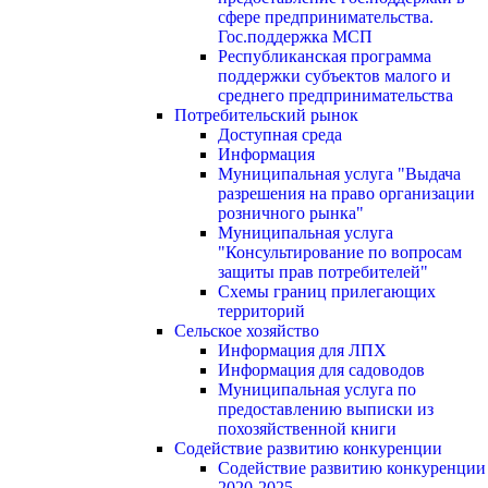
сфере предпринимательства.
Гос.поддержка МСП
Республиканская программа
поддержки субъектов малого и
среднего предпринимательства
Потребительский рынок
Доступная среда
Информация
Муниципальная услуга "Выдача
разрешения на право организации
розничного рынка"
Муниципальная услуга
"Консультирование по вопросам
защиты прав потребителей"
Схемы границ прилегающих
территорий
Сельское хозяйство
Информация для ЛПХ
Информация для садоводов
Муниципальная услуга по
предоставлению выписки из
похозяйственной книги
Содействие развитию конкуренции
Содействие развитию конкуренции
2020-2025