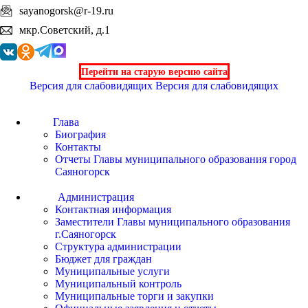
sayanogorsk@r-19.ru
мкр.Советский, д.1
Перейти на старую версию сайта
Версия для слабовидящих
Версия для слабовидящих
Глава
Биография
Контакты
Отчеты Главы муниципального образования город
Саяногорск
Администрация
Контактная информация
Заместители Главы муниципального образования
г.Саяногорск
Структура администрации
Бюджет для граждан
Муниципальные услуги
Муниципальный контроль
Муниципальные торги и закупки