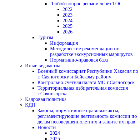
Любой вопрос решаем через ТОС
2022
2023
2024
2025
2026
Туризм
Информация
Методические рекомендации по
разработке экскурсионных маршрутов
Нормативно-правовая база
Иные ведомства
Военный комиссариат Республики Хакасия по
г. Саяногорску и Бейскому району
Контрольно-счетная палата МО г.Саяногорск
Территориальная избирательная комиссия
г.Саяногорска
Кадровая политика
КДН
Законы, нормативные правовые акты,
регламентирующие деятельность комиссии по
делам несовершеннолетних и защите их прав
Новости
2024
2025