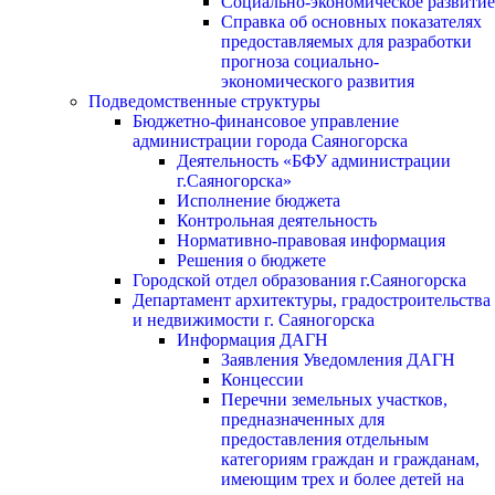
Социально-экономическое развитие
Справка об основных показателях
предоставляемых для разработки
прогноза социально-
экономического развития
Подведомственные структуры
Бюджетно-финансовое управление
администрации города Саяногорска
Деятельность «БФУ администрации
г.Саяногорска»
Исполнение бюджета
Контрольная деятельность
Нормативно-правовая информация
Решения о бюджете
Городской отдел образования г.Саяногорска
Департамент архитектуры, градостроительства
и недвижимости г. Саяногорска
Информация ДАГН
Заявления Уведомления ДАГН
Концессии
Перечни земельных участков,
предназначенных для
предоставления отдельным
категориям граждан и гражданам,
имеющим трех и более детей на