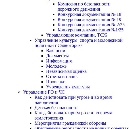
Комиссия по безопасности
дорожного движения
Конкурсная документация № 18
Конкурсная документация № 19
Конкурсная документация № 2/25
Конкурсная документация №1/25
Управляющие компании, ТСЖ
Управление культуры, спорта и молодежной
политики г.Саяногорска
Вакансии
Документы
Информация
Молодежь
Независимая оценка
Отчеты и планы
Проверки
Учреждения культуры
Управление ГО и ЧС
Как действовать при угрозе и во время
наводнения
Детская безопасность
Как действовать при угрозе и во время
землетрясения
Мероприятия гражданской обороны
Обеспечение безопасности на водных объектах