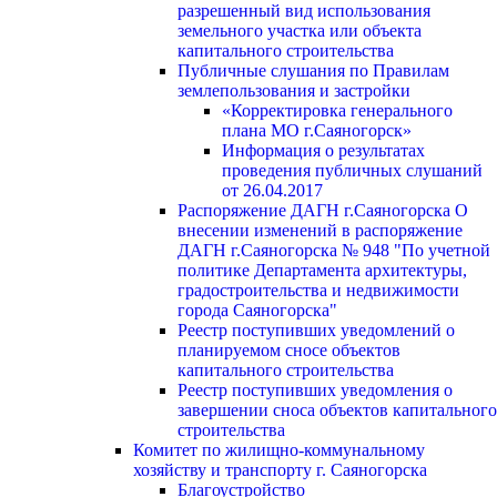
разрешенный вид использования
земельного участка или объекта
капитального строительства
Публичные слушания по Правилам
землепользования и застройки
«Корректировка генерального
плана МО г.Саяногорск»
Информация о результатах
проведения публичных слушаний
от 26.04.2017
Распоряжение ДАГН г.Саяногорска О
внесении изменений в распоряжение
ДАГН г.Саяногорска № 948 "По учетной
политике Департамента архитектуры,
градостроительства и недвижимости
города Саяногорска"
Реестр поступивших уведомлений о
планируемом сносе объектов
капитального строительства
Реестр поступивших уведомления о
завершении сноса объектов капитального
строительства
Комитет по жилищно-коммунальному
хозяйству и транспорту г. Саяногорска
Благоустройство