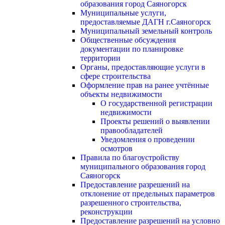
образования город Саяногорск
Муниципальные услуги,
предоставляемые ДАГН г.Саяногорск
Муниципальный земельный контроль
Общественные обсуждения
документации по планировке
территории
Органы, предоставляющие услуги в
сфере строительства
Оформление прав на ранее учтённые
объекты недвижимости
О государственной регистрации
недвижимости
Проекты решений о выявлении
правообладателей
Уведомления о проведении
осмотров
Правила по благоустройству
муниципального образования город
Саяногорск
Предоставление разрешений на
отклонение от предельных параметров
разрешенного строительства,
реконструкции
Предоставление разрешений на условно