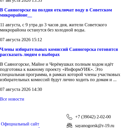
07 августа 2026 15:53
В Саяногорске на полдня отключат воду в Советском
микрорайоне__
11 августа, с 9 утра до 3 часов дня, жители Советского
микрорайона останутся без холодной воды.
07 августа 2026 15:12
Члены избирательных комиссий Саяногорска готовятся
рассказать людям о выборах
В Саяногорске, Майне и Черёмушках полным ходом идёт
подготовка к важному проекту «ИнформУИК». Это
специальная программа, в рамках которой члены участковых
избирательных комиссий будут лично ходить по домам и ...
07 августа 2026 14:30
Все новости
+7 (39042) 2-02-00
Официальный сайт
sayanogorsk@r-19.ru