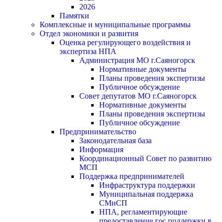
2026
Памятки
Комплексные и муниципальные программы
Отдел экономики и развития
Оценка регулирующего воздействия и
экспертиза НПА
Администрация МО г.Саяногорск
Нормативные документы
Планы проведения экспертизы
Публичное обсуждение
Совет депутатов МО г.Саяногорск
Нормативные документы
Планы проведения экспертизы
Публичное обсуждение
Предпринимательство
Законодательная база
Информация
Координационный Совет по развитию
МСП
Поддержка предпринимателей
Инфраструктура поддержки
Муниципальная поддержка
СМиСП
НПА, регламентирующие
предоставление гос.поддержки в