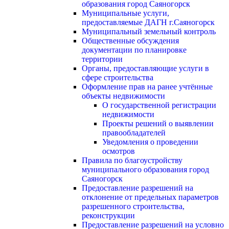
образования город Саяногорск
Муниципальные услуги,
предоставляемые ДАГН г.Саяногорск
Муниципальный земельный контроль
Общественные обсуждения
документации по планировке
территории
Органы, предоставляющие услуги в
сфере строительства
Оформление прав на ранее учтённые
объекты недвижимости
О государственной регистрации
недвижимости
Проекты решений о выявлении
правообладателей
Уведомления о проведении
осмотров
Правила по благоустройству
муниципального образования город
Саяногорск
Предоставление разрешений на
отклонение от предельных параметров
разрешенного строительства,
реконструкции
Предоставление разрешений на условно