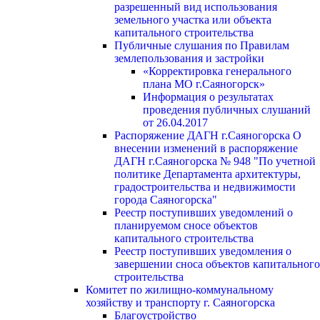
разрешенный вид использования
земельного участка или объекта
капитального строительства
Публичные слушания по Правилам
землепользования и застройки
«Корректировка генерального
плана МО г.Саяногорск»
Информация о результатах
проведения публичных слушаний
от 26.04.2017
Распоряжение ДАГН г.Саяногорска О
внесении изменений в распоряжение
ДАГН г.Саяногорска № 948 "По учетной
политике Департамента архитектуры,
градостроительства и недвижимости
города Саяногорска"
Реестр поступивших уведомлений о
планируемом сносе объектов
капитального строительства
Реестр поступивших уведомления о
завершении сноса объектов капитального
строительства
Комитет по жилищно-коммунальному
хозяйству и транспорту г. Саяногорска
Благоустройство