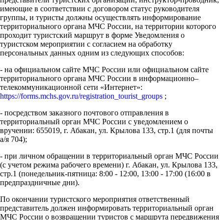
имеющие в соответствии с договором статус руководителя
группы, и туристы должны осуществлять информирование
территориального органа МЧС России, на территории которого
проходит туристский маршрут в форме Уведомления о
туристском мероприятии с согласием на обработку
персональных данных одним из следующих способов:
- на официальном сайте МЧС России или официальном сайте
территориального органа МЧС России в информационно–
телекоммуникационной сети «Интернет»:
https://forms.mchs.gov.ru/registration_tourist_groups
;
- посредством заказного почтового отправления в
территориальный орган МЧС России с уведомлением о
вручении: 655019, г. Абакан, ул. Крылова 133, стр.1 (для почты
а/я 704);
- при личном обращении в территориальный орган МЧС России
(с учетом режима рабочего времени) г. Абакан, ул. Крылова 133,
стр.1 (понедельник-пятница: 8:00 - 12:00, 13:00 - 17:00 (16:00 в
предпраздничные дни).
По окончании туристского мероприятия ответственный
представитель должен информировать территориальный орган
МЧС России о возвращении туристов с маршрута передвижения