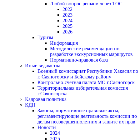
Любой вопрос решаем через ТОС
2022
2023
2024
2025
2026
Туризм
Информация
Методические рекомендации по
разработке экскурсионных маршрутов
Нормативно-правовая база
Иные ведомства
Военный комиссариат Республики Хакасия по
г. Саяногорску и Бейскому району
Контрольно-счетная палата МО г.Саяногорск
Территориальная избирательная комиссия
г.Саяногорска
Кадровая политика
КДН
Законы, нормативные правовые акты,
регламентирующие деятельность комиссии по
делам несовершеннолетних и защите их прав
Новости
2024
2025