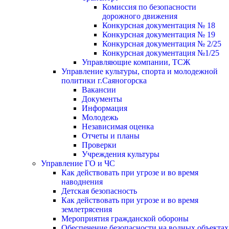
Комиссия по безопасности
дорожного движения
Конкурсная документация № 18
Конкурсная документация № 19
Конкурсная документация № 2/25
Конкурсная документация №1/25
Управляющие компании, ТСЖ
Управление культуры, спорта и молодежной
политики г.Саяногорска
Вакансии
Документы
Информация
Молодежь
Независимая оценка
Отчеты и планы
Проверки
Учреждения культуры
Управление ГО и ЧС
Как действовать при угрозе и во время
наводнения
Детская безопасность
Как действовать при угрозе и во время
землетрясения
Мероприятия гражданской обороны
Обеспечение безопасности на водных объектах