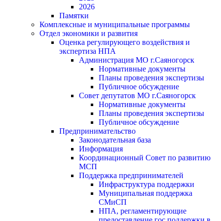
2026
Памятки
Комплексные и муниципальные программы
Отдел экономики и развития
Оценка регулирующего воздействия и
экспертиза НПА
Администрация МО г.Саяногорск
Нормативные документы
Планы проведения экспертизы
Публичное обсуждение
Совет депутатов МО г.Саяногорск
Нормативные документы
Планы проведения экспертизы
Публичное обсуждение
Предпринимательство
Законодательная база
Информация
Координационный Совет по развитию
МСП
Поддержка предпринимателей
Инфраструктура поддержки
Муниципальная поддержка
СМиСП
НПА, регламентирующие
предоставление гос.поддержки в