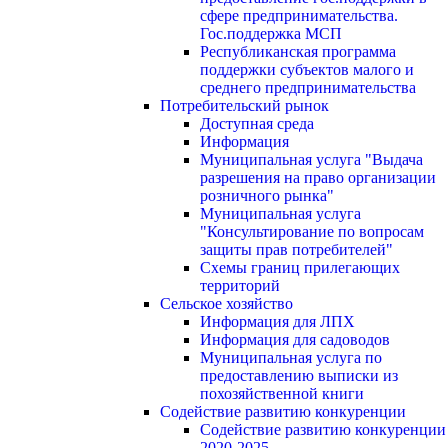
сфере предпринимательства.
Гос.поддержка МСП
Республиканская программа
поддержки субъектов малого и
среднего предпринимательства
Потребительский рынок
Доступная среда
Информация
Муниципальная услуга "Выдача
разрешения на право организации
розничного рынка"
Муниципальная услуга
"Консультирование по вопросам
защиты прав потребителей"
Схемы границ прилегающих
территорий
Сельское хозяйство
Информация для ЛПХ
Информация для садоводов
Муниципальная услуга по
предоставлению выписки из
похозяйственной книги
Содействие развитию конкуренции
Содействие развитию конкуренции
2020-2025