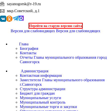
sayanogorsk@r-19.ru
мкр.Советский, д.1
Перейти на старую версию сайта
Версия для слабовидящих
Версия для слабовидящих
Глава
Биография
Контакты
Отчеты Главы муниципального образования город
Саяногорск
Администрация
Контактная информация
Заместители Главы муниципального образования
г.Саяногорск
Структура администрации
Бюджет для граждан
Муниципальные услуги
Муниципальный контроль
Муниципальные торги и закупки