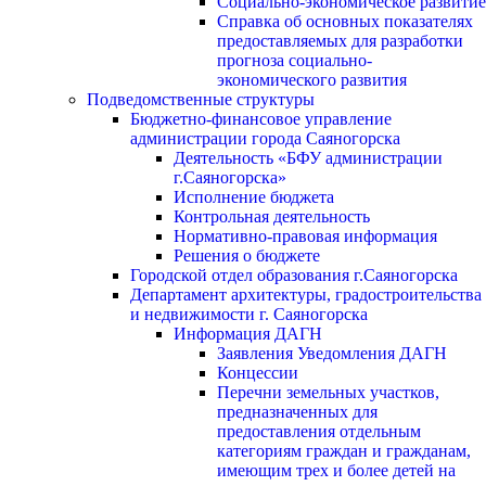
Социально-экономическое развитие
Справка об основных показателях
предоставляемых для разработки
прогноза социально-
экономического развития
Подведомственные структуры
Бюджетно-финансовое управление
администрации города Саяногорска
Деятельность «БФУ администрации
г.Саяногорска»
Исполнение бюджета
Контрольная деятельность
Нормативно-правовая информация
Решения о бюджете
Городской отдел образования г.Саяногорска
Департамент архитектуры, градостроительства
и недвижимости г. Саяногорска
Информация ДАГН
Заявления Уведомления ДАГН
Концессии
Перечни земельных участков,
предназначенных для
предоставления отдельным
категориям граждан и гражданам,
имеющим трех и более детей на