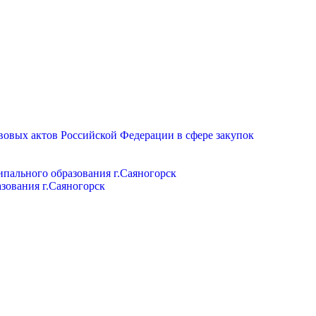
вовых актов Российской Федерации в сфере закупок
пального образования г.Саяногорск
зования г.Саяногорск