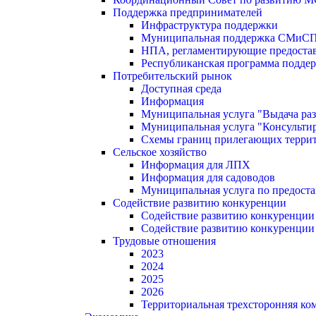
Поддержка предпринимателей
Инфраструктура поддержки
Муниципальная поддержка СМиС
НПА, регламентирующие предостав
Республиканская программа поддер
Потребительский рынок
Доступная среда
Информация
Муниципальная услуга "Выдача раз
Муниципальная услуга "Консультир
Схемы границ прилегающих терри
Сельское хозяйство
Информация для ЛПХ
Информация для садоводов
Муниципальная услуга по предост
Содействие развитию конкуренции
Содействие развитию конкуренции
Содействие развитию конкуренции
Трудовые отношения
2023
2024
2025
2026
Территориальная трехсторонняя ко