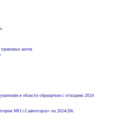
и
 правовых актов
а
ушениям в области обращения с отходами 2024
ории МО г.Саяногорск» на 2024/28г.