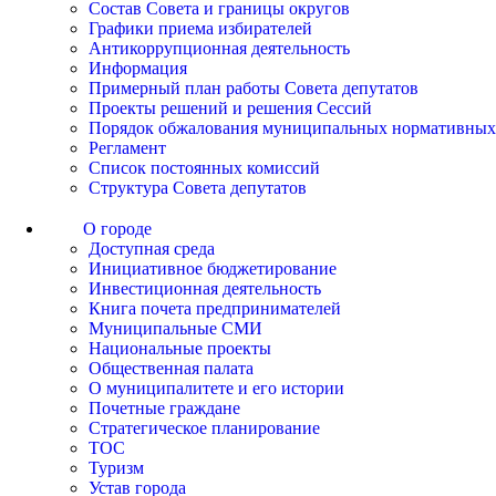
Состав Совета и границы округов
Графики приема избирателей
Антикоррупционная деятельность
Информация
Примерный план работы Совета депутатов
Проекты решений и решения Сессий
Порядок обжалования муниципальных нормативных
Регламент
Список постоянных комиссий
Структура Совета депутатов
О городе
Доступная среда
Инициативное бюджетирование
Инвестиционная деятельность
Книга почета предпринимателей
Муниципальные СМИ
Национальные проекты
Общественная палата
О муниципалитете и его истории
Почетные граждане
Стратегическое планирование
ТОС
Туризм
Устав города