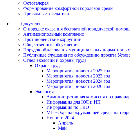
Фотогалерея
Формирование комфортной городской среды
Присяжные заседатели
Документы
О порядке оказания бесплатной юридической помощ
Антимонопольный комплаенс
Противодействие коррупции
Общественные обсуждения
Порядок обжалования муниципальных нормативных
Публичные слушания по обсуждению проекта Устав
Отдел экологии и охраны труда
Охрана труда
Мероприятия, новости 2025 год
Мероприятия, новости 2023 год
Мероприятия, новости 2024 год
Мероприятия, новости 2026 год
Экология
Административная комиссия по правонар
Информация для ЮЛ и ИП
Информация по ТКО
МП «Охрана окружающей среды на террит
Новости 2024
Апрель
Май