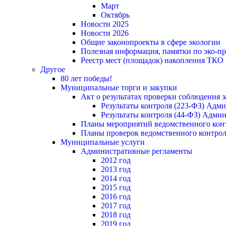
Март
Октябрь
Новости 2025
Новости 2026
Общие законопроекты в сфере экологии
Полезная информация, памятки по эко-
Реестр мест (площадок) накопления ТКО
Другое
80 лет победы!
Муниципальные торги и закупки
Акт о результатах проверки соблюдения 
Результаты контроля (223-ФЗ) Адм
Результаты контроля (44-ФЗ) Адми
Планы мероприятий ведомственного конт
Планы проверок ведомственного контрол
Муниципальные услуги
Административные регламенты
2012 год
2013 год
2014 год
2015 год
2016 год
2017 год
2018 год
2019 год