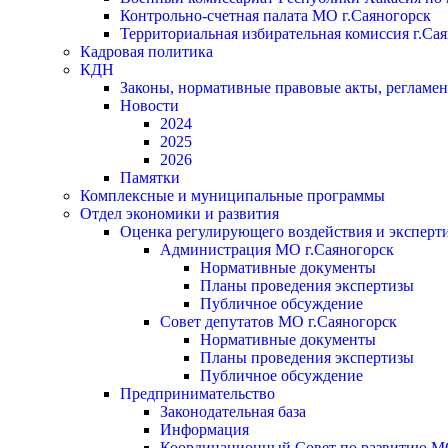
Контрольно-счетная палата МО г.Саяногорск
Территориальная избирательная комиссия г.Са
Кадровая политика
КДН
Законы, нормативные правовые акты, регламе
Новости
2024
2025
2026
Памятки
Комплексные и муниципальные программы
Отдел экономики и развития
Оценка регулирующего воздействия и экспер
Администрация МО г.Саяногорск
Нормативные документы
Планы проведения экспертизы
Публичное обсуждение
Совет депутатов МО г.Саяногорск
Нормативные документы
Планы проведения экспертизы
Публичное обсуждение
Предпринимательство
Законодательная база
Информация
Координационный Совет по развитию 