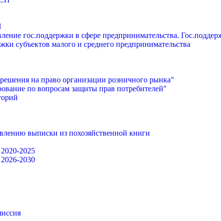
П
ление гос.поддержки в сфере предпринимательства. Гос.подде
жки субъектов малого и среднего предпринимательства
решения на право организации розничного рынка"
ование по вопросам защиты прав потребителей"
торий
авлению выписки из похозяйственной книги
 2020-2025
 2026-2030
миссия