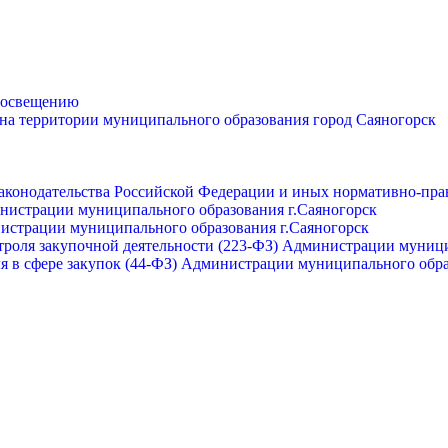
просвещению
 на территории муниципального образования город Саяногорск
законодательства Российской Федерации и иных нормативно-пра
инистрации муниципального образования г.Саяногорск
нистрации муниципального образования г.Саяногорск
роля закупочной деятельности (223-ФЗ) Администрации муници
я в сфере закупок (44-ФЗ) Администрации муниципального обра