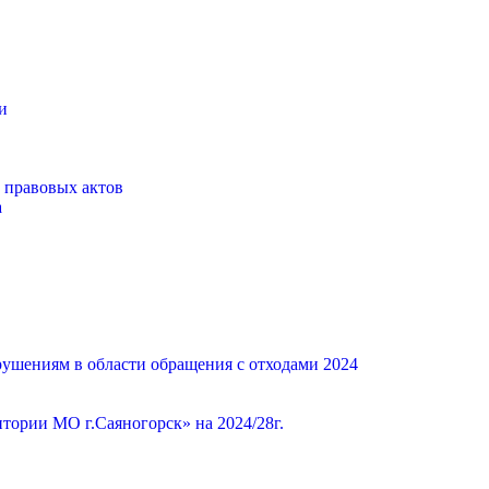
и
 правовых актов
а
ушениям в области обращения с отходами 2024
ории МО г.Саяногорск» на 2024/28г.