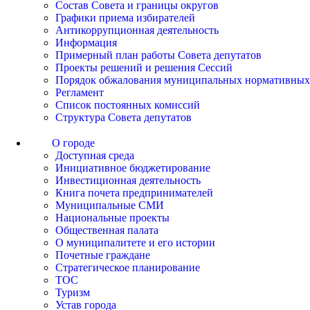
Состав Совета и границы округов
Графики приема избирателей
Антикоррупционная деятельность
Информация
Примерный план работы Совета депутатов
Проекты решений и решения Сессий
Порядок обжалования муниципальных нормативных
Регламент
Список постоянных комиссий
Структура Совета депутатов
О городе
Доступная среда
Инициативное бюджетирование
Инвестиционная деятельность
Книга почета предпринимателей
Муниципальные СМИ
Национальные проекты
Общественная палата
О муниципалитете и его истории
Почетные граждане
Стратегическое планирование
ТОС
Туризм
Устав города