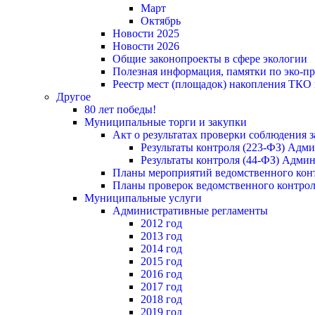
Март
Октябрь
Новости 2025
Новости 2026
Общие законопроекты в сфере экологии
Полезная информация, памятки по эко-
Реестр мест (площадок) накопления ТКО
Другое
80 лет победы!
Муниципальные торги и закупки
Акт о результатах проверки соблюдения 
Результаты контроля (223-ФЗ) Адм
Результаты контроля (44-ФЗ) Адми
Планы мероприятий ведомственного конт
Планы проверок ведомственного контрол
Муниципальные услуги
Административные регламенты
2012 год
2013 год
2014 год
2015 год
2016 год
2017 год
2018 год
2019 год