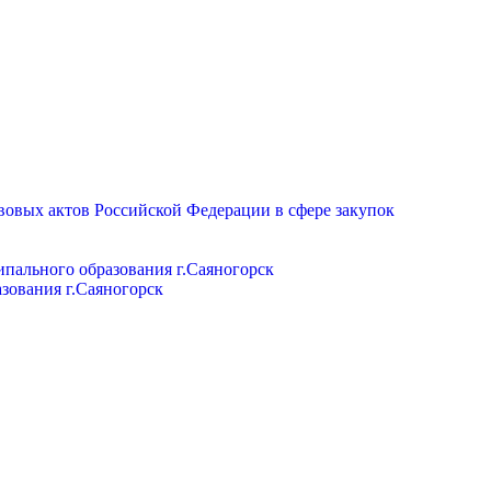
вовых актов Российской Федерации в сфере закупок
пального образования г.Саяногорск
зования г.Саяногорск