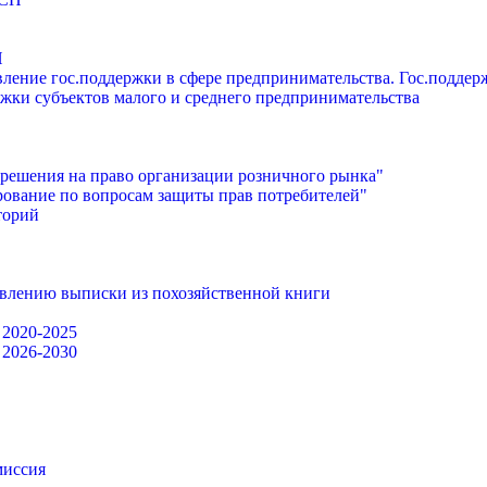
П
ление гос.поддержки в сфере предпринимательства. Гос.подде
жки субъектов малого и среднего предпринимательства
решения на право организации розничного рынка"
ование по вопросам защиты прав потребителей"
торий
авлению выписки из похозяйственной книги
 2020-2025
 2026-2030
миссия