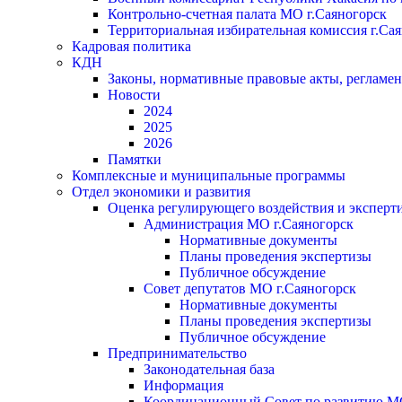
Контрольно-счетная палата МО г.Саяногорск
Территориальная избирательная комиссия г.Са
Кадровая политика
КДН
Законы, нормативные правовые акты, регламе
Новости
2024
2025
2026
Памятки
Комплексные и муниципальные программы
Отдел экономики и развития
Оценка регулирующего воздействия и экспер
Администрация МО г.Саяногорск
Нормативные документы
Планы проведения экспертизы
Публичное обсуждение
Совет депутатов МО г.Саяногорск
Нормативные документы
Планы проведения экспертизы
Публичное обсуждение
Предпринимательство
Законодательная база
Информация
Координационный Совет по развитию 