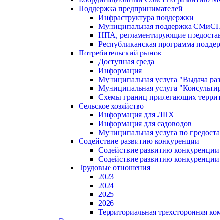
Поддержка предпринимателей
Инфраструктура поддержки
Муниципальная поддержка СМиС
НПА, регламентирующие предостав
Республиканская программа поддер
Потребительский рынок
Доступная среда
Информация
Муниципальная услуга "Выдача раз
Муниципальная услуга "Консультир
Схемы границ прилегающих терри
Сельское хозяйство
Информация для ЛПХ
Информация для садоводов
Муниципальная услуга по предост
Содействие развитию конкуренции
Содействие развитию конкуренции
Содействие развитию конкуренции
Трудовые отношения
2023
2024
2025
2026
Территориальная трехсторонняя ко