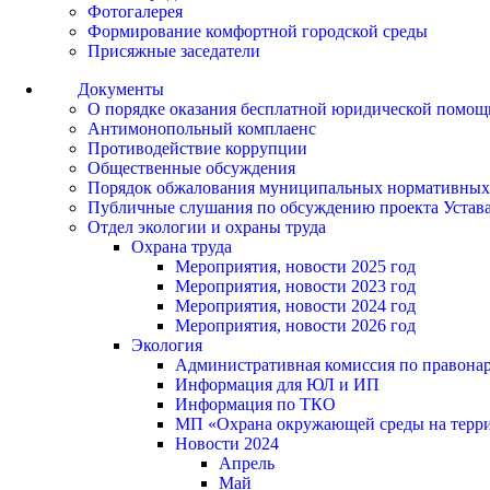
Фотогалерея
Формирование комфортной городской среды
Присяжные заседатели
Документы
О порядке оказания бесплатной юридической помощ
Антимонопольный комплаенс
Противодействие коррупции
Общественные обсуждения
Порядок обжалования муниципальных нормативных
Публичные слушания по обсуждению проекта Устав
Отдел экологии и охраны труда
Охрана труда
Мероприятия, новости 2025 год
Мероприятия, новости 2023 год
Мероприятия, новости 2024 год
Мероприятия, новости 2026 год
Экология
Административная комиссия по правонар
Информация для ЮЛ и ИП
Информация по ТКО
МП «Охрана окружающей среды на террит
Новости 2024
Апрель
Май