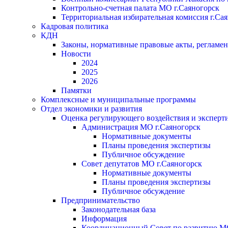
Контрольно-счетная палата МО г.Саяногорск
Территориальная избирательная комиссия г.Са
Кадровая политика
КДН
Законы, нормативные правовые акты, регламе
Новости
2024
2025
2026
Памятки
Комплексные и муниципальные программы
Отдел экономики и развития
Оценка регулирующего воздействия и экспер
Администрация МО г.Саяногорск
Нормативные документы
Планы проведения экспертизы
Публичное обсуждение
Совет депутатов МО г.Саяногорск
Нормативные документы
Планы проведения экспертизы
Публичное обсуждение
Предпринимательство
Законодательная база
Информация
Координационный Совет по развитию 