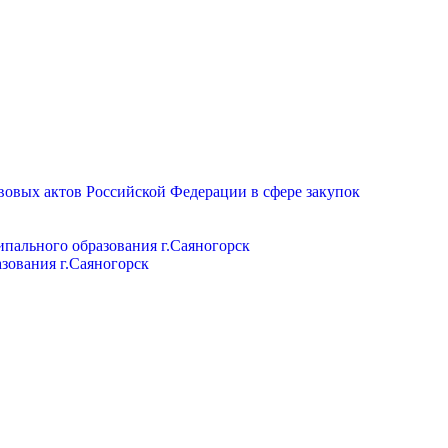
вовых актов Российской Федерации в сфере закупок
пального образования г.Саяногорск
зования г.Саяногорск