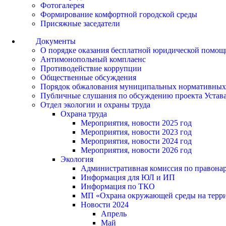
Фотогалерея
Формирование комфортной городской среды
Присяжные заседатели
Документы
О порядке оказания бесплатной юридической помощ
Антимонопольный комплаенс
Противодействие коррупции
Общественные обсуждения
Порядок обжалования муниципальных нормативных
Публичные слушания по обсуждению проекта Устав
Отдел экологии и охраны труда
Охрана труда
Мероприятия, новости 2025 год
Мероприятия, новости 2023 год
Мероприятия, новости 2024 год
Мероприятия, новости 2026 год
Экология
Административная комиссия по правонар
Информация для ЮЛ и ИП
Информация по ТКО
МП «Охрана окружающей среды на террит
Новости 2024
Апрель
Май