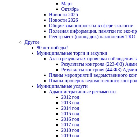
Март
Октябрь
Новости 2025
Новости 2026
Общие законопроекты в сфере экологии
Полезная информация, памятки по эко-
Реестр мест (площадок) накопления ТКО
Другое
80 лет победы!
Муниципальные торги и закупки
Акт о результатах проверки соблюдения 
Результаты контроля (223-ФЗ) Адм
Результаты контроля (44-ФЗ) Адми
Планы мероприятий ведомственного конт
Планы проверок ведомственного контрол
Муниципальные услуги
Административные регламенты
2012 год
2013 год
2014 год
2015 год
2016 год
2017 год
2018 год
2019 год