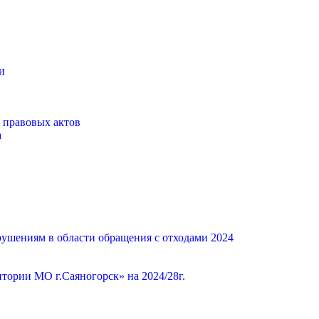
и
 правовых актов
а
ушениям в области обращения с отходами 2024
ории МО г.Саяногорск» на 2024/28г.