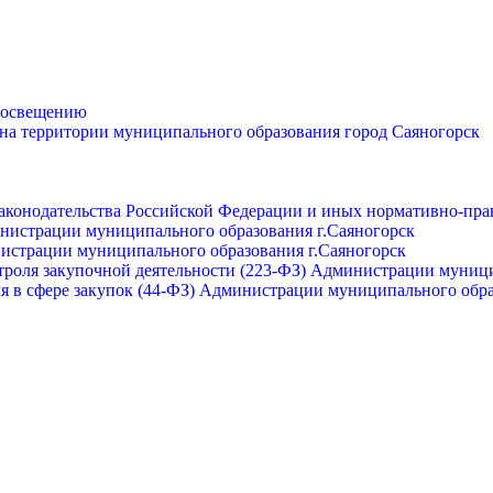
просвещению
 на территории муниципального образования город Саяногорск
законодательства Российской Федерации и иных нормативно-пра
инистрации муниципального образования г.Саяногорск
нистрации муниципального образования г.Саяногорск
роля закупочной деятельности (223-ФЗ) Администрации муници
я в сфере закупок (44-ФЗ) Администрации муниципального обра