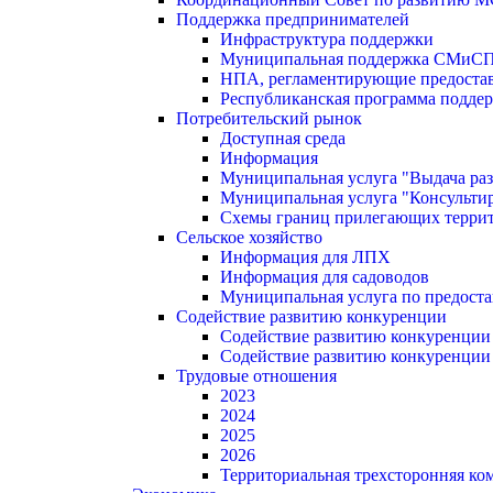
Поддержка предпринимателей
Инфраструктура поддержки
Муниципальная поддержка СМиС
НПА, регламентирующие предостав
Республиканская программа поддер
Потребительский рынок
Доступная среда
Информация
Муниципальная услуга "Выдача раз
Муниципальная услуга "Консультир
Схемы границ прилегающих терри
Сельское хозяйство
Информация для ЛПХ
Информация для садоводов
Муниципальная услуга по предост
Содействие развитию конкуренции
Содействие развитию конкуренции
Содействие развитию конкуренции
Трудовые отношения
2023
2024
2025
2026
Территориальная трехсторонняя ко