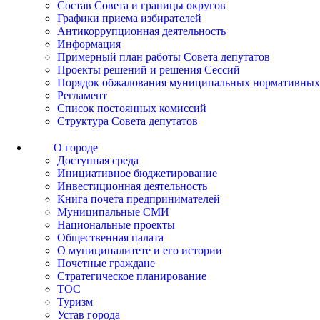
Состав Совета и границы округов
Графики приема избирателей
Антикоррупционная деятельность
Информация
Примерный план работы Совета депутатов
Проекты решений и решения Сессий
Порядок обжалования муниципальных нормативных
Регламент
Список постоянных комиссий
Структура Совета депутатов
О городе
Доступная среда
Инициативное бюджетирование
Инвестиционная деятельность
Книга почета предпринимателей
Муниципальные СМИ
Национальные проекты
Общественная палата
О муниципалитете и его истории
Почетные граждане
Стратегическое планирование
ТОС
Туризм
Устав города