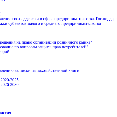
П
ление гос.поддержки в сфере предпринимательства. Гос.подде
жки субъектов малого и среднего предпринимательства
решения на право организации розничного рынка"
ование по вопросам защиты прав потребителей"
торий
авлению выписки из похозяйственной книги
 2020-2025
 2026-2030
миссия