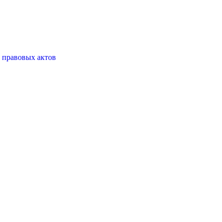
 правовых актов