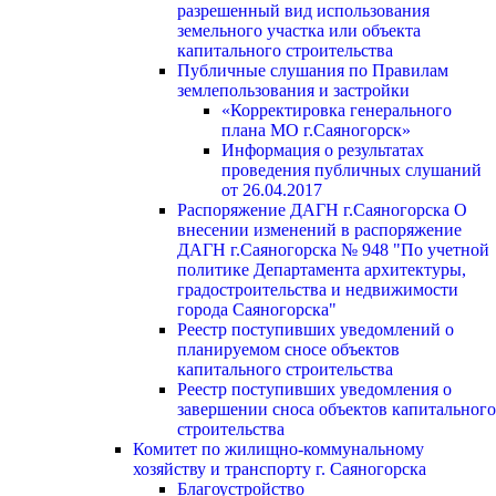
разрешенный вид использования
земельного участка или объекта
капитального строительства
Публичные слушания по Правилам
землепользования и застройки
«Корректировка генерального
плана МО г.Саяногорск»
Информация о результатах
проведения публичных слушаний
от 26.04.2017
Распоряжение ДАГН г.Саяногорска О
внесении изменений в распоряжение
ДАГН г.Саяногорска № 948 "По учетной
политике Департамента архитектуры,
градостроительства и недвижимости
города Саяногорска"
Реестр поступивших уведомлений о
планируемом сносе объектов
капитального строительства
Реестр поступивших уведомления о
завершении сноса объектов капитального
строительства
Комитет по жилищно-коммунальному
хозяйству и транспорту г. Саяногорска
Благоустройство