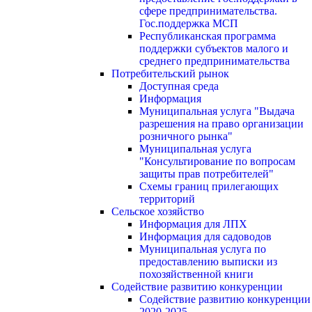
сфере предпринимательства.
Гос.поддержка МСП
Республиканская программа
поддержки субъектов малого и
среднего предпринимательства
Потребительский рынок
Доступная среда
Информация
Муниципальная услуга "Выдача
разрешения на право организации
розничного рынка"
Муниципальная услуга
"Консультирование по вопросам
защиты прав потребителей"
Схемы границ прилегающих
территорий
Сельское хозяйство
Информация для ЛПХ
Информация для садоводов
Муниципальная услуга по
предоставлению выписки из
похозяйственной книги
Содействие развитию конкуренции
Содействие развитию конкуренции
2020-2025