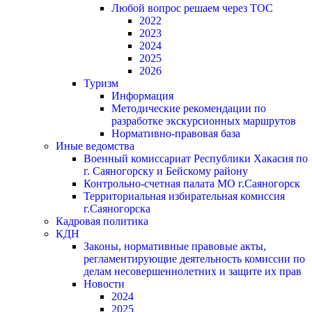
Любой вопрос решаем через ТОС
2022
2023
2024
2025
2026
Туризм
Информация
Методические рекомендации по
разработке экскурсионных маршрутов
Нормативно-правовая база
Иные ведомства
Военный комиссариат Республики Хакасия по
г. Саяногорску и Бейскому району
Контрольно-счетная палата МО г.Саяногорск
Территориальная избирательная комиссия
г.Саяногорска
Кадровая политика
КДН
Законы, нормативные правовые акты,
регламентирующие деятельность комиссии по
делам несовершеннолетних и защите их прав
Новости
2024
2025