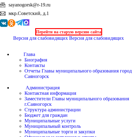
sayanogorsk@r-19.ru
мкр.Советский, д.1
Перейти на старую версию сайта
Версия для слабовидящих
Версия для слабовидящих
Глава
Биография
Контакты
Отчеты Главы муниципального образования город
Саяногорск
Администрация
Контактная информация
Заместители Главы муниципального образования
г.Саяногорск
Структура администрации
Бюджет для граждан
Муниципальные услуги
Муниципальный контроль
Муниципальные торги и закупки