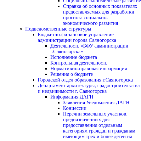
Социально-экономическое развитие
Справка об основных показателях
предоставляемых для разработки
прогноза социально-
экономического развития
Подведомственные структуры
Бюджетно-финансовое управление
администрации города Саяногорска
Деятельность «БФУ администрации
г.Саяногорска»
Исполнение бюджета
Контрольная деятельность
Нормативно-правовая информация
Решения о бюджете
Городской отдел образования г.Саяногорска
Департамент архитектуры, градостроительства
и недвижимости г. Саяногорска
Информация ДАГН
Заявления Уведомления ДАГН
Концессии
Перечни земельных участков,
предназначенных для
предоставления отдельным
категориям граждан и гражданам,
имеющим трех и более детей на