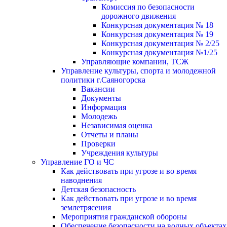
Комиссия по безопасности
дорожного движения
Конкурсная документация № 18
Конкурсная документация № 19
Конкурсная документация № 2/25
Конкурсная документация №1/25
Управляющие компании, ТСЖ
Управление культуры, спорта и молодежной
политики г.Саяногорска
Вакансии
Документы
Информация
Молодежь
Независимая оценка
Отчеты и планы
Проверки
Учреждения культуры
Управление ГО и ЧС
Как действовать при угрозе и во время
наводнения
Детская безопасность
Как действовать при угрозе и во время
землетрясения
Мероприятия гражданской обороны
Обеспечение безопасности на водных объектах