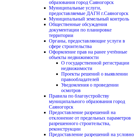
образования город Саяногорск
Муниципальные услуги,
предоставляемые ДАГН г.Саяногорск
Муниципальный земельный контроль
Общественные обсуждения
документации по планировке
территории
Органы, предоставляющие услуги в
сфере строительства
Оформление прав на ранее учтённые
объекты недвижимости
О государственной регистрации
недвижимости
Проекты решений о выявлении
правообладателей
Уведомления о проведении
осмотров
Правила по благоустройству
муниципального образования город
Саяногорск
Предоставление разрешений на
отклонение от предельных параметров
разрешенного строительства,
реконструкции
Предоставление разрешений на условно