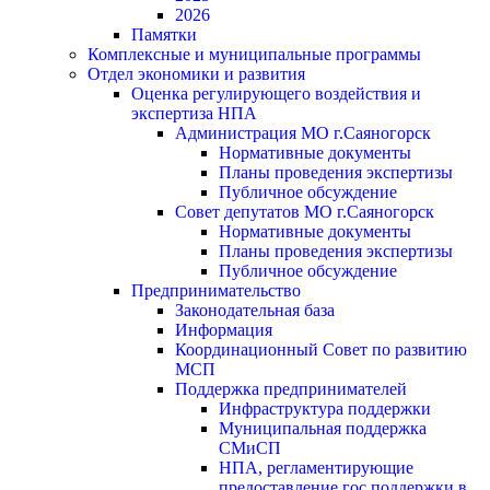
2026
Памятки
Комплексные и муниципальные программы
Отдел экономики и развития
Оценка регулирующего воздействия и
экспертиза НПА
Администрация МО г.Саяногорск
Нормативные документы
Планы проведения экспертизы
Публичное обсуждение
Совет депутатов МО г.Саяногорск
Нормативные документы
Планы проведения экспертизы
Публичное обсуждение
Предпринимательство
Законодательная база
Информация
Координационный Совет по развитию
МСП
Поддержка предпринимателей
Инфраструктура поддержки
Муниципальная поддержка
СМиСП
НПА, регламентирующие
предоставление гос.поддержки в