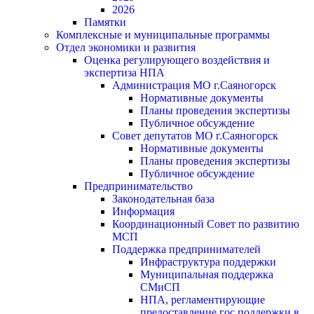
2026
Памятки
Комплексные и муниципальные программы
Отдел экономики и развития
Оценка регулирующего воздействия и
экспертиза НПА
Администрация МО г.Саяногорск
Нормативные документы
Планы проведения экспертизы
Публичное обсуждение
Совет депутатов МО г.Саяногорск
Нормативные документы
Планы проведения экспертизы
Публичное обсуждение
Предпринимательство
Законодательная база
Информация
Координационный Совет по развитию
МСП
Поддержка предпринимателей
Инфраструктура поддержки
Муниципальная поддержка
СМиСП
НПА, регламентирующие
предоставление гос.поддержки в