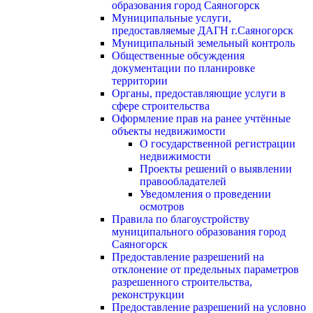
образования город Саяногорск
Муниципальные услуги,
предоставляемые ДАГН г.Саяногорск
Муниципальный земельный контроль
Общественные обсуждения
документации по планировке
территории
Органы, предоставляющие услуги в
сфере строительства
Оформление прав на ранее учтённые
объекты недвижимости
О государственной регистрации
недвижимости
Проекты решений о выявлении
правообладателей
Уведомления о проведении
осмотров
Правила по благоустройству
муниципального образования город
Саяногорск
Предоставление разрешений на
отклонение от предельных параметров
разрешенного строительства,
реконструкции
Предоставление разрешений на условно