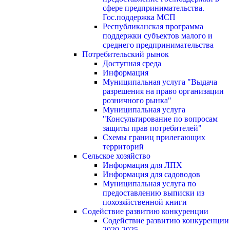
сфере предпринимательства.
Гос.поддержка МСП
Республиканская программа
поддержки субъектов малого и
среднего предпринимательства
Потребительский рынок
Доступная среда
Информация
Муниципальная услуга "Выдача
разрешения на право организации
розничного рынка"
Муниципальная услуга
"Консультирование по вопросам
защиты прав потребителей"
Схемы границ прилегающих
территорий
Сельское хозяйство
Информация для ЛПХ
Информация для садоводов
Муниципальная услуга по
предоставлению выписки из
похозяйственной книги
Содействие развитию конкуренции
Содействие развитию конкуренции
2020-2025