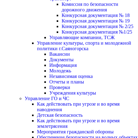
Комиссия по безопасности
дорожного движения
Конкурсная документация № 18
Конкурсная документация № 19
Конкурсная документация № 2/25
Конкурсная документация №1/25
Управляющие компании, ТСЖ
Управление культуры, спорта и молодежной
политики г.Саяногорска
Вакансии
Документы
Информация
Молодежь
Независимая оценка
Отчеты и планы
Проверки
Учреждения культуры
Управление ГО и ЧС
Как действовать при угрозе и во время
наводнения
Детская безопасность
Как действовать при угрозе и во время
землетрясения
Мероприятия гражданской обороны
Обеспечение безопасности на водных объектах