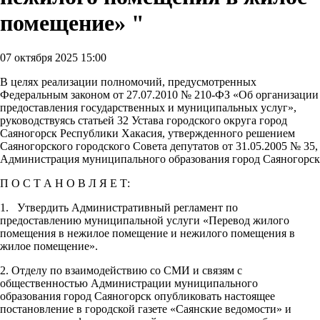
помещение» "
07 октября 2025 15:00
В целях реализации полномочий, предусмотренных
Федеральным законом от 27.07.2010 № 210-ФЗ «Об организации
предоставления государственных и муниципальных услуг»,
руководствуясь статьей 32 Устава городского округа город
Саяногорск Республики Хакасия, утвержденного решением
Саяногорского городского Совета депутатов от 31.05.2005 № 35,
Администрация муниципального образования город Саяногорск
П О С Т А Н О В Л Я Е Т:
1. Утвердить Административный регламент по
предоставлению муниципальной услуги «Перевод жилого
помещения в нежилое помещение и нежилого помещения в
жилое помещение».
2. Отделу по взаимодействию со СМИ и связям с
общественностью Администрации муниципального
образования город Саяногорск опубликовать настоящее
постановление в городской газете «Саянские ведомости» и