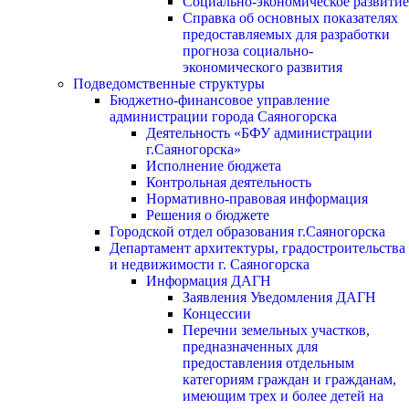
Социально-экономическое развитие
Справка об основных показателях
предоставляемых для разработки
прогноза социально-
экономического развития
Подведомственные структуры
Бюджетно-финансовое управление
администрации города Саяногорска
Деятельность «БФУ администрации
г.Саяногорска»
Исполнение бюджета
Контрольная деятельность
Нормативно-правовая информация
Решения о бюджете
Городской отдел образования г.Саяногорска
Департамент архитектуры, градостроительства
и недвижимости г. Саяногорска
Информация ДАГН
Заявления Уведомления ДАГН
Концессии
Перечни земельных участков,
предназначенных для
предоставления отдельным
категориям граждан и гражданам,
имеющим трех и более детей на