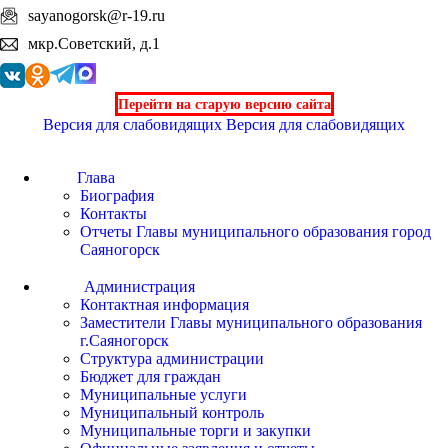
sayanogorsk@r-19.ru
мкр.Советский, д.1
Перейти на старую версию сайта
Версия для слабовидящих
Версия для слабовидящих
Глава
Биография
Контакты
Отчеты Главы муниципального образования город
Саяногорск
Администрация
Контактная информация
Заместители Главы муниципального образования
г.Саяногорск
Структура администрации
Бюджет для граждан
Муниципальные услуги
Муниципальный контроль
Муниципальные торги и закупки