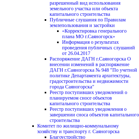
разрешенный вид использования
земельного участка или объекта
капитального строительства
Публичные слушания по Правилам
землепользования и застройки
«Корректировка генерального
плана МО г.Саяногорск»
Информация о результатах
проведения публичных слушаний
от 26.04.2017
Распоряжение ДАГН г.Саяногорска О
внесении изменений в распоряжение
ДАГН г.Саяногорска № 948 "По учетной
политике Департамента архитектуры,
градостроительства и недвижимости
города Саяногорска"
Реестр поступивших уведомлений о
планируемом сносе объектов
капитального строительства
Реестр поступивших уведомления о
завершении сноса объектов капитального
строительства
Комитет по жилищно-коммунальному
хозяйству и транспорту г. Саяногорска
Благоустройство