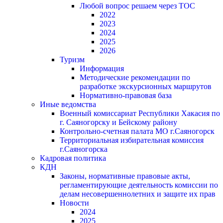
Любой вопрос решаем через ТОС
2022
2023
2024
2025
2026
Туризм
Информация
Методические рекомендации по
разработке экскурсионных маршрутов
Нормативно-правовая база
Иные ведомства
Военный комиссариат Республики Хакасия по
г. Саяногорску и Бейскому району
Контрольно-счетная палата МО г.Саяногорск
Территориальная избирательная комиссия
г.Саяногорска
Кадровая политика
КДН
Законы, нормативные правовые акты,
регламентирующие деятельность комиссии по
делам несовершеннолетних и защите их прав
Новости
2024
2025