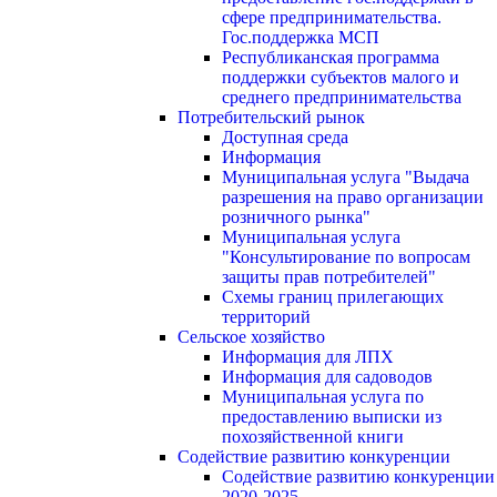
сфере предпринимательства.
Гос.поддержка МСП
Республиканская программа
поддержки субъектов малого и
среднего предпринимательства
Потребительский рынок
Доступная среда
Информация
Муниципальная услуга "Выдача
разрешения на право организации
розничного рынка"
Муниципальная услуга
"Консультирование по вопросам
защиты прав потребителей"
Схемы границ прилегающих
территорий
Сельское хозяйство
Информация для ЛПХ
Информация для садоводов
Муниципальная услуга по
предоставлению выписки из
похозяйственной книги
Содействие развитию конкуренции
Содействие развитию конкуренции
2020-2025