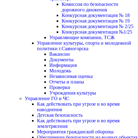
Комиссия по безопасности
дорожного движения
Конкурсная документация № 18
Конкурсная документация № 19
Конкурсная документация № 2/25
Конкурсная документация №1/25
Управляющие компании, ТСЖ
Управление культуры, спорта и молодежной
политики г.Саяногорска
Вакансии
Документы
Информация
Молодежь
Независимая оценка
Отчеты и планы
Проверки
Учреждения культуры
Управление ГО и ЧС
Как действовать при угрозе и во время
наводнения
Детская безопасность
Как действовать при угрозе и во время
землетрясения
Мероприятия гражданской обороны
Обеспечение безопасности на водных объектах