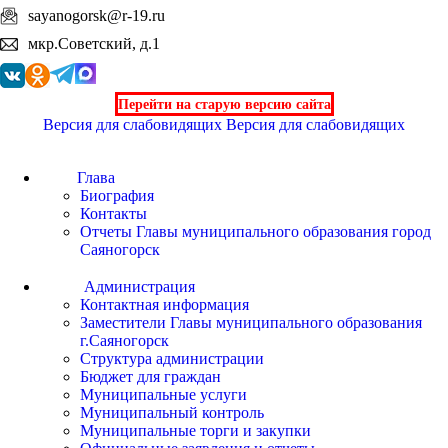
sayanogorsk@r-19.ru
мкр.Советский, д.1
Перейти на старую версию сайта
Версия для слабовидящих
Версия для слабовидящих
Глава
Биография
Контакты
Отчеты Главы муниципального образования город
Саяногорск
Администрация
Контактная информация
Заместители Главы муниципального образования
г.Саяногорск
Структура администрации
Бюджет для граждан
Муниципальные услуги
Муниципальный контроль
Муниципальные торги и закупки