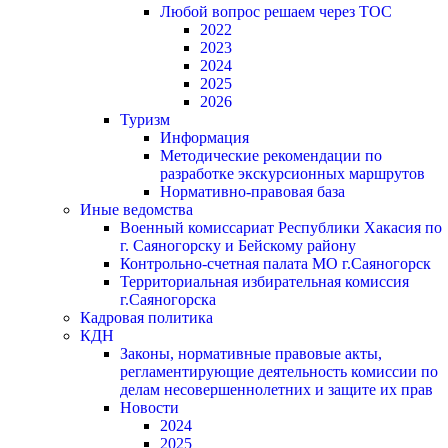
Любой вопрос решаем через ТОС
2022
2023
2024
2025
2026
Туризм
Информация
Методические рекомендации по
разработке экскурсионных маршрутов
Нормативно-правовая база
Иные ведомства
Военный комиссариат Республики Хакасия по
г. Саяногорску и Бейскому району
Контрольно-счетная палата МО г.Саяногорск
Территориальная избирательная комиссия
г.Саяногорска
Кадровая политика
КДН
Законы, нормативные правовые акты,
регламентирующие деятельность комиссии по
делам несовершеннолетних и защите их прав
Новости
2024
2025