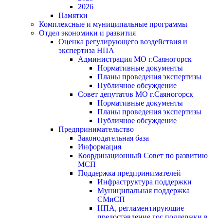
2026
Памятки
Комплексные и муниципальные программы
Отдел экономики и развития
Оценка регулирующего воздействия и
экспертиза НПА
Администрация МО г.Саяногорск
Нормативные документы
Планы проведения экспертизы
Публичное обсуждение
Совет депутатов МО г.Саяногорск
Нормативные документы
Планы проведения экспертизы
Публичное обсуждение
Предпринимательство
Законодательная база
Информация
Координационный Совет по развитию
МСП
Поддержка предпринимателей
Инфраструктура поддержки
Муниципальная поддержка
СМиСП
НПА, регламентирующие
предоставление гос.поддержки в