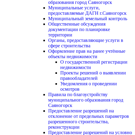
образования город Саяногорск
Муниципальные услуги,
предоставляемые ДАГН г.Саяногорск
Муниципальный земельный контроль
Общественные обсуждения
документации по планировке
территории
Органы, предоставляющие услуги в
сфере строительства
Оформление прав на ранее учтённые
объекты недвижимости
О государственной регистрации
недвижимости
Проекты решений о выявлении
правообладателей
Уведомления о проведении
осмотров
Правила по благоустройству
муниципального образования город
Саяногорск
Предоставление разрешений на
отклонение от предельных параметров
разрешенного строительства,
реконструкции
Предоставление разрешений на условно