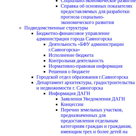
Социально-экономическое развитие
Справка об основных показателях
предоставляемых для разработки
прогноза социально-
экономического развития
Подведомственные структуры
Бюджетно-финансовое управление
администрации города Саяногорска
Деятельность «БФУ администрации
г.Саяногорска»
Исполнение бюджета
Контрольная деятельность
Нормативно-правовая информация
Решения о бюджете
Городской отдел образования г.Саяногорска
Департамент архитектуры, градостроительства
и недвижимости г. Саяногорска
Информация ДАГН
Заявления Уведомления ДАГН
Концессии
Перечни земельных участков,
предназначенных для
предоставления отдельным
категориям граждан и гражданам,
имеющим трех и более детей на