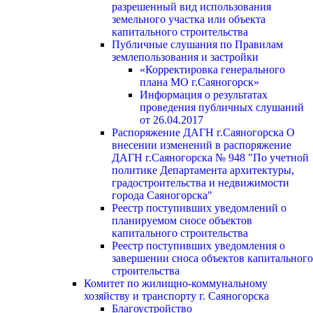
разрешенный вид использования
земельного участка или объекта
капитального строительства
Публичные слушания по Правилам
землепользования и застройки
«Корректировка генерального
плана МО г.Саяногорск»
Информация о результатах
проведения публичных слушаний
от 26.04.2017
Распоряжение ДАГН г.Саяногорска О
внесении изменений в распоряжение
ДАГН г.Саяногорска № 948 "По учетной
политике Департамента архитектуры,
градостроительства и недвижимости
города Саяногорска"
Реестр поступивших уведомлений о
планируемом сносе объектов
капитального строительства
Реестр поступивших уведомления о
завершении сноса объектов капитального
строительства
Комитет по жилищно-коммунальному
хозяйству и транспорту г. Саяногорска
Благоустройство