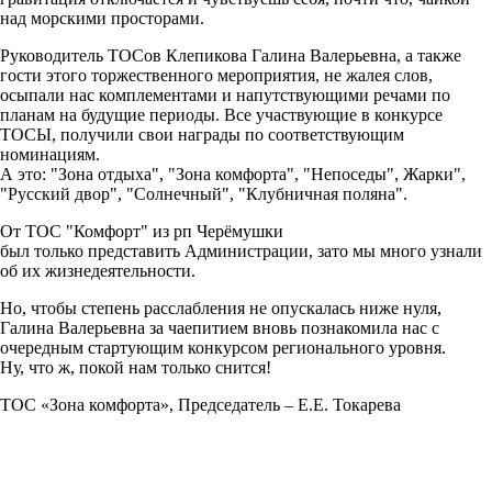
над морскими просторами.
Руководитель ТОСов Клепикова Галина Валерьевна, а также
гости этого торжественного мероприятия, не жалея слов,
осыпали нас комплементами и напутствующими речами по
планам на будущие периоды. Все участвующие в конкурсе
ТОСЫ, получили свои награды по соответствующим
номинациям.
А это: "Зона отдыха", "Зона комфорта", "Непоседы", Жарки",
"Русский двор", "Солнечный", "Клубничная поляна".
От ТОС "Комфорт" из рп Черёмушки
был только представить Администрации, зато мы много узнали
об их жизнедеятельности.
Но, чтобы степень расслабления не опускалась ниже нуля,
Галина Валерьевна за чаепитием вновь познакомила нас с
очередным стартующим конкурсом регионального уровня.
Ну, что ж, покой нам только снится!
ТОС «Зона комфорта», Председатель – Е.Е. Токарева