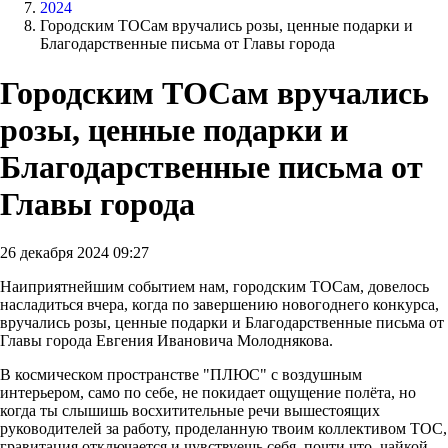
2024
Городским ТОСам вручались розы, ценные подарки и
Благодарственные письма от Главы города
Городским ТОСам вручались
розы, ценные подарки и
Благодарственные письма от
Главы города
26 декабря 2024 09:27
Наиприятнейшим событием нам, городским ТОСам, довелось
насладиться вчера, когда по завершению новогоднего конкурса,
вручались розы, ценные подарки и Благодарственные письма от
Главы города Евгения Ивановича Молоднякова.
В космическом пространстве "ПЛЮС" с воздушным
интерьером, само по себе, не покидает ощущение полёта, но
когда ты слышишь восхитительные речи вышестоящих
руководителей за работу, проделанную твоим коллективом ТОС,
гравитация отключается и чувствуешь себя, почти что, чайкой