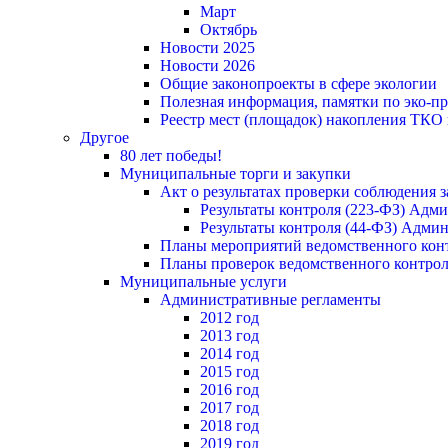
Март
Октябрь
Новости 2025
Новости 2026
Общие законопроекты в сфере экологии
Полезная информация, памятки по эко-
Реестр мест (площадок) накопления ТКО
Другое
80 лет победы!
Муниципальные торги и закупки
Акт о результатах проверки соблюдения 
Результаты контроля (223-ФЗ) Адм
Результаты контроля (44-ФЗ) Адми
Планы мероприятий ведомственного конт
Планы проверок ведомственного контрол
Муниципальные услуги
Административные регламенты
2012 год
2013 год
2014 год
2015 год
2016 год
2017 год
2018 год
2019 год