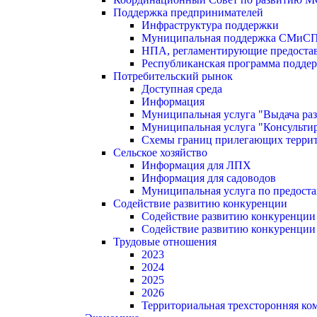
Поддержка предпринимателей
Инфраструктура поддержки
Муниципальная поддержка СМиС
НПА, регламентирующие предостав
Республиканская программа поддер
Потребительский рынок
Доступная среда
Информация
Муниципальная услуга "Выдача раз
Муниципальная услуга "Консультир
Схемы границ прилегающих терри
Сельское хозяйство
Информация для ЛПХ
Информация для садоводов
Муниципальная услуга по предост
Содействие развитию конкуренции
Содействие развитию конкуренции
Содействие развитию конкуренции
Трудовые отношения
2023
2024
2025
2026
Территориальная трехсторонняя ко