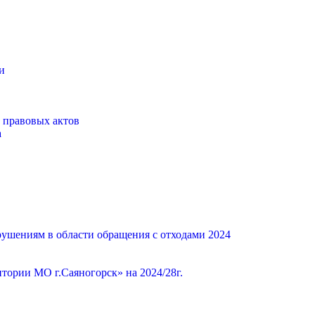
и
 правовых актов
а
ушениям в области обращения с отходами 2024
ории МО г.Саяногорск» на 2024/28г.