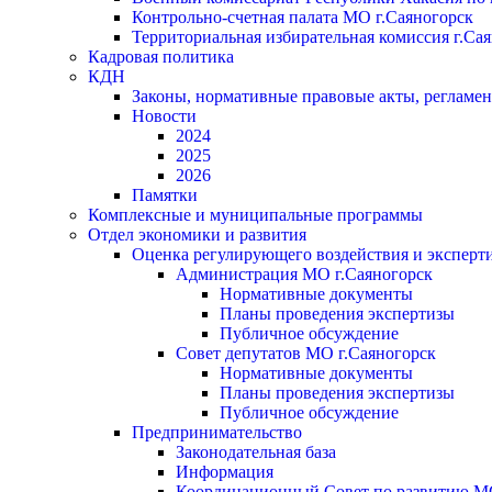
Контрольно-счетная палата МО г.Саяногорск
Территориальная избирательная комиссия г.Са
Кадровая политика
КДН
Законы, нормативные правовые акты, регламе
Новости
2024
2025
2026
Памятки
Комплексные и муниципальные программы
Отдел экономики и развития
Оценка регулирующего воздействия и экспер
Администрация МО г.Саяногорск
Нормативные документы
Планы проведения экспертизы
Публичное обсуждение
Совет депутатов МО г.Саяногорск
Нормативные документы
Планы проведения экспертизы
Публичное обсуждение
Предпринимательство
Законодательная база
Информация
Координационный Совет по развитию 