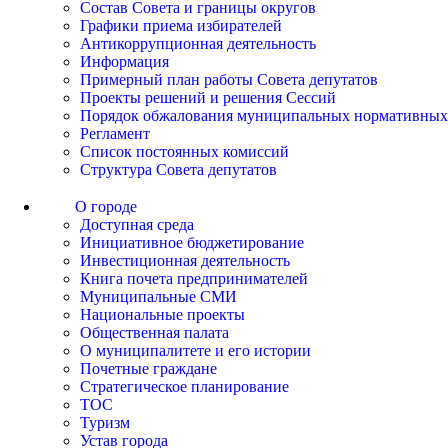
Состав Совета и границы округов
Графики приема избирателей
Антикоррупционная деятельность
Информация
Примерный план работы Совета депутатов
Проекты решений и решения Сессий
Порядок обжалования муниципальных нормативных
Регламент
Список постоянных комиссий
Структура Совета депутатов
О городе
Доступная среда
Инициативное бюджетирование
Инвестиционная деятельность
Книга почета предпринимателей
Муниципальные СМИ
Национальные проекты
Общественная палата
О муниципалитете и его истории
Почетные граждане
Стратегическое планирование
ТОС
Туризм
Устав города