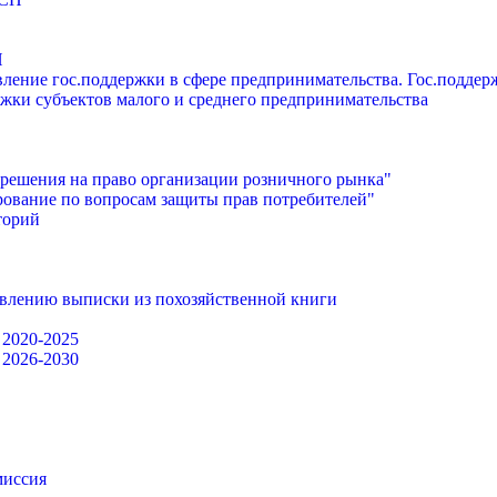
П
ление гос.поддержки в сфере предпринимательства. Гос.подде
жки субъектов малого и среднего предпринимательства
решения на право организации розничного рынка"
ование по вопросам защиты прав потребителей"
торий
авлению выписки из похозяйственной книги
 2020-2025
 2026-2030
миссия