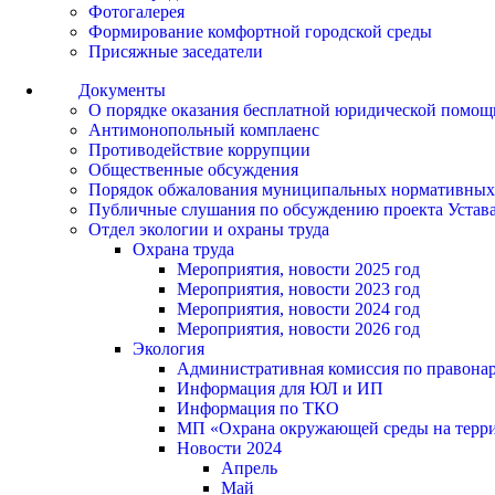
Фотогалерея
Формирование комфортной городской среды
Присяжные заседатели
Документы
О порядке оказания бесплатной юридической помощ
Антимонопольный комплаенс
Противодействие коррупции
Общественные обсуждения
Порядок обжалования муниципальных нормативных
Публичные слушания по обсуждению проекта Устав
Отдел экологии и охраны труда
Охрана труда
Мероприятия, новости 2025 год
Мероприятия, новости 2023 год
Мероприятия, новости 2024 год
Мероприятия, новости 2026 год
Экология
Административная комиссия по правонар
Информация для ЮЛ и ИП
Информация по ТКО
МП «Охрана окружающей среды на террит
Новости 2024
Апрель
Май