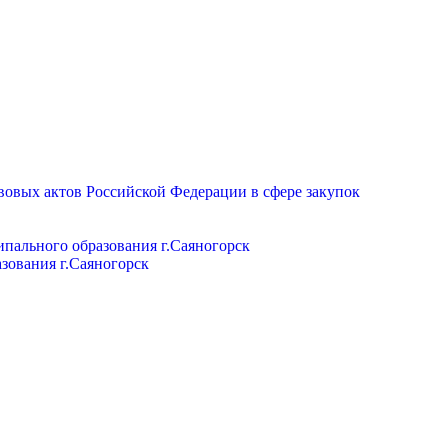
вовых актов Российской Федерации в сфере закупок
пального образования г.Саяногорск
зования г.Саяногорск