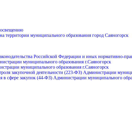
просвещению
 на территории муниципального образования город Саяногорск
законодательства Российской Федерации и иных нормативно-пра
инистрации муниципального образования г.Саяногорск
нистрации муниципального образования г.Саяногорск
роля закупочной деятельности (223-ФЗ) Администрации муници
я в сфере закупок (44-ФЗ) Администрации муниципального обра