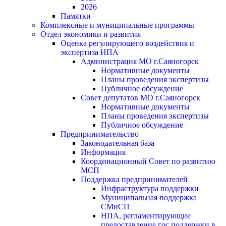
2026
Памятки
Комплексные и муниципальные программы
Отдел экономики и развития
Оценка регулирующего воздействия и
экспертиза НПА
Администрация МО г.Саяногорск
Нормативные документы
Планы проведения экспертизы
Публичное обсуждение
Совет депутатов МО г.Саяногорск
Нормативные документы
Планы проведения экспертизы
Публичное обсуждение
Предпринимательство
Законодательная база
Информация
Координационный Совет по развитию
МСП
Поддержка предпринимателей
Инфраструктура поддержки
Муниципальная поддержка
СМиСП
НПА, регламентирующие
предоставление гос.поддержки в