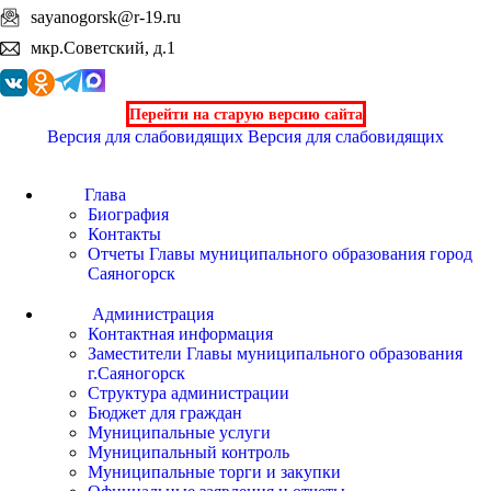
sayanogorsk@r-19.ru
мкр.Советский, д.1
Перейти на старую версию сайта
Версия для слабовидящих
Версия для слабовидящих
Глава
Биография
Контакты
Отчеты Главы муниципального образования город
Саяногорск
Администрация
Контактная информация
Заместители Главы муниципального образования
г.Саяногорск
Структура администрации
Бюджет для граждан
Муниципальные услуги
Муниципальный контроль
Муниципальные торги и закупки