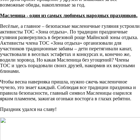
возможные обиды, накопленные за год.
Масленица - один из самых любимых народных праздников.
Весёлые, а главное – безопасные масленичные гуляния устроили
активисты ТОС «Зона отдыха». По традиции праздничные
гуляния развернулись в березовой роще Майнской зоны отдыха.
Активисты члена ТОС «Зона отдыха» организовали для
участников традиционные забавы – дети перетягивали канат,
участвовали в веселых эстафетах и конкурсах и, конечно же,
водили хоровод. Но какая Масленица без угощений? Члены
ТОС и здесь порадовали своих друзей, накормив их вкусными
блинами.
Чтобы весна наверняка пришла, нужно сжечь масленичное
чучело, это знает каждый. Соблюдая все традиции праздника и
правила безопасности, главный символ Масленицы озарился
ярким пламенем, зажигая огоньки восторга в глазах ребятни.
Праздник удался на славу!