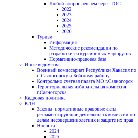
Любой вопрос решаем через ТОС
2022
2023
2024
2025
2026
Туризм
Информация
Методические рекомендации по
разработке экскурсионных маршрутов
Нормативно-правовая база
Иные ведомства
Военный комиссариат Республики Хакасия по
г. Саяногорску и Бейскому району
Контрольно-счетная палата МО г.Саяногорск
Территориальная избирательная комиссия
г.Саяногорска
Кадровая политика
КДН
Законы, нормативные правовые акты,
регламентирующие деятельность комиссии по
делам несовершеннолетних и защите их прав
Новости
2024
2025