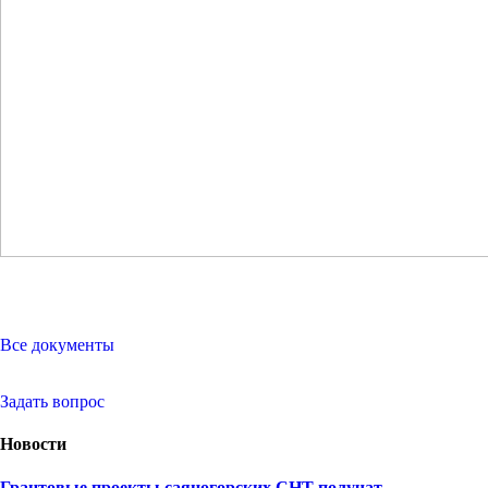
Все документы
Задать вопрос
Новости
Грантовые проекты саяногорских СНТ получат