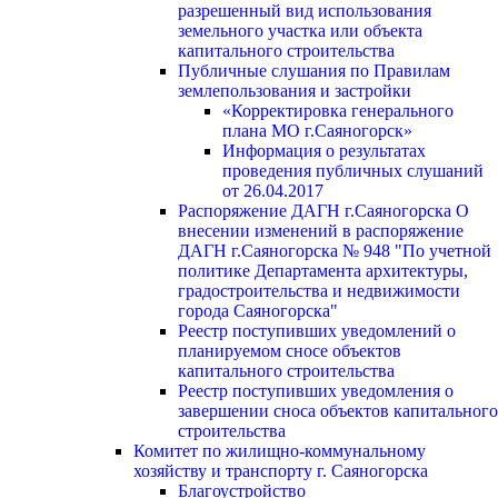
разрешенный вид использования
земельного участка или объекта
капитального строительства
Публичные слушания по Правилам
землепользования и застройки
«Корректировка генерального
плана МО г.Саяногорск»
Информация о результатах
проведения публичных слушаний
от 26.04.2017
Распоряжение ДАГН г.Саяногорска О
внесении изменений в распоряжение
ДАГН г.Саяногорска № 948 "По учетной
политике Департамента архитектуры,
градостроительства и недвижимости
города Саяногорска"
Реестр поступивших уведомлений о
планируемом сносе объектов
капитального строительства
Реестр поступивших уведомления о
завершении сноса объектов капитального
строительства
Комитет по жилищно-коммунальному
хозяйству и транспорту г. Саяногорска
Благоустройство