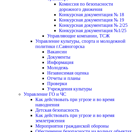
Комиссия по безопасности
дорожного движения
Конкурсная документация № 18
Конкурсная документация № 19
Конкурсная документация № 2/25
Конкурсная документация №1/25
Управляющие компании, ТСЖ
Управление культуры, спорта и молодежной
политики г.Саяногорска
Вакансии
Документы
Информация
Молодежь
Независимая оценка
Отчеты и планы
Проверки
Учреждения культуры
Управление ГО и ЧС
Как действовать при угрозе и во время
наводнения
Детская безопасность
Как действовать при угрозе и во время
землетрясения
Мероприятия гражданской обороны
Обеспечение безопасности на водных объектах