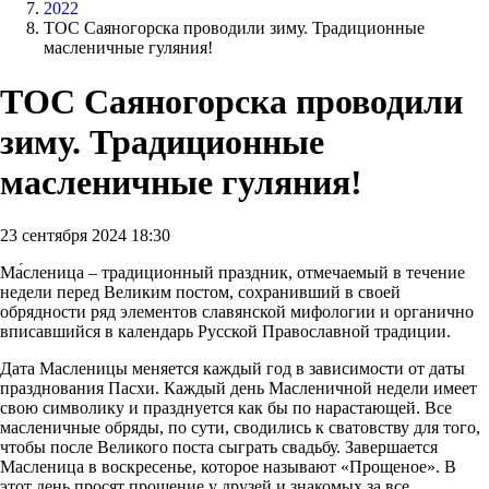
2022
ТОС Саяногорска проводили зиму. Традиционные
масленичные гуляния!
ТОС Саяногорска проводили
зиму. Традиционные
масленичные гуляния!
23 сентября 2024 18:30
Ма́сленица – традиционный праздник, отмечаемый в течение
недели перед Великим постом, сохранивший в своей
обрядности ряд элементов славянской мифологии и органично
вписавшийся в календарь Русской Православной традиции.
Дата Масленицы меняется каждый год в зависимости от даты
празднования Пасхи. Каждый день Масленичной недели имеет
свою символику и празднуется как бы по нарастающей. Все
масленичные обряды, по сути, сводились к сватовству для того,
чтобы после Великого поста сыграть свадьбу. Завершается
Масленица в воскресенье, которое называют «Прощеное». В
этот день просят прощение у друзей и знакомых за все