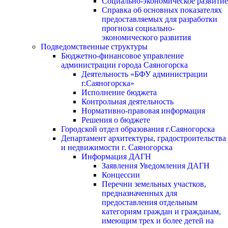
Социально-экономическое развитие
Справка об основных показателях
предоставляемых для разработки
прогноза социально-
экономического развития
Подведомственные структуры
Бюджетно-финансовое управление
администрации города Саяногорска
Деятельность «БФУ администрации
г.Саяногорска»
Исполнение бюджета
Контрольная деятельность
Нормативно-правовая информация
Решения о бюджете
Городской отдел образования г.Саяногорска
Департамент архитектуры, градостроительства
и недвижимости г. Саяногорска
Информация ДАГН
Заявления Уведомления ДАГН
Концессии
Перечни земельных участков,
предназначенных для
предоставления отдельным
категориям граждан и гражданам,
имеющим трех и более детей на