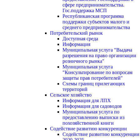
сфере предпринимательства.
Гос.поддержка МСП
Республиканская программа
поддержки субъектов малого и
среднего предпринимательства
Потребительский рынок
Доступная среда
Информация
Муниципальная услуга "Выдача
разрешения на право организации
розничного рынка"
Муниципальная услуга
"Консультирование по вопросам
защиты прав потребителей"
Схемы границ прилегающих
территорий
Сельское хозяйство
Информация для ЛПХ
Информация для садоводов
Муниципальная услуга по
предоставлению выписки из
похозяйственной книги
Содействие развитию конкуренции
Содействие развитию конкуренции
2020-2025