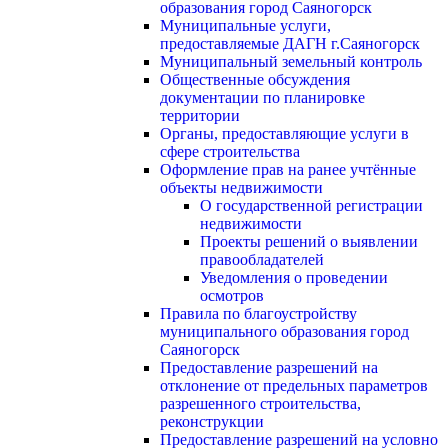
образования город Саяногорск
Муниципальные услуги,
предоставляемые ДАГН г.Саяногорск
Муниципальный земельный контроль
Общественные обсуждения
документации по планировке
территории
Органы, предоставляющие услуги в
сфере строительства
Оформление прав на ранее учтённые
объекты недвижимости
О государственной регистрации
недвижимости
Проекты решений о выявлении
правообладателей
Уведомления о проведении
осмотров
Правила по благоустройству
муниципального образования город
Саяногорск
Предоставление разрешений на
отклонение от предельных параметров
разрешенного строительства,
реконструкции
Предоставление разрешений на условно