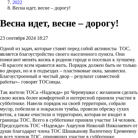
2022
Весна идет, весне – дорогу!
Весна идет, весне – дорогу!
23 сентября 2024 18:27
Одной из задач, которые ставят перед собой активисты ТОС,
является благоустройство своего населенного пункта. Они
помогают менять жизнь в родном городе и поселках к лучшему.
«В красоте всем нравится жить. Порядок должен быть не только
во дворах, но и в подъездах – пластиковые окна, занавески.
Благоустроенный и чистый двор – результат совместной
работы»– говорят ТОСовцы.
Так жители ТОСа «Надежда» рп Черемушки с желанием сделать
свою жизнь более комфортной и интересной приняли участие в
субботнике. Навели порядок на своей территории, собрали
мусор, побелили и покрасили тумбы, провели обрезку сухих
веток, а также очистили и территорию, которая не входит в
границы ТОС. Всего в субботнике приняли участие 14 человек.
Председатель ТОС «Надежда» Ащеулов Николай Николаевич от
души благодарит члена ТОС Шишканову Валентину Еремеевну
и всех членов ТОС, принявших участие в субботнике.