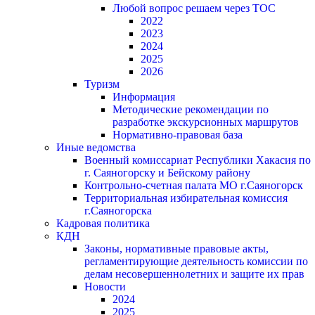
Любой вопрос решаем через ТОС
2022
2023
2024
2025
2026
Туризм
Информация
Методические рекомендации по
разработке экскурсионных маршрутов
Нормативно-правовая база
Иные ведомства
Военный комиссариат Республики Хакасия по
г. Саяногорску и Бейскому району
Контрольно-счетная палата МО г.Саяногорск
Территориальная избирательная комиссия
г.Саяногорска
Кадровая политика
КДН
Законы, нормативные правовые акты,
регламентирующие деятельность комиссии по
делам несовершеннолетних и защите их прав
Новости
2024
2025