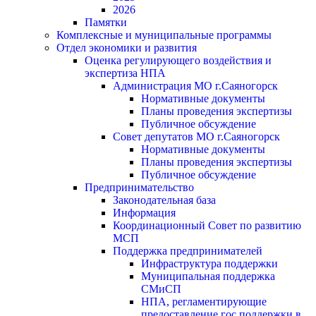
2026
Памятки
Комплексные и муниципальные программы
Отдел экономики и развития
Оценка регулирующего воздействия и
экспертиза НПА
Администрация МО г.Саяногорск
Нормативные документы
Планы проведения экспертизы
Публичное обсуждение
Совет депутатов МО г.Саяногорск
Нормативные документы
Планы проведения экспертизы
Публичное обсуждение
Предпринимательство
Законодательная база
Информация
Координационный Совет по развитию
МСП
Поддержка предпринимателей
Инфраструктура поддержки
Муниципальная поддержка
СМиСП
НПА, регламентирующие
предоставление гос.поддержки в