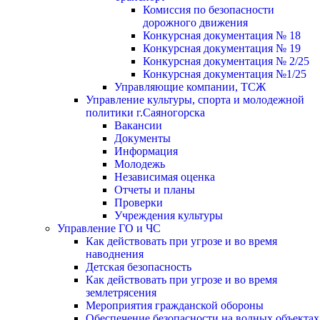
Комиссия по безопасности
дорожного движения
Конкурсная документация № 18
Конкурсная документация № 19
Конкурсная документация № 2/25
Конкурсная документация №1/25
Управляющие компании, ТСЖ
Управление культуры, спорта и молодежной
политики г.Саяногорска
Вакансии
Документы
Информация
Молодежь
Независимая оценка
Отчеты и планы
Проверки
Учреждения культуры
Управление ГО и ЧС
Как действовать при угрозе и во время
наводнения
Детская безопасность
Как действовать при угрозе и во время
землетрясения
Мероприятия гражданской обороны
Обеспечение безопасности на водных объектах