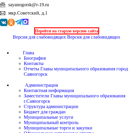
sayanogorsk@r-19.ru
мкр.Советский, д.1
Перейти на старую версию сайта
Версия для слабовидящих
Версия для слабовидящих
Глава
Биография
Контакты
Отчеты Главы муниципального образования город
Саяногорск
Администрация
Контактная информация
Заместители Главы муниципального образования
г.Саяногорск
Структура администрации
Бюджет для граждан
Муниципальные услуги
Муниципальный контроль
Муниципальные торги и закупки