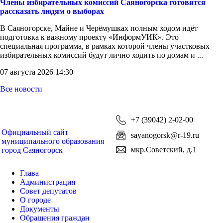
Члены избирательных комиссий Саяногорска готовятся
рассказать людям о выборах
В Саяногорске, Майне и Черёмушках полным ходом идёт
подготовка к важному проекту «ИнформУИК». Это
специальная программа, в рамках которой члены участковых
избирательных комиссий будут лично ходить по домам и ...
07 августа 2026 14:30
Все новости
+7 (39042) 2-02-00
Официальный сайт
sayanogorsk@r-19.ru
муниципального образования
мкр.Советский, д.1
город Саяногорск
Глава
Администрация
Совет депутатов
О городе
Документы
Обращения граждан