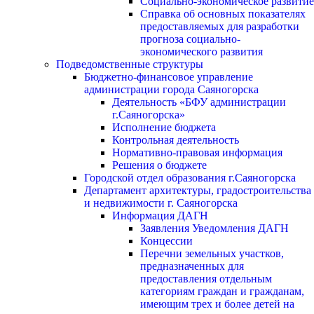
Социально-экономическое развитие
Справка об основных показателях
предоставляемых для разработки
прогноза социально-
экономического развития
Подведомственные структуры
Бюджетно-финансовое управление
администрации города Саяногорска
Деятельность «БФУ администрации
г.Саяногорска»
Исполнение бюджета
Контрольная деятельность
Нормативно-правовая информация
Решения о бюджете
Городской отдел образования г.Саяногорска
Департамент архитектуры, градостроительства
и недвижимости г. Саяногорска
Информация ДАГН
Заявления Уведомления ДАГН
Концессии
Перечни земельных участков,
предназначенных для
предоставления отдельным
категориям граждан и гражданам,
имеющим трех и более детей на