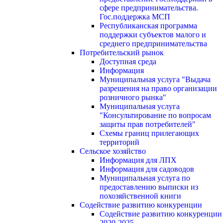
сфере предпринимательства.
Гос.поддержка МСП
Республиканская программа
поддержки субъектов малого и
среднего предпринимательства
Потребительский рынок
Доступная среда
Информация
Муниципальная услуга "Выдача
разрешения на право организации
розничного рынка"
Муниципальная услуга
"Консультирование по вопросам
защиты прав потребителей"
Схемы границ прилегающих
территорий
Сельское хозяйство
Информация для ЛПХ
Информация для садоводов
Муниципальная услуга по
предоставлению выписки из
похозяйственной книги
Содействие развитию конкуренции
Содействие развитию конкуренции
2020-2025