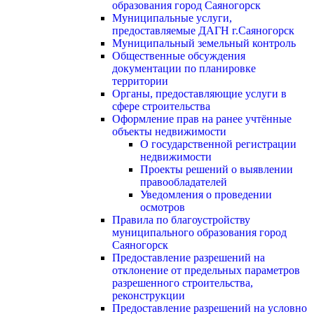
образования город Саяногорск
Муниципальные услуги,
предоставляемые ДАГН г.Саяногорск
Муниципальный земельный контроль
Общественные обсуждения
документации по планировке
территории
Органы, предоставляющие услуги в
сфере строительства
Оформление прав на ранее учтённые
объекты недвижимости
О государственной регистрации
недвижимости
Проекты решений о выявлении
правообладателей
Уведомления о проведении
осмотров
Правила по благоустройству
муниципального образования город
Саяногорск
Предоставление разрешений на
отклонение от предельных параметров
разрешенного строительства,
реконструкции
Предоставление разрешений на условно