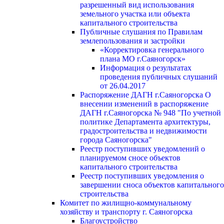
разрешенный вид использования
земельного участка или объекта
капитального строительства
Публичные слушания по Правилам
землепользования и застройки
«Корректировка генерального
плана МО г.Саяногорск»
Информация о результатах
проведения публичных слушаний
от 26.04.2017
Распоряжение ДАГН г.Саяногорска О
внесении изменений в распоряжение
ДАГН г.Саяногорска № 948 "По учетной
политике Департамента архитектуры,
градостроительства и недвижимости
города Саяногорска"
Реестр поступивших уведомлений о
планируемом сносе объектов
капитального строительства
Реестр поступивших уведомления о
завершении сноса объектов капитального
строительства
Комитет по жилищно-коммунальному
хозяйству и транспорту г. Саяногорска
Благоустройство