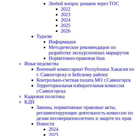
Любой вопрос решаем через ТОС
2022
2023
2024
2025
2026
Туризм
Информация
Методические рекомендации по
разработке экскурсионных маршрутов
Нормативно-правовая база
Иные ведомства
Военный комиссариат Республики Хакасия по
г. Саяногорску и Бейскому району
Контрольно-счетная палата МО г.Саяногорск
Территориальная избирательная комиссия
г.Саяногорска
Кадровая политика
КДН
Законы, нормативные правовые акты,
регламентирующие деятельность комиссии по
делам несовершеннолетних и защите их прав
Новости
2024
2025