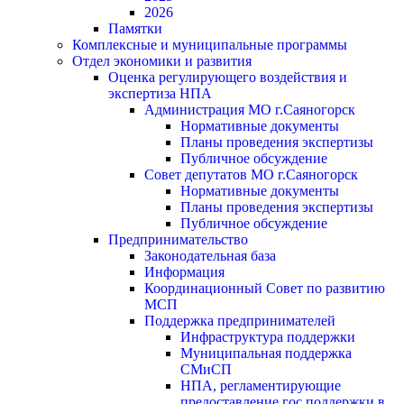
2026
Памятки
Комплексные и муниципальные программы
Отдел экономики и развития
Оценка регулирующего воздействия и
экспертиза НПА
Администрация МО г.Саяногорск
Нормативные документы
Планы проведения экспертизы
Публичное обсуждение
Совет депутатов МО г.Саяногорск
Нормативные документы
Планы проведения экспертизы
Публичное обсуждение
Предпринимательство
Законодательная база
Информация
Координационный Совет по развитию
МСП
Поддержка предпринимателей
Инфраструктура поддержки
Муниципальная поддержка
СМиСП
НПА, регламентирующие
предоставление гос.поддержки в