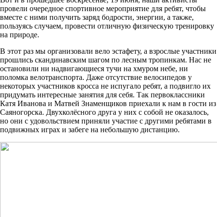
провели очередное спортивное мероприятие для ребят, чтобы
вместе с ними получить заряд бодрости, энергии, а также,
пользуясь случаем, провести отличную физическую тренировку
на природе.
В этот раз мы организовали вело эстафету, а взрослые участники
прошлись скандинавским шагом по лесным тропинкам. Нас не
остановили ни надвигающиеся тучи на хмуром небе, ни
поломка велотранспорта. Даже отсутствие велосипедов у
некоторых участников кросса не испугало ребят, а подвигло их
придумать интересные занятия для себя. Так первоклассники
Катя Иванова и Матвей Знаменщиков приехали к нам в гости из
Саяногорска. Двухколёсного друга у них с собой не оказалось,
но они с удовольствием приняли участие с другими ребятами в
подвижных играх и забеге на небольшую дистанцию.