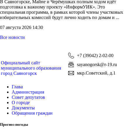
В Саяногорске, Майне и Черёмушках полным ходом идёт
подготовка к важному проекту «ИнформУИК». Это
специальная программа, в рамках которой члены участковых
избирательных комиссий будут лично ходить по домам и ...
07 августа 2026 14:30
Все новости
+7 (39042) 2-02-00
Официальный сайт
sayanogorsk@r-19.ru
муниципального образования
мкр.Советский, д.1
город Саяногорск
Глава
Администрация
Совет депутатов
О городе
Документы
Обращения граждан
Прогноз погоды