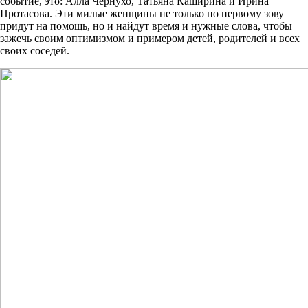
событие, это: Алла Чернухо, Татьяна Каширина и Ирина
Протасова. Эти милые женщины не только по первому зову
придут на помощь, но и найдут время и нужные слова, чтобы
зажечь своим оптимизмом и примером детей, родителей и всех
своих соседей.