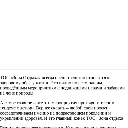
ТОС «Зона Отдыха» всегда очень трепетно относится к
здоровому образу жизни. Это видно по всем нашим
проведённым мероприятиям с подвижными играми и забавами
на лоне природы.
А самое главное – все эти мероприятия проходят в тесном
тендеме с детьми. Вернее сказать – любой свой проект
сосредотачиваем именно на подрастающем поколении и
укреплении здоровья. И это главный конёк ТОС «Зона отдыха».
Вот и в прошедшее воскресенье, 19 июня, наши активисты