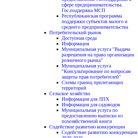
сфере предпринимательства.
Гос.поддержка МСП
Республиканская программа
поддержки субъектов малого и
среднего предпринимательства
Потребительский рынок
Доступная среда
Информация
Муниципальная услуга "Выдача
разрешения на право организации
розничного рынка"
Муниципальная услуга
"Консультирование по вопросам
защиты прав потребителей"
Схемы границ прилегающих
территорий
Сельское хозяйство
Информация для ЛПХ
Информация для садоводов
Муниципальная услуга по
предоставлению выписки из
похозяйственной книги
Содействие развитию конкуренции
Содействие развитию конкуренции
2020-2025