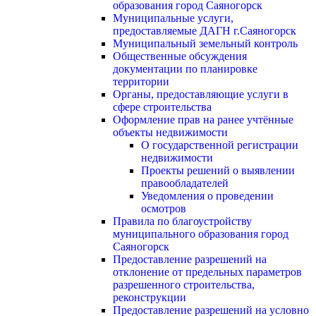
образования город Саяногорск
Муниципальные услуги,
предоставляемые ДАГН г.Саяногорск
Муниципальный земельный контроль
Общественные обсуждения
документации по планировке
территории
Органы, предоставляющие услуги в
сфере строительства
Оформление прав на ранее учтённые
объекты недвижимости
О государственной регистрации
недвижимости
Проекты решений о выявлении
правообладателей
Уведомления о проведении
осмотров
Правила по благоустройству
муниципального образования город
Саяногорск
Предоставление разрешений на
отклонение от предельных параметров
разрешенного строительства,
реконструкции
Предоставление разрешений на условно