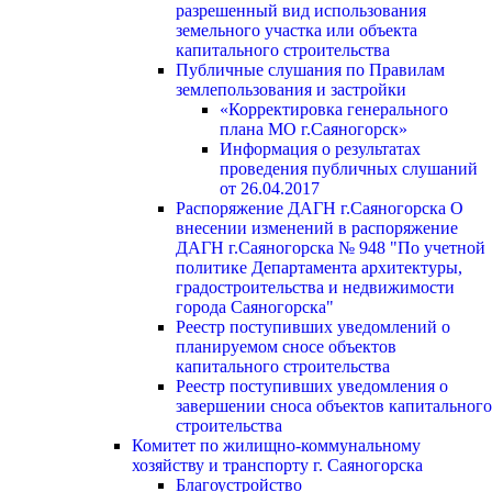
разрешенный вид использования
земельного участка или объекта
капитального строительства
Публичные слушания по Правилам
землепользования и застройки
«Корректировка генерального
плана МО г.Саяногорск»
Информация о результатах
проведения публичных слушаний
от 26.04.2017
Распоряжение ДАГН г.Саяногорска О
внесении изменений в распоряжение
ДАГН г.Саяногорска № 948 "По учетной
политике Департамента архитектуры,
градостроительства и недвижимости
города Саяногорска"
Реестр поступивших уведомлений о
планируемом сносе объектов
капитального строительства
Реестр поступивших уведомления о
завершении сноса объектов капитального
строительства
Комитет по жилищно-коммунальному
хозяйству и транспорту г. Саяногорска
Благоустройство