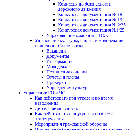
Комиссия по безопасности
дорожного движения
Конкурсная документация № 18
Конкурсная документация № 19
Конкурсная документация № 2/25
Конкурсная документация №1/25
Управляющие компании, ТСЖ
Управление культуры, спорта и молодежной
политики г.Саяногорска
Вакансии
Документы
Информация
Молодежь
Независимая оценка
Отчеты и планы
Проверки
Учреждения культуры
Управление ГО и ЧС
Как действовать при угрозе и во время
наводнения
Детская безопасность
Как действовать при угрозе и во время
землетрясения
Мероприятия гражданской обороны
Обеспечение безопасности на водных объектах