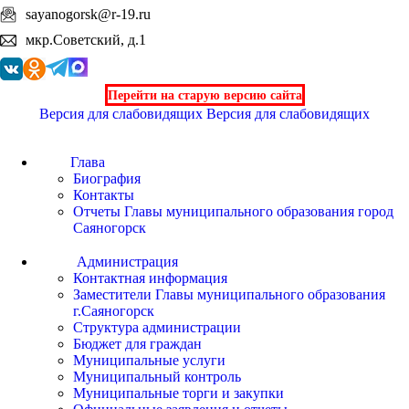
sayanogorsk@r-19.ru
мкр.Советский, д.1
Перейти на старую версию сайта
Версия для слабовидящих
Версия для слабовидящих
Глава
Биография
Контакты
Отчеты Главы муниципального образования город
Саяногорск
Администрация
Контактная информация
Заместители Главы муниципального образования
г.Саяногорск
Структура администрации
Бюджет для граждан
Муниципальные услуги
Муниципальный контроль
Муниципальные торги и закупки