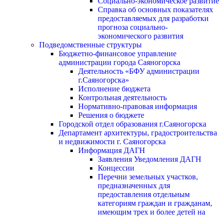
Социально-экономическое развитие
Справка об основных показателях
предоставляемых для разработки
прогноза социально-
экономического развития
Подведомственные структуры
Бюджетно-финансовое управление
администрации города Саяногорска
Деятельность «БФУ администрации
г.Саяногорска»
Исполнение бюджета
Контрольная деятельность
Нормативно-правовая информация
Решения о бюджете
Городской отдел образования г.Саяногорска
Департамент архитектуры, градостроительства
и недвижимости г. Саяногорска
Информация ДАГН
Заявления Уведомления ДАГН
Концессии
Перечни земельных участков,
предназначенных для
предоставления отдельным
категориям граждан и гражданам,
имеющим трех и более детей на