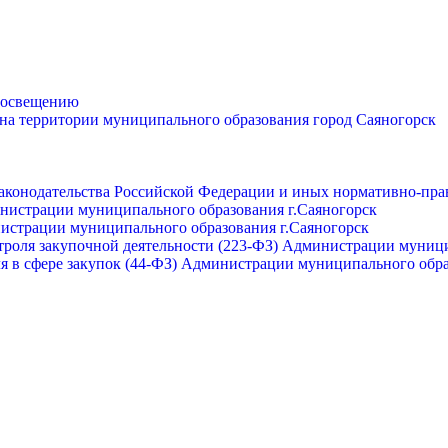
просвещению
 на территории муниципального образования город Саяногорск
законодательства Российской Федерации и иных нормативно-пра
инистрации муниципального образования г.Саяногорск
нистрации муниципального образования г.Саяногорск
роля закупочной деятельности (223-ФЗ) Администрации муници
я в сфере закупок (44-ФЗ) Администрации муниципального обра