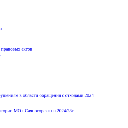
и
 правовых актов
а
ушениям в области обращения с отходами 2024
ории МО г.Саяногорск» на 2024/28г.