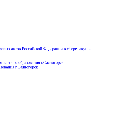
вовых актов Российской Федерации в сфере закупок
пального образования г.Саяногорск
зования г.Саяногорск