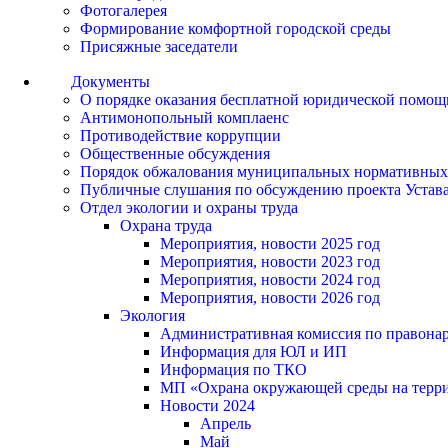
Фотогалерея
Формирование комфортной городской среды
Присяжные заседатели
Документы
О порядке оказания бесплатной юридической помощ
Антимонопольный комплаенс
Противодействие коррупции
Общественные обсуждения
Порядок обжалования муниципальных нормативных
Публичные слушания по обсуждению проекта Устав
Отдел экологии и охраны труда
Охрана труда
Мероприятия, новости 2025 год
Мероприятия, новости 2023 год
Мероприятия, новости 2024 год
Мероприятия, новости 2026 год
Экология
Административная комиссия по правонар
Информация для ЮЛ и ИП
Информация по ТКО
МП «Охрана окружающей среды на террит
Новости 2024
Апрель
Май