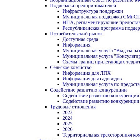
Поддержка предпринимателей
Инфраструктура поддержки
Муниципальная поддержка СМиС
НПА, регламентирующие предостав
Республиканская программа поддер
Потребительский рынок
Доступная среда
Информация
Муниципальная услуга "Выдача раз
Муниципальная услуга "Консультир
Схемы границ прилегающих терри
Сельское хозяйство
Информация для ЛПХ
Информация для садоводов
Муниципальная услуга по предост
Содействие развитию конкуренции
Содействие развитию конкуренции
Содействие развитию конкуренции
Трудовые отношения
2023
2024
2025
2026
Территориальная трехсторонняя ко