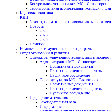
Контрольно-счетная палата МО г.Саяногорск
Территориальная избирательная комиссия г.Са
Кадровая политика
КДН
Законы, нормативные правовые акты, регламе
Новости
2024
2025
2026
Памятки
Комплексные и муниципальные программы
Отдел экономики и развития
Оценка регулирующего воздействия и экспер
Администрация МО г.Саяногорск
Нормативные документы
Планы проведения экспертизы
Публичное обсуждение
Совет депутатов МО г.Саяногорск
Нормативные документы
Планы проведения экспертизы
Публичное обсуждение
Предпринимательство
Законодательная база
Информация
Координационный Совет по развитию 