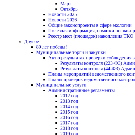
Март
Октябрь
Новости 2025
Новости 2026
Общие законопроекты в сфере экологии
Полезная информация, памятки по эко-
Реестр мест (площадок) накопления ТКО
Другое
80 лет победы!
Муниципальные торги и закупки
Акт о результатах проверки соблюдения 
Результаты контроля (223-ФЗ) Адм
Результаты контроля (44-ФЗ) Адми
Планы мероприятий ведомственного конт
Планы проверок ведомственного контрол
Муниципальные услуги
Административные регламенты
2012 год
2013 год
2014 год
2015 год
2016 год
2017 год
2018 год
2019 год