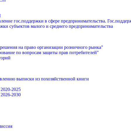
П
ление гос.поддержки в сфере предпринимательства. Гос.подде
жки субъектов малого и среднего предпринимательства
решения на право организации розничного рынка"
ование по вопросам защиты прав потребителей"
торий
авлению выписки из похозяйственной книги
 2020-2025
 2026-2030
миссия