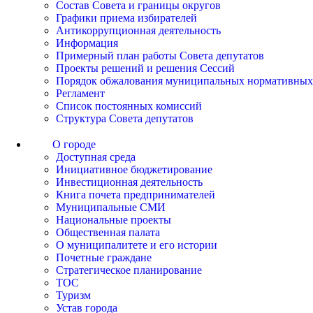
Состав Совета и границы округов
Графики приема избирателей
Антикоррупционная деятельность
Информация
Примерный план работы Совета депутатов
Проекты решений и решения Сессий
Порядок обжалования муниципальных нормативных
Регламент
Список постоянных комиссий
Структура Совета депутатов
О городе
Доступная среда
Инициативное бюджетирование
Инвестиционная деятельность
Книга почета предпринимателей
Муниципальные СМИ
Национальные проекты
Общественная палата
О муниципалитете и его истории
Почетные граждане
Стратегическое планирование
ТОС
Туризм
Устав города