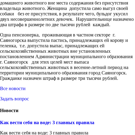
домашнего животного вне места содержания без присутствия
владельца животного. Женщина допустила само выгул своей
собаки без ее присутствия, в результате чего, бульдог укусил
двух несовершеннолетних девочек. Нарушительнице назначено
два штрафа в размере по две тысячи рублей каждый.
Одна пенсионерка, проживающая в частном секторе г.
Саяногорска выпустила пастись, принадлежащих ей корову и
теленка, т.е. допустила выпас, принадлежащих ей
сельскохозяйственных животных вне установленных
постановлением Администрации муниципального образования
г. Саяногорск для этих целей мест выпаса
сельскохозяйственных животных в весенне-летний период на
территории муниципального образования город Саяногорск.
Гражданке назначен штраф в размере три тысячи рублей.
Все новости
Задать вопрос
Новости
Как вести себя на воде: 3 главных правила
Как вести себя на воде: 3 главных правила