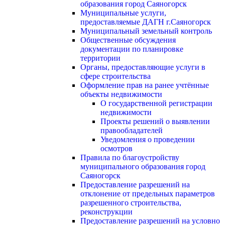
образования город Саяногорск
Муниципальные услуги,
предоставляемые ДАГН г.Саяногорск
Муниципальный земельный контроль
Общественные обсуждения
документации по планировке
территории
Органы, предоставляющие услуги в
сфере строительства
Оформление прав на ранее учтённые
объекты недвижимости
О государственной регистрации
недвижимости
Проекты решений о выявлении
правообладателей
Уведомления о проведении
осмотров
Правила по благоустройству
муниципального образования город
Саяногорск
Предоставление разрешений на
отклонение от предельных параметров
разрешенного строительства,
реконструкции
Предоставление разрешений на условно