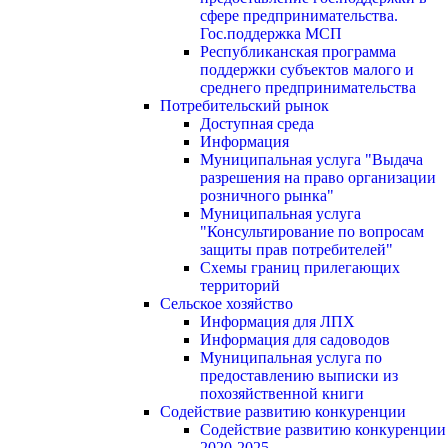
сфере предпринимательства.
Гос.поддержка МСП
Республиканская программа
поддержки субъектов малого и
среднего предпринимательства
Потребительский рынок
Доступная среда
Информация
Муниципальная услуга "Выдача
разрешения на право организации
розничного рынка"
Муниципальная услуга
"Консультирование по вопросам
защиты прав потребителей"
Схемы границ прилегающих
территорий
Сельское хозяйство
Информация для ЛПХ
Информация для садоводов
Муниципальная услуга по
предоставлению выписки из
похозяйственной книги
Содействие развитию конкуренции
Содействие развитию конкуренции
2020-2025