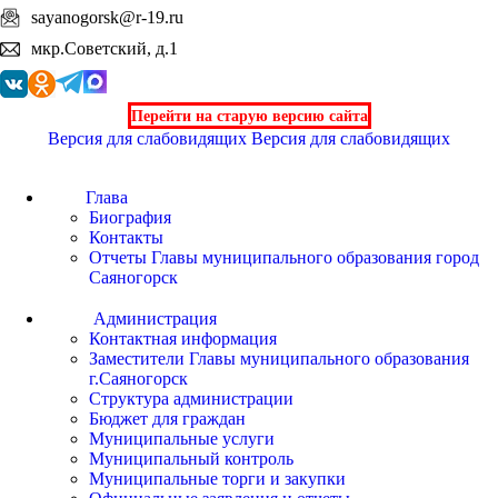
sayanogorsk@r-19.ru
мкр.Советский, д.1
Перейти на старую версию сайта
Версия для слабовидящих
Версия для слабовидящих
Глава
Биография
Контакты
Отчеты Главы муниципального образования город
Саяногорск
Администрация
Контактная информация
Заместители Главы муниципального образования
г.Саяногорск
Структура администрации
Бюджет для граждан
Муниципальные услуги
Муниципальный контроль
Муниципальные торги и закупки