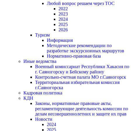
Любой вопрос решаем через ТОС
2022
2023
2024
2025
2026
Туризм
Информация
Методические рекомендации по
разработке экскурсионных маршрутов
Нормативно-правовая база
Иные ведомства
Военный комиссариат Республики Хакасия по
г. Саяногорску и Бейскому району
Контрольно-счетная палата МО г.Саяногорск
Территориальная избирательная комиссия
г.Саяногорска
Кадровая политика
КДН
Законы, нормативные правовые акты,
регламентирующие деятельность комиссии по
делам несовершеннолетних и защите их прав
Новости
2024
2025