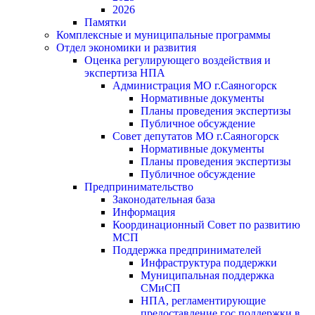
2026
Памятки
Комплексные и муниципальные программы
Отдел экономики и развития
Оценка регулирующего воздействия и
экспертиза НПА
Администрация МО г.Саяногорск
Нормативные документы
Планы проведения экспертизы
Публичное обсуждение
Совет депутатов МО г.Саяногорск
Нормативные документы
Планы проведения экспертизы
Публичное обсуждение
Предпринимательство
Законодательная база
Информация
Координационный Совет по развитию
МСП
Поддержка предпринимателей
Инфраструктура поддержки
Муниципальная поддержка
СМиСП
НПА, регламентирующие
предоставление гос.поддержки в