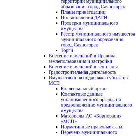
территории муниципального
образования город Саяногорск
Планы приватизации
Постановления ДАГН
Проверки муниципального
имущества
Реестр муниципального имущества
муниципального образования
город Саяногорск
Торги
Внесение изменений в Правила
землепользования и застройки
Внесение изменений в генпланы
Градостроительная деятельность
Имущественная поддержка субъектов
МСП
Коллегиальный орган
Контактные данные
уполномоченного органа, по
предоставлению муниципального
имущества
Материалы АО «Корпорация
«МСП»
Нормативные правовые акты
Перечень муниципального