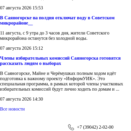
07 августа 2026 15:53
В Саяногорске на полдня отключат воду в Советском
микрорайоне__
11 августа, с 9 утра до 3 часов дня, жители Советского
микрорайона останутся без холодной воды.
07 августа 2026 15:12
Члены избирательных комиссий Саяногорска готовятся
рассказать людям о выборах
В Саяногорске, Майне и Черёмушках полным ходом идёт
подготовка к важному проекту «ИнформУИК». Это
специальная программа, в рамках которой члены участковых
избирательных комиссий будут лично ходить по домам и ...
07 августа 2026 14:30
Все новости
+7 (39042) 2-02-00