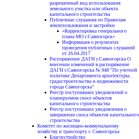
разрешенный вид использования
земельного участка или объекта
капитального строительства
Публичные слушания по Правилам
землепользования и застройки
«Корректировка генерального
плана МО г.Саяногорск»
Информация о результатах
проведения публичных слушаний
от 26.04.2017
Распоряжение ДАГН г.Саяногорска О
внесении изменений в распоряжение
ДАГН г.Саяногорска № 948 "По учетной
политике Департамента архитектуры,
градостроительства и недвижимости
города Саяногорска"
Реестр поступивших уведомлений о
планируемом сносе объектов
капитального строительства
Реестр поступивших уведомления о
завершении сноса объектов капитального
строительства
Комитет по жилищно-коммунальному
хозяйству и транспорту г. Саяногорска
Благоустройство