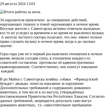
29 августа 2024 13:03
34 нарушителя привлечено за совершение действий,
нарушающих тишину и покой окружающих в ночное время.
Веселые жители г. Саяногорска активно отмечали выходные,
кто то не уследил за временем и во время не выключил музыку.
А жители частного сектора полагают, что они имеют полное
право слушать музыку в ночное время, когда и до скольки
захотят.
Одна пара уже не в первый раз выясняли отношения в ночное
время, мешали соседям спать, в отношении каждого из
сожителей составлены протоколы об административных
правонарушениях. Соответственно, они понесут наказание
каждый.
В рп Майна г. Саяногорска хозяйка собаки «Французский
бульдог» дважды понесла наказание за нарушение
Дополнительных требований к содержанию домашних
животных, в том числе к их выгулу, утверждённых
постановлением Правительства Республики Хакасия. Согласно
данных требований, запрещается допускать само выгул
домашних животных, т.е. самостоятельное пребывание