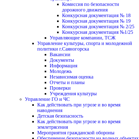
Комиссия по безопасности
дорожного движения
Конкурсная документация № 18
Конкурсная документация № 19
Конкурсная документация № 2/25
Конкурсная документация №1/25
Управляющие компании, ТСЖ
Управление культуры, спорта и молодежной
политики г.Саяногорска
Вакансии
Документы
Информация
Молодежь
Независимая оценка
Отчеты и планы
Проверки
Учреждения культуры
Управление ГО и ЧС
Как действовать при угрозе и во время
наводнения
Детская безопасность
Как действовать при угрозе и во время
землетрясения
Мероприятия гражданской обороны
Обеспечение безопасности на водных объектах