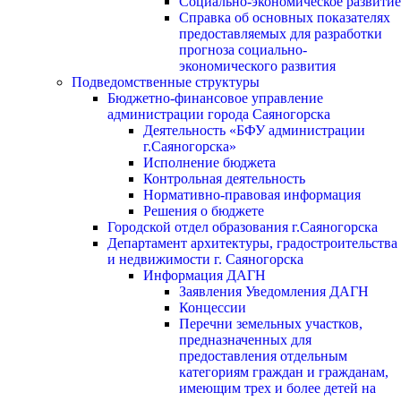
Социально-экономическое развитие
Справка об основных показателях
предоставляемых для разработки
прогноза социально-
экономического развития
Подведомственные структуры
Бюджетно-финансовое управление
администрации города Саяногорска
Деятельность «БФУ администрации
г.Саяногорска»
Исполнение бюджета
Контрольная деятельность
Нормативно-правовая информация
Решения о бюджете
Городской отдел образования г.Саяногорска
Департамент архитектуры, градостроительства
и недвижимости г. Саяногорска
Информация ДАГН
Заявления Уведомления ДАГН
Концессии
Перечни земельных участков,
предназначенных для
предоставления отдельным
категориям граждан и гражданам,
имеющим трех и более детей на