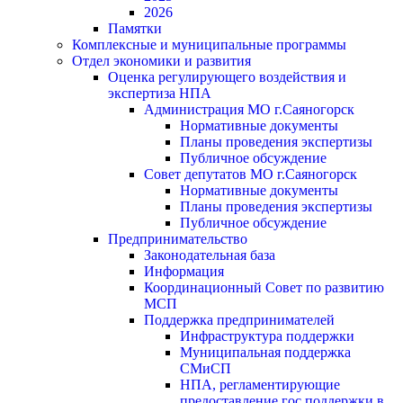
2026
Памятки
Комплексные и муниципальные программы
Отдел экономики и развития
Оценка регулирующего воздействия и
экспертиза НПА
Администрация МО г.Саяногорск
Нормативные документы
Планы проведения экспертизы
Публичное обсуждение
Совет депутатов МО г.Саяногорск
Нормативные документы
Планы проведения экспертизы
Публичное обсуждение
Предпринимательство
Законодательная база
Информация
Координационный Совет по развитию
МСП
Поддержка предпринимателей
Инфраструктура поддержки
Муниципальная поддержка
СМиСП
НПА, регламентирующие
предоставление гос.поддержки в