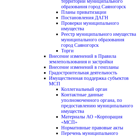
территории муниципального
образования город Саяногорск
Планы приватизации
Постановления ДАГН
Проверки муниципального
имущества
Реестр муниципального имущества
муниципального образования
город Саяногорск
Торги
Внесение изменений в Правила
землепользования и застройки
Внесение изменений в генпланы
Градостроительная деятельность
Имущественная поддержка субъектов
МСП
Коллегиальный орган
Контактные данные
уполномоченного органа, по
предоставлению муниципального
имущества
Материалы АО «Корпорация
«МСП»
Нормативные правовые акты
Перечень муниципального