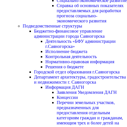
Социально-экономическое развитие
Справка об основных показателях
предоставляемых для разработки
прогноза социально-
экономического развития
Подведомственные структуры
Бюджетно-финансовое управление
администрации города Саяногорска
Деятельность «БФУ администрации
г.Саяногорска»
Исполнение бюджета
Контрольная деятельность
Нормативно-правовая информация
Решения о бюджете
Городской отдел образования г.Саяногорска
Департамент архитектуры, градостроительства
и недвижимости г. Саяногорска
Информация ДАГН
Заявления Уведомления ДАГН
Концессии
Перечни земельных участков,
предназначенных для
предоставления отдельным
категориям граждан и гражданам,
имеющим трех и более детей на