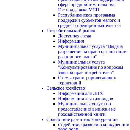
сфере предпринимательства.
Гос.поддержка МСП
Республиканская программа
поддержки субъектов малого и
среднего предпринимательства
Потребительский рынок
Доступная среда
Информация
Муниципальная услуга "Выдача
разрешения на право организации
розничного рынка"
Муниципальная услуга
"Консультирование по вопросам
защиты прав потребителей"
Схемы границ прилегающих
территорий
Сельское хозяйство
Информация для ЛПХ
Информация для садоводов
Муниципальная услуга по
предоставлению выписки из
похозяйственной книги
Содействие развитию конкуренции
Содействие развитию конкуренции
2020-2025