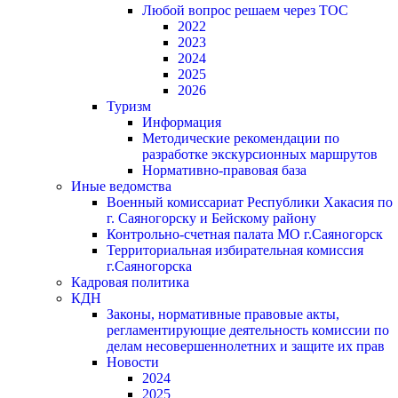
Любой вопрос решаем через ТОС
2022
2023
2024
2025
2026
Туризм
Информация
Методические рекомендации по
разработке экскурсионных маршрутов
Нормативно-правовая база
Иные ведомства
Военный комиссариат Республики Хакасия по
г. Саяногорску и Бейскому району
Контрольно-счетная палата МО г.Саяногорск
Территориальная избирательная комиссия
г.Саяногорска
Кадровая политика
КДН
Законы, нормативные правовые акты,
регламентирующие деятельность комиссии по
делам несовершеннолетних и защите их прав
Новости
2024
2025