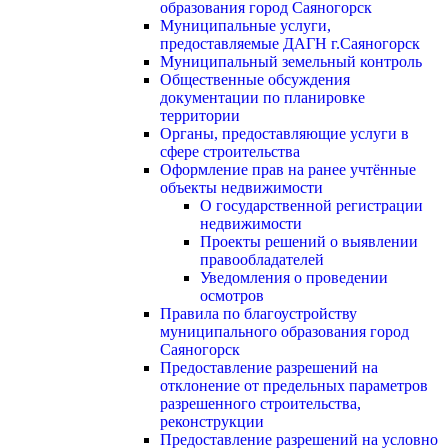
образования город Саяногорск
Муниципальные услуги,
предоставляемые ДАГН г.Саяногорск
Муниципальный земельный контроль
Общественные обсуждения
документации по планировке
территории
Органы, предоставляющие услуги в
сфере строительства
Оформление прав на ранее учтённые
объекты недвижимости
О государственной регистрации
недвижимости
Проекты решений о выявлении
правообладателей
Уведомления о проведении
осмотров
Правила по благоустройству
муниципального образования город
Саяногорск
Предоставление разрешений на
отклонение от предельных параметров
разрешенного строительства,
реконструкции
Предоставление разрешений на условно