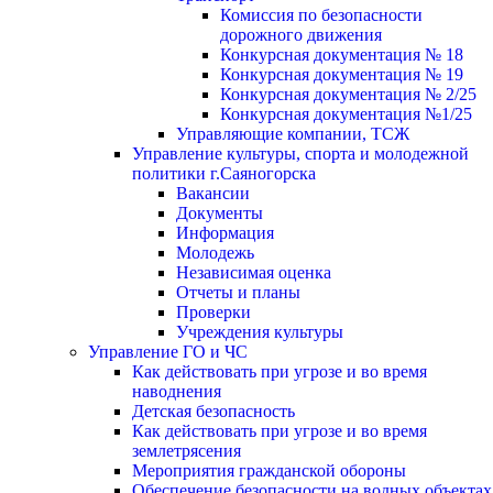
Комиссия по безопасности
дорожного движения
Конкурсная документация № 18
Конкурсная документация № 19
Конкурсная документация № 2/25
Конкурсная документация №1/25
Управляющие компании, ТСЖ
Управление культуры, спорта и молодежной
политики г.Саяногорска
Вакансии
Документы
Информация
Молодежь
Независимая оценка
Отчеты и планы
Проверки
Учреждения культуры
Управление ГО и ЧС
Как действовать при угрозе и во время
наводнения
Детская безопасность
Как действовать при угрозе и во время
землетрясения
Мероприятия гражданской обороны
Обеспечение безопасности на водных объектах