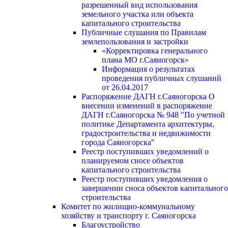
разрешенный вид использования
земельного участка или объекта
капитального строительства
Публичные слушания по Правилам
землепользования и застройки
«Корректировка генерального
плана МО г.Саяногорск»
Информация о результатах
проведения публичных слушаний
от 26.04.2017
Распоряжение ДАГН г.Саяногорска О
внесении изменений в распоряжение
ДАГН г.Саяногорска № 948 "По учетной
политике Департамента архитектуры,
градостроительства и недвижимости
города Саяногорска"
Реестр поступивших уведомлений о
планируемом сносе объектов
капитального строительства
Реестр поступивших уведомления о
завершении сноса объектов капитального
строительства
Комитет по жилищно-коммунальному
хозяйству и транспорту г. Саяногорска
Благоустройство