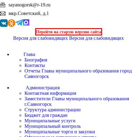
sayanogorsk@r-19.ru
мкр.Советский, д.1
Перейти на старую версию сайта
Версия для слабовидящих
Версия для слабовидящих
Глава
Биография
Контакты
Отчеты Главы муниципального образования город
Саяногорск
Администрация
Контактная информация
Заместители Главы муниципального образования
г.Саяногорск
Структура администрации
Бюджет для граждан
Муниципальные услуги
Муниципальный контроль
Муниципальные торги и закупки