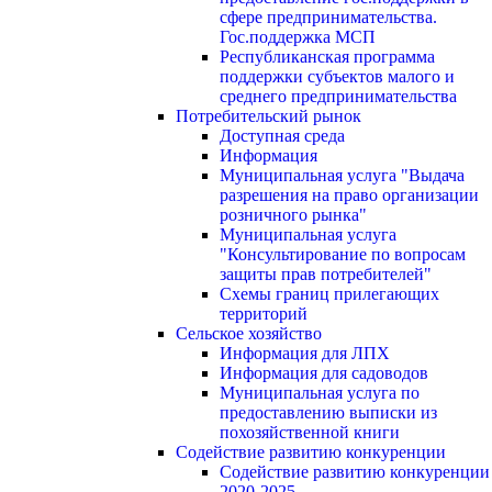
сфере предпринимательства.
Гос.поддержка МСП
Республиканская программа
поддержки субъектов малого и
среднего предпринимательства
Потребительский рынок
Доступная среда
Информация
Муниципальная услуга "Выдача
разрешения на право организации
розничного рынка"
Муниципальная услуга
"Консультирование по вопросам
защиты прав потребителей"
Схемы границ прилегающих
территорий
Сельское хозяйство
Информация для ЛПХ
Информация для садоводов
Муниципальная услуга по
предоставлению выписки из
похозяйственной книги
Содействие развитию конкуренции
Содействие развитию конкуренции
2020-2025