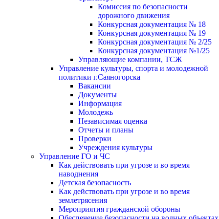
Комиссия по безопасности
дорожного движения
Конкурсная документация № 18
Конкурсная документация № 19
Конкурсная документация № 2/25
Конкурсная документация №1/25
Управляющие компании, ТСЖ
Управление культуры, спорта и молодежной
политики г.Саяногорска
Вакансии
Документы
Информация
Молодежь
Независимая оценка
Отчеты и планы
Проверки
Учреждения культуры
Управление ГО и ЧС
Как действовать при угрозе и во время
наводнения
Детская безопасность
Как действовать при угрозе и во время
землетрясения
Мероприятия гражданской обороны
Обеспечение безопасности на водных объектах