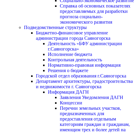
Социально-экономическое развитие
Справка об основных показателях
предоставляемых для разработки
прогноза социально-
экономического развития
Подведомственные структуры
Бюджетно-финансовое управление
администрации города Саяногорска
Деятельность «БФУ администрации
г.Саяногорска»
Исполнение бюджета
Контрольная деятельность
Нормативно-правовая информация
Решения о бюджете
Городской отдел образования г.Саяногорска
Департамент архитектуры, градостроительства
и недвижимости г. Саяногорска
Информация ДАГН
Заявления Уведомления ДАГН
Концессии
Перечни земельных участков,
предназначенных для
предоставления отдельным
категориям граждан и гражданам,
имеющим трех и более детей на