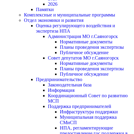
2026
Памятки
Комплексные и муниципальные программы
Отдел экономики и развития
Оценка регулирующего воздействия и
экспертиза НПА
Администрация МО г.Саяногорск
Нормативные документы
Планы проведения экспертизы
Публичное обсуждение
Совет депутатов МО г.Саяногорск
Нормативные документы
Планы проведения экспертизы
Публичное обсуждение
Предпринимательство
Законодательная база
Информация
Координационный Совет по развитию
МСП
Поддержка предпринимателей
Инфраструктура поддержки
Муниципальная поддержка
СМиСП
НПА, регламентирующие
предоставление гос.поддержки в