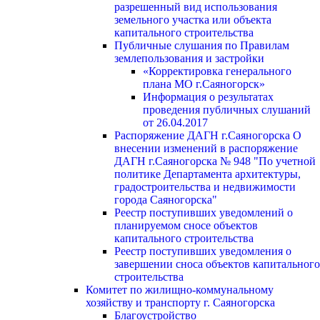
разрешенный вид использования
земельного участка или объекта
капитального строительства
Публичные слушания по Правилам
землепользования и застройки
«Корректировка генерального
плана МО г.Саяногорск»
Информация о результатах
проведения публичных слушаний
от 26.04.2017
Распоряжение ДАГН г.Саяногорска О
внесении изменений в распоряжение
ДАГН г.Саяногорска № 948 "По учетной
политике Департамента архитектуры,
градостроительства и недвижимости
города Саяногорска"
Реестр поступивших уведомлений о
планируемом сносе объектов
капитального строительства
Реестр поступивших уведомления о
завершении сноса объектов капитального
строительства
Комитет по жилищно-коммунальному
хозяйству и транспорту г. Саяногорска
Благоустройство