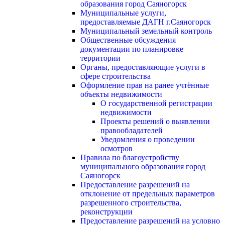
образования город Саяногорск
Муниципальные услуги,
предоставляемые ДАГН г.Саяногорск
Муниципальный земельный контроль
Общественные обсуждения
документации по планировке
территории
Органы, предоставляющие услуги в
сфере строительства
Оформление прав на ранее учтённые
объекты недвижимости
О государственной регистрации
недвижимости
Проекты решений о выявлении
правообладателей
Уведомления о проведении
осмотров
Правила по благоустройству
муниципального образования город
Саяногорск
Предоставление разрешений на
отклонение от предельных параметров
разрешенного строительства,
реконструкции
Предоставление разрешений на условно