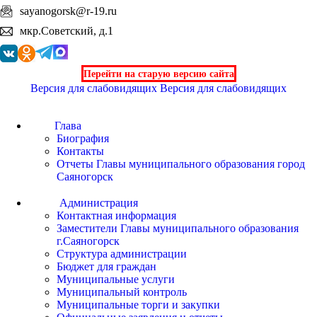
sayanogorsk@r-19.ru
мкр.Советский, д.1
Перейти на старую версию сайта
Версия для слабовидящих
Версия для слабовидящих
Глава
Биография
Контакты
Отчеты Главы муниципального образования город
Саяногорск
Администрация
Контактная информация
Заместители Главы муниципального образования
г.Саяногорск
Структура администрации
Бюджет для граждан
Муниципальные услуги
Муниципальный контроль
Муниципальные торги и закупки