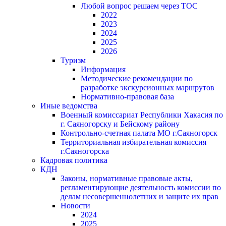
Любой вопрос решаем через ТОС
2022
2023
2024
2025
2026
Туризм
Информация
Методические рекомендации по
разработке экскурсионных маршрутов
Нормативно-правовая база
Иные ведомства
Военный комиссариат Республики Хакасия по
г. Саяногорску и Бейскому району
Контрольно-счетная палата МО г.Саяногорск
Территориальная избирательная комиссия
г.Саяногорска
Кадровая политика
КДН
Законы, нормативные правовые акты,
регламентирующие деятельность комиссии по
делам несовершеннолетних и защите их прав
Новости
2024
2025