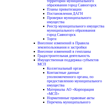
территории муниципального
образования город Саяногорск
Планы приватизации
Постановления ДАГН
Проверки муниципального
имущества
Реестр муниципального имущества
муниципального образования
город Саяногорск
Торги
Внесение изменений в Правила
землепользования и застройки
Внесение изменений в генпланы
Градостроительная деятельность
Имущественная поддержка субъектов
МСП
Коллегиальный орган
Контактные данные
уполномоченного органа, по
предоставлению муниципального
имущества
Материалы АО «Корпорация
«МСП»
Нормативные правовые акты
Перечень муниципального