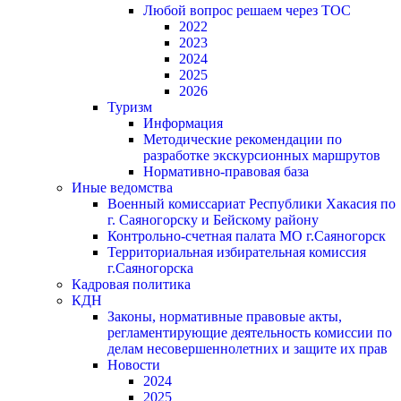
Любой вопрос решаем через ТОС
2022
2023
2024
2025
2026
Туризм
Информация
Методические рекомендации по
разработке экскурсионных маршрутов
Нормативно-правовая база
Иные ведомства
Военный комиссариат Республики Хакасия по
г. Саяногорску и Бейскому району
Контрольно-счетная палата МО г.Саяногорск
Территориальная избирательная комиссия
г.Саяногорска
Кадровая политика
КДН
Законы, нормативные правовые акты,
регламентирующие деятельность комиссии по
делам несовершеннолетних и защите их прав
Новости
2024
2025