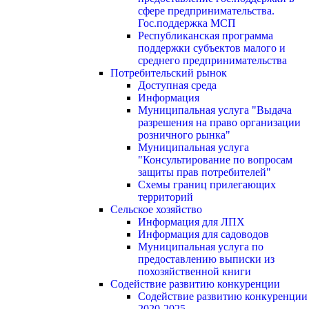
сфере предпринимательства.
Гос.поддержка МСП
Республиканская программа
поддержки субъектов малого и
среднего предпринимательства
Потребительский рынок
Доступная среда
Информация
Муниципальная услуга "Выдача
разрешения на право организации
розничного рынка"
Муниципальная услуга
"Консультирование по вопросам
защиты прав потребителей"
Схемы границ прилегающих
территорий
Сельское хозяйство
Информация для ЛПХ
Информация для садоводов
Муниципальная услуга по
предоставлению выписки из
похозяйственной книги
Содействие развитию конкуренции
Содействие развитию конкуренции
2020-2025