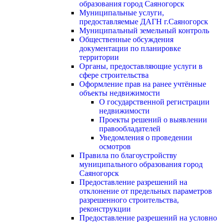
образования город Саяногорск
Муниципальные услуги,
предоставляемые ДАГН г.Саяногорск
Муниципальный земельный контроль
Общественные обсуждения
документации по планировке
территории
Органы, предоставляющие услуги в
сфере строительства
Оформление прав на ранее учтённые
объекты недвижимости
О государственной регистрации
недвижимости
Проекты решений о выявлении
правообладателей
Уведомления о проведении
осмотров
Правила по благоустройству
муниципального образования город
Саяногорск
Предоставление разрешений на
отклонение от предельных параметров
разрешенного строительства,
реконструкции
Предоставление разрешений на условно