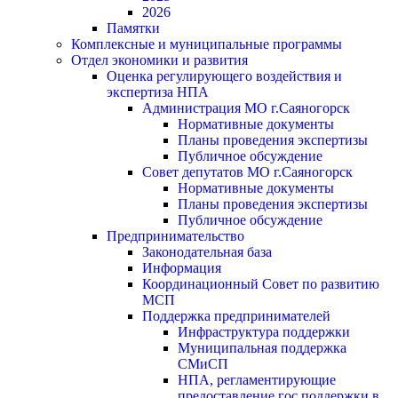
2026
Памятки
Комплексные и муниципальные программы
Отдел экономики и развития
Оценка регулирующего воздействия и
экспертиза НПА
Администрация МО г.Саяногорск
Нормативные документы
Планы проведения экспертизы
Публичное обсуждение
Совет депутатов МО г.Саяногорск
Нормативные документы
Планы проведения экспертизы
Публичное обсуждение
Предпринимательство
Законодательная база
Информация
Координационный Совет по развитию
МСП
Поддержка предпринимателей
Инфраструктура поддержки
Муниципальная поддержка
СМиСП
НПА, регламентирующие
предоставление гос.поддержки в