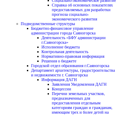
Социально-экономическое развитие
Справка об основных показателях
предоставляемых для разработки
прогноза социально-
экономического развития
Подведомственные структуры
Бюджетно-финансовое управление
администрации города Саяногорска
Деятельность «БФУ администрации
г.Саяногорска»
Исполнение бюджета
Контрольная деятельность
Нормативно-правовая информация
Решения о бюджете
Городской отдел образования г.Саяногорска
Департамент архитектуры, градостроительства
и недвижимости г. Саяногорска
Информация ДАГН
Заявления Уведомления ДАГН
Концессии
Перечни земельных участков,
предназначенных для
предоставления отдельным
категориям граждан и гражданам,
имеющим трех и более детей на