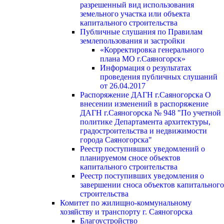
разрешенный вид использования
земельного участка или объекта
капитального строительства
Публичные слушания по Правилам
землепользования и застройки
«Корректировка генерального
плана МО г.Саяногорск»
Информация о результатах
проведения публичных слушаний
от 26.04.2017
Распоряжение ДАГН г.Саяногорска О
внесении изменений в распоряжение
ДАГН г.Саяногорска № 948 "По учетной
политике Департамента архитектуры,
градостроительства и недвижимости
города Саяногорска"
Реестр поступивших уведомлений о
планируемом сносе объектов
капитального строительства
Реестр поступивших уведомления о
завершении сноса объектов капитального
строительства
Комитет по жилищно-коммунальному
хозяйству и транспорту г. Саяногорска
Благоустройство