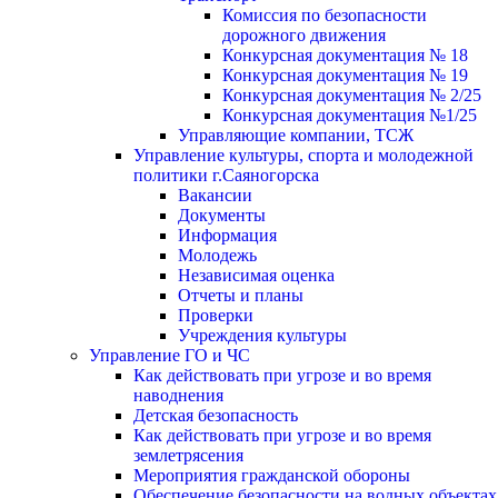
Комиссия по безопасности
дорожного движения
Конкурсная документация № 18
Конкурсная документация № 19
Конкурсная документация № 2/25
Конкурсная документация №1/25
Управляющие компании, ТСЖ
Управление культуры, спорта и молодежной
политики г.Саяногорска
Вакансии
Документы
Информация
Молодежь
Независимая оценка
Отчеты и планы
Проверки
Учреждения культуры
Управление ГО и ЧС
Как действовать при угрозе и во время
наводнения
Детская безопасность
Как действовать при угрозе и во время
землетрясения
Мероприятия гражданской обороны
Обеспечение безопасности на водных объектах