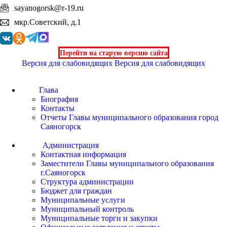
sayanogorsk@r-19.ru
мкр.Советский, д.1
Перейти на старую версию сайта
Версия для слабовидящих
Версия для слабовидящих
Глава
Биография
Контакты
Отчеты Главы муниципального образования город
Саяногорск
Администрация
Контактная информация
Заместители Главы муниципального образования
г.Саяногорск
Структура администрации
Бюджет для граждан
Муниципальные услуги
Муниципальный контроль
Муниципальные торги и закупки