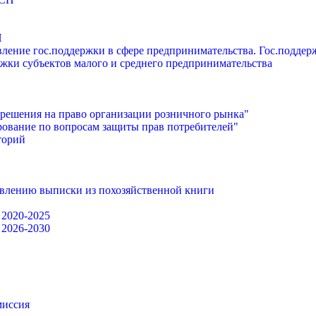
П
ление гос.поддержки в сфере предпринимательства. Гос.подде
жки субъектов малого и среднего предпринимательства
решения на право организации розничного рынка"
ование по вопросам защиты прав потребителей"
торий
авлению выписки из похозяйственной книги
 2020-2025
 2026-2030
миссия