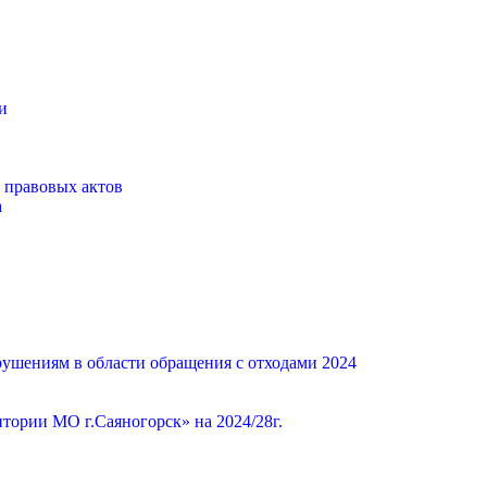
и
 правовых актов
а
ушениям в области обращения с отходами 2024
ории МО г.Саяногорск» на 2024/28г.