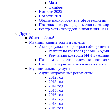
Март
Октябрь
Новости 2025
Новости 2026
Общие законопроекты в сфере экологии
Полезная информация, памятки по эко-
Реестр мест (площадок) накопления ТКО
Другое
80 лет победы!
Муниципальные торги и закупки
Акт о результатах проверки соблюдения 
Результаты контроля (223-ФЗ) Адм
Результаты контроля (44-ФЗ) Адми
Планы мероприятий ведомственного конт
Планы проверок ведомственного контрол
Муниципальные услуги
Административные регламенты
2012 год
2013 год
2014 год
2015 год
2016 год
2017 год
2018 год
2019 год