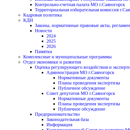
Контрольно-счетная палата МО г.Саяногорск
Территориальная избирательная комиссия г.Са
Кадровая политика
КДН
Законы, нормативные правовые акты, регламе
Новости
2024
2025
2026
Памятки
Комплексные и муниципальные программы
Отдел экономики и развития
Оценка регулирующего воздействия и экспер
Администрация МО г.Саяногорск
Нормативные документы
Планы проведения экспертизы
Публичное обсуждение
Совет депутатов МО г.Саяногорск
Нормативные документы
Планы проведения экспертизы
Публичное обсуждение
Предпринимательство
Законодательная база
Информация
Координационный Совет по развитию 