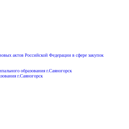
вовых актов Российской Федерации в сфере закупок
пального образования г.Саяногорск
зования г.Саяногорск