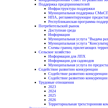
Поддержка предпринимателей
Инфраструктура поддержки
Муниципальная поддержка СМиС
НПА, регламентирующие предостав
Республиканская программа поддер
Потребительский рынок
Доступная среда
Информация
Муниципальная услуга "Выдача раз
Муниципальная услуга "Консультир
Схемы границ прилегающих терри
Сельское хозяйство
Информация для ЛПХ
Информация для садоводов
Муниципальная услуга по предост
Содействие развитию конкуренции
Содействие развитию конкуренции
Содействие развитию конкуренции
Трудовые отношения
2023
2024
2025
2026
Территориальная трехсторонняя ко