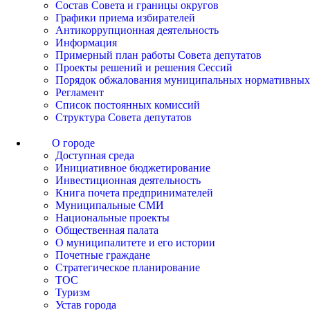
Состав Совета и границы округов
Графики приема избирателей
Антикоррупционная деятельность
Информация
Примерный план работы Совета депутатов
Проекты решений и решения Сессий
Порядок обжалования муниципальных нормативных
Регламент
Список постоянных комиссий
Структура Совета депутатов
О городе
Доступная среда
Инициативное бюджетирование
Инвестиционная деятельность
Книга почета предпринимателей
Муниципальные СМИ
Национальные проекты
Общественная палата
О муниципалитете и его истории
Почетные граждане
Стратегическое планирование
ТОС
Туризм
Устав города