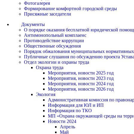
Фотогалерея
Формирование комфортной городской среды
Присяжные заседатели
Документы
О порядке оказания бесплатной юридической помощ
Антимонопольный комплаенс
Противодействие коррупции
Общественные обсуждения
Порядок обжалования муниципальных нормативных
Публичные слушания по обсуждению проекта Устав
Отдел экологии и охраны труда
Охрана труда
Мероприятия, новости 2025 год
Мероприятия, новости 2023 год
Мероприятия, новости 2024 год
Мероприятия, новости 2026 год
Экология
Административная комиссия по правонар
Информация для ЮЛ и ИП
Информация по ТКО
МП «Охрана окружающей среды на террит
Новости 2024
Апрель
Май