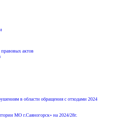
и
 правовых актов
а
ушениям в области обращения с отходами 2024
ории МО г.Саяногорск» на 2024/28г.