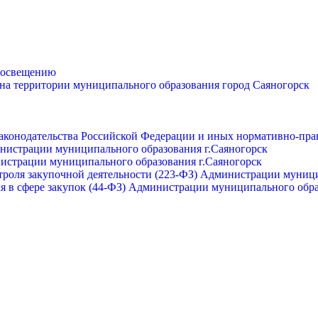
просвещению
 на территории муниципального образования город Саяногорск
законодательства Российской Федерации и иных нормативно-пра
инистрации муниципального образования г.Саяногорск
нистрации муниципального образования г.Саяногорск
роля закупочной деятельности (223-ФЗ) Администрации муници
я в сфере закупок (44-ФЗ) Администрации муниципального обра