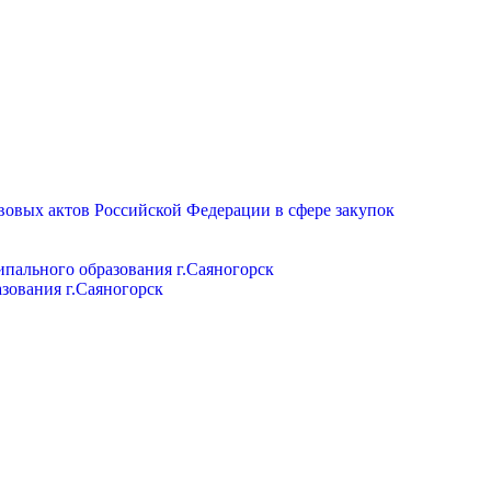
вовых актов Российской Федерации в сфере закупок
пального образования г.Саяногорск
зования г.Саяногорск