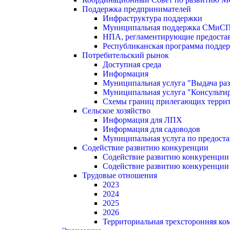
Поддержка предпринимателей
Инфраструктура поддержки
Муниципальная поддержка СМиС
НПА, регламентирующие предостав
Республиканская программа поддер
Потребительский рынок
Доступная среда
Информация
Муниципальная услуга "Выдача раз
Муниципальная услуга "Консультир
Схемы границ прилегающих терри
Сельское хозяйство
Информация для ЛПХ
Информация для садоводов
Муниципальная услуга по предост
Содействие развитию конкуренции
Содействие развитию конкуренции
Содействие развитию конкуренции
Трудовые отношения
2023
2024
2025
2026
Территориальная трехсторонняя ко