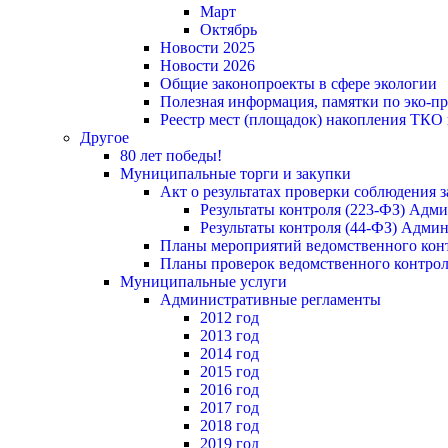
Март
Октябрь
Новости 2025
Новости 2026
Общие законопроекты в сфере экологии
Полезная информация, памятки по эко-
Реестр мест (площадок) накопления ТКО
Другое
80 лет победы!
Муниципальные торги и закупки
Акт о результатах проверки соблюдения 
Результаты контроля (223-ФЗ) Адм
Результаты контроля (44-ФЗ) Адми
Планы мероприятий ведомственного конт
Планы проверок ведомственного контрол
Муниципальные услуги
Административные регламенты
2012 год
2013 год
2014 год
2015 год
2016 год
2017 год
2018 год
2019 год