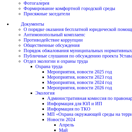
Фотогалерея
Формирование комфортной городской среды
Присяжные заседатели
Документы
О порядке оказания бесплатной юридической помощ
Антимонопольный комплаенс
Противодействие коррупции
Общественные обсуждения
Порядок обжалования муниципальных нормативных
Публичные слушания по обсуждению проекта Устав
Отдел экологии и охраны труда
Охрана труда
Мероприятия, новости 2025 год
Мероприятия, новости 2023 год
Мероприятия, новости 2024 год
Мероприятия, новости 2026 год
Экология
Административная комиссия по правонар
Информация для ЮЛ и ИП
Информация по ТКО
МП «Охрана окружающей среды на террит
Новости 2024
Апрель
Май