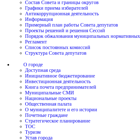
Состав Совета и границы округов
Графики приема избирателей
Антикоррупционная деятельность
Информация
Примерный план работы Совета депутатов
Проекты решений и решения Сессий
Порядок обжалования муниципальных нормативных
Регламент
Список постоянных комиссий
Структура Совета депутатов
О городе
Доступная среда
Инициативное бюджетирование
Инвестиционная деятельность
Книга почета предпринимателей
Муниципальные СМИ
Национальные проекты
Общественная палата
О муниципалитете и его истории
Почетные граждане
Стратегическое планирование
ТОС
Туризм
Устав города