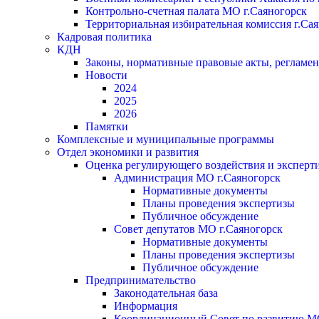
Контрольно-счетная палата МО г.Саяногорск
Территориальная избирательная комиссия г.Са
Кадровая политика
КДН
Законы, нормативные правовые акты, регламе
Новости
2024
2025
2026
Памятки
Комплексные и муниципальные программы
Отдел экономики и развития
Оценка регулирующего воздействия и экспер
Администрация МО г.Саяногорск
Нормативные документы
Планы проведения экспертизы
Публичное обсуждение
Совет депутатов МО г.Саяногорск
Нормативные документы
Планы проведения экспертизы
Публичное обсуждение
Предпринимательство
Законодательная база
Информация
Координационный Совет по развитию 