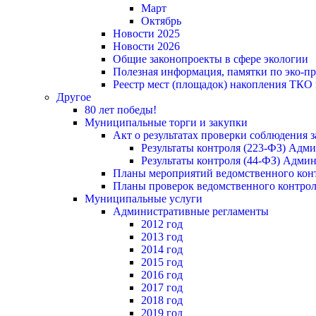
Март
Октябрь
Новости 2025
Новости 2026
Общие законопроекты в сфере экологии
Полезная информация, памятки по эко-
Реестр мест (площадок) накопления ТКО
Другое
80 лет победы!
Муниципальные торги и закупки
Акт о результатах проверки соблюдения 
Результаты контроля (223-ФЗ) Адм
Результаты контроля (44-ФЗ) Адми
Планы мероприятий ведомственного конт
Планы проверок ведомственного контрол
Муниципальные услуги
Административные регламенты
2012 год
2013 год
2014 год
2015 год
2016 год
2017 год
2018 год
2019 год