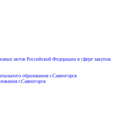
вовых актов Российской Федерации в сфере закупок
пального образования г.Саяногорск
зования г.Саяногорск