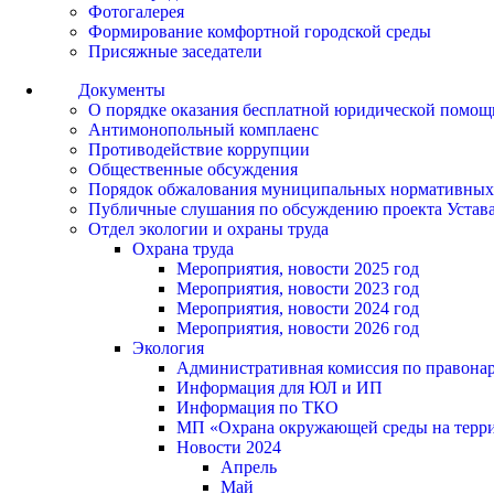
Фотогалерея
Формирование комфортной городской среды
Присяжные заседатели
Документы
О порядке оказания бесплатной юридической помощ
Антимонопольный комплаенс
Противодействие коррупции
Общественные обсуждения
Порядок обжалования муниципальных нормативных
Публичные слушания по обсуждению проекта Устав
Отдел экологии и охраны труда
Охрана труда
Мероприятия, новости 2025 год
Мероприятия, новости 2023 год
Мероприятия, новости 2024 год
Мероприятия, новости 2026 год
Экология
Административная комиссия по правонар
Информация для ЮЛ и ИП
Информация по ТКО
МП «Охрана окружающей среды на террит
Новости 2024
Апрель
Май