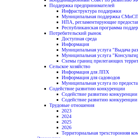
Поддержка предпринимателей
Инфраструктура поддержки
Муниципальная поддержка СМиС
НПА, регламентирующие предостав
Республиканская программа поддер
Потребительский рынок
Доступная среда
Информация
Муниципальная услуга "Выдача раз
Муниципальная услуга "Консультир
Схемы границ прилегающих терри
Сельское хозяйство
Информация для ЛПХ
Информация для садоводов
Муниципальная услуга по предост
Содействие развитию конкуренции
Содействие развитию конкуренции
Содействие развитию конкуренции
Трудовые отношения
2023
2024
2025
2026
Территориальная трехсторонняя ко