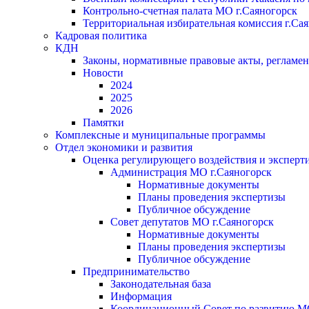
Контрольно-счетная палата МО г.Саяногорск
Территориальная избирательная комиссия г.Са
Кадровая политика
КДН
Законы, нормативные правовые акты, регламе
Новости
2024
2025
2026
Памятки
Комплексные и муниципальные программы
Отдел экономики и развития
Оценка регулирующего воздействия и экспер
Администрация МО г.Саяногорск
Нормативные документы
Планы проведения экспертизы
Публичное обсуждение
Совет депутатов МО г.Саяногорск
Нормативные документы
Планы проведения экспертизы
Публичное обсуждение
Предпринимательство
Законодательная база
Информация
Координационный Совет по развитию 