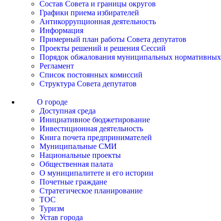
Состав Совета и границы округов
Графики приема избирателей
Антикоррупционная деятельность
Информация
Примерный план работы Совета депутатов
Проекты решений и решения Сессий
Порядок обжалования муниципальных нормативных
Регламент
Список постоянных комиссий
Структура Совета депутатов
О городе
Доступная среда
Инициативное бюджетирование
Инвестиционная деятельность
Книга почета предпринимателей
Муниципальные СМИ
Национальные проекты
Общественная палата
О муниципалитете и его истории
Почетные граждане
Стратегическое планирование
ТОС
Туризм
Устав города