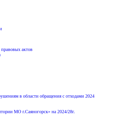
и
 правовых актов
а
ушениям в области обращения с отходами 2024
ории МО г.Саяногорск» на 2024/28г.