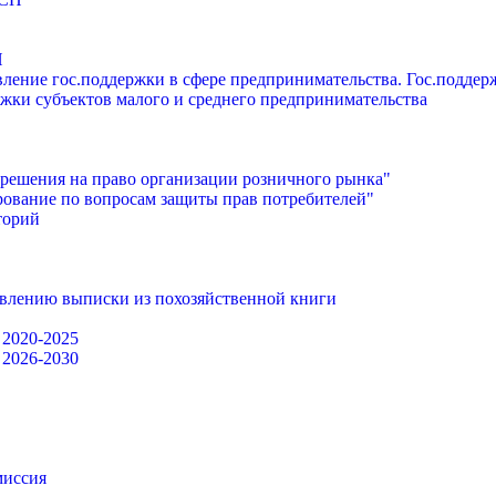
П
ление гос.поддержки в сфере предпринимательства. Гос.подде
жки субъектов малого и среднего предпринимательства
решения на право организации розничного рынка"
ование по вопросам защиты прав потребителей"
торий
авлению выписки из похозяйственной книги
 2020-2025
 2026-2030
миссия