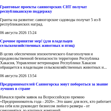
Грантовые проекты саяногорских СНТ получат
республиканскую поддержку
Гранты на развитие: саяногорские садоводы получат 5 из 8
республиканских наград.
06 августа 2026 15:24
Срочное принятие мер! (для владельцев
сельскохозяйственных животных и птиц)
В целях обеспечения эпизоотического благополучия и
продовольственной безопасности территории Республика
Хакасия, Управление ветеринарии Республики Хакасия
обращается к владельцам сельскохозяйственных животных и...
06 августа 2026 13:54
Предпринимателей Саяногорска зовут побороться за звание
лучших в стране
Начался приём заявок на Всероссийскую премию
«Предприниматель года - 2026». Это шанс для всех, кто работает
на себя или руководит бизнесом любого размера - от
самозанятых до крупных компаний.