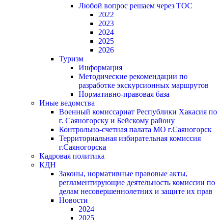
Любой вопрос решаем через ТОС
2022
2023
2024
2025
2026
Туризм
Информация
Методические рекомендации по
разработке экскурсионных маршрутов
Нормативно-правовая база
Иные ведомства
Военный комиссариат Республики Хакасия по
г. Саяногорску и Бейскому району
Контрольно-счетная палата МО г.Саяногорск
Территориальная избирательная комиссия
г.Саяногорска
Кадровая политика
КДН
Законы, нормативные правовые акты,
регламентирующие деятельность комиссии по
делам несовершеннолетних и защите их прав
Новости
2024
2025