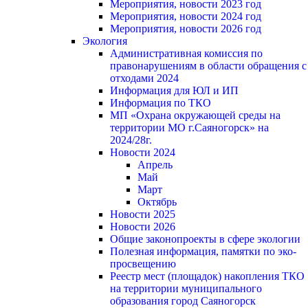
Мероприятия, новости 2023 год
Мероприятия, новости 2024 год
Мероприятия, новости 2026 год
Экология
Административная комиссия по
правонарушениям в области обращения с
отходами 2024
Информация для ЮЛ и ИП
Информация по ТКО
МП «Охрана окружающей среды на
территории МО г.Саяногорск» на
2024/28г.
Новости 2024
Апрель
Май
Март
Октябрь
Новости 2025
Новости 2026
Общие законопроекты в сфере экологии
Полезная информация, памятки по эко-
просвещению
Реестр мест (площадок) накопления ТКО
на территории муниципального
образования город Саяногорск