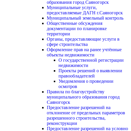
образования город Саяногорск
Муниципальные услуги,
предоставляемые ДАГН г.Саяногорск
Муниципальный земельный контроль
Общественные обсуждения
документации по планировке
территории
Органы, предоставляющие услуги в
сфере строительства
Оформление прав на ранее учтённые
объекты недвижимости
О государственной регистрации
недвижимости
Проекты решений о выявлении
правообладателей
Уведомления о проведении
осмотров
Правила по благоустройству
муниципального образования город
Саяногорск
Предоставление разрешений на
отклонение от предельных параметров
разрешенного строительства,
реконструкции
Предоставление разрешений на условно