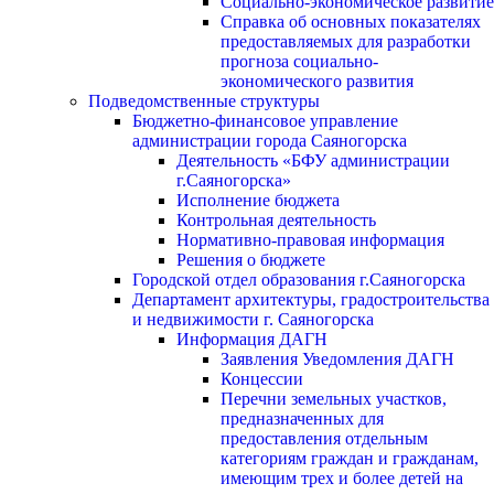
Социально-экономическое развитие
Справка об основных показателях
предоставляемых для разработки
прогноза социально-
экономического развития
Подведомственные структуры
Бюджетно-финансовое управление
администрации города Саяногорска
Деятельность «БФУ администрации
г.Саяногорска»
Исполнение бюджета
Контрольная деятельность
Нормативно-правовая информация
Решения о бюджете
Городской отдел образования г.Саяногорска
Департамент архитектуры, градостроительства
и недвижимости г. Саяногорска
Информация ДАГН
Заявления Уведомления ДАГН
Концессии
Перечни земельных участков,
предназначенных для
предоставления отдельным
категориям граждан и гражданам,
имеющим трех и более детей на