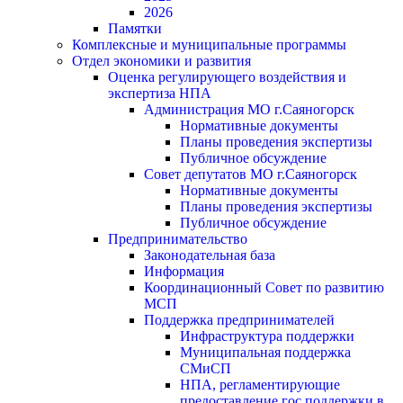
2026
Памятки
Комплексные и муниципальные программы
Отдел экономики и развития
Оценка регулирующего воздействия и
экспертиза НПА
Администрация МО г.Саяногорск
Нормативные документы
Планы проведения экспертизы
Публичное обсуждение
Совет депутатов МО г.Саяногорск
Нормативные документы
Планы проведения экспертизы
Публичное обсуждение
Предпринимательство
Законодательная база
Информация
Координационный Совет по развитию
МСП
Поддержка предпринимателей
Инфраструктура поддержки
Муниципальная поддержка
СМиСП
НПА, регламентирующие
предоставление гос.поддержки в