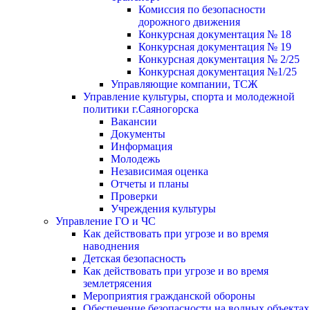
Комиссия по безопасности
дорожного движения
Конкурсная документация № 18
Конкурсная документация № 19
Конкурсная документация № 2/25
Конкурсная документация №1/25
Управляющие компании, ТСЖ
Управление культуры, спорта и молодежной
политики г.Саяногорска
Вакансии
Документы
Информация
Молодежь
Независимая оценка
Отчеты и планы
Проверки
Учреждения культуры
Управление ГО и ЧС
Как действовать при угрозе и во время
наводнения
Детская безопасность
Как действовать при угрозе и во время
землетрясения
Мероприятия гражданской обороны
Обеспечение безопасности на водных объектах