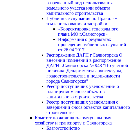
разрешенный вид использования
земельного участка или объекта
капитального строительства
Публичные слушания по Правилам
землепользования и застройки
«Корректировка генерального
плана МО г.Саяногорск»
Информация о результатах
проведения публичных слушаний
от 26.04.2017
Распоряжение ДАГН г.Саяногорска О
внесении изменений в распоряжение
ДАГН г.Саяногорска № 948 "По учетной
политике Департамента архитектуры,
градостроительства и недвижимости
города Саяногорска"
Реестр поступивших уведомлений о
планируемом сносе объектов
капитального строительства
Реестр поступивших уведомления о
завершении сноса объектов капитального
строительства
Комитет по жилищно-коммунальному
хозяйству и транспорту г. Саяногорска
Благоустройство