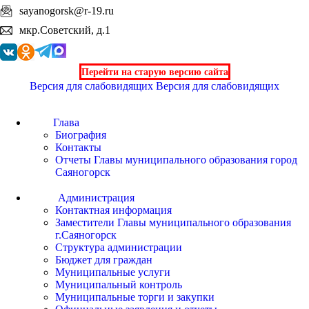
sayanogorsk@r-19.ru
мкр.Советский, д.1
Перейти на старую версию сайта
Версия для слабовидящих
Версия для слабовидящих
Глава
Биография
Контакты
Отчеты Главы муниципального образования город
Саяногорск
Администрация
Контактная информация
Заместители Главы муниципального образования
г.Саяногорск
Структура администрации
Бюджет для граждан
Муниципальные услуги
Муниципальный контроль
Муниципальные торги и закупки