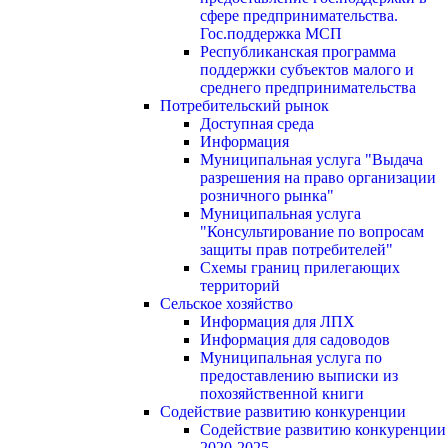
сфере предпринимательства.
Гос.поддержка МСП
Республиканская программа
поддержки субъектов малого и
среднего предпринимательства
Потребительский рынок
Доступная среда
Информация
Муниципальная услуга "Выдача
разрешения на право организации
розничного рынка"
Муниципальная услуга
"Консультирование по вопросам
защиты прав потребителей"
Схемы границ прилегающих
территорий
Сельское хозяйство
Информация для ЛПХ
Информация для садоводов
Муниципальная услуга по
предоставлению выписки из
похозяйственной книги
Содействие развитию конкуренции
Содействие развитию конкуренции
2020-2025