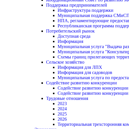
Поддержка предпринимателей
Инфраструктура поддержки
Муниципальная поддержка СМиС
НПА, регламентирующие предостав
Республиканская программа поддер
Потребительский рынок
Доступная среда
Информация
Муниципальная услуга "Выдача раз
Муниципальная услуга "Консультир
Схемы границ прилегающих терри
Сельское хозяйство
Информация для ЛПХ
Информация для садоводов
Муниципальная услуга по предост
Содействие развитию конкуренции
Содействие развитию конкуренции
Содействие развитию конкуренции
Трудовые отношения
2023
2024
2025
2026
Территориальная трехсторонняя ко