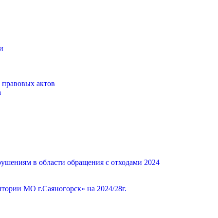
и
 правовых актов
а
ушениям в области обращения с отходами 2024
ории МО г.Саяногорск» на 2024/28г.