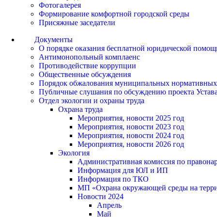
Фотогалерея
Формирование комфортной городской среды
Присяжные заседатели
Документы
О порядке оказания бесплатной юридической помощ
Антимонопольный комплаенс
Противодействие коррупции
Общественные обсуждения
Порядок обжалования муниципальных нормативных
Публичные слушания по обсуждению проекта Устав
Отдел экологии и охраны труда
Охрана труда
Мероприятия, новости 2025 год
Мероприятия, новости 2023 год
Мероприятия, новости 2024 год
Мероприятия, новости 2026 год
Экология
Административная комиссия по правонар
Информация для ЮЛ и ИП
Информация по ТКО
МП «Охрана окружающей среды на террит
Новости 2024
Апрель
Май