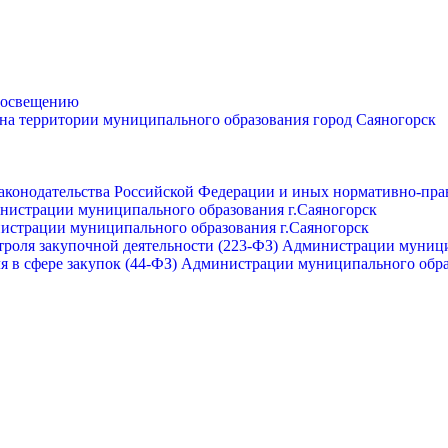
просвещению
 на территории муниципального образования город Саяногорск
законодательства Российской Федерации и иных нормативно-пра
инистрации муниципального образования г.Саяногорск
нистрации муниципального образования г.Саяногорск
роля закупочной деятельности (223-ФЗ) Администрации муници
я в сфере закупок (44-ФЗ) Администрации муниципального обра