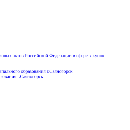
вовых актов Российской Федерации в сфере закупок
пального образования г.Саяногорск
зования г.Саяногорск