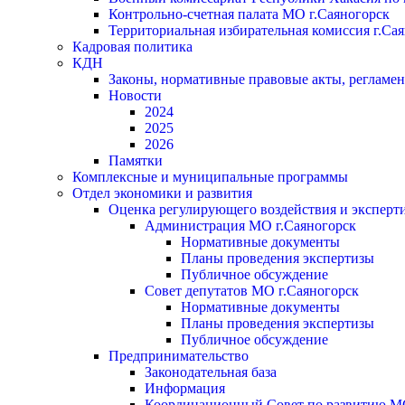
Контрольно-счетная палата МО г.Саяногорск
Территориальная избирательная комиссия г.Са
Кадровая политика
КДН
Законы, нормативные правовые акты, регламе
Новости
2024
2025
2026
Памятки
Комплексные и муниципальные программы
Отдел экономики и развития
Оценка регулирующего воздействия и экспер
Администрация МО г.Саяногорск
Нормативные документы
Планы проведения экспертизы
Публичное обсуждение
Совет депутатов МО г.Саяногорск
Нормативные документы
Планы проведения экспертизы
Публичное обсуждение
Предпринимательство
Законодательная база
Информация
Координационный Совет по развитию 