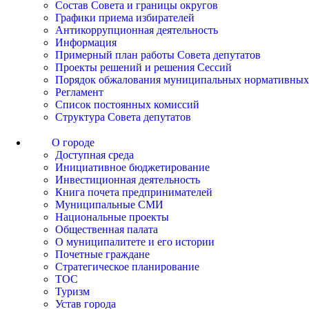
Состав Совета и границы округов
Графики приема избирателей
Антикоррупционная деятельность
Информация
Примерный план работы Совета депутатов
Проекты решений и решения Сессий
Порядок обжалования муниципальных нормативных
Регламент
Список постоянных комиссий
Структура Совета депутатов
О городе
Доступная среда
Инициативное бюджетирование
Инвестиционная деятельность
Книга почета предпринимателей
Муниципальные СМИ
Национальные проекты
Общественная палата
О муниципалитете и его истории
Почетные граждане
Стратегическое планирование
ТОС
Туризм
Устав города