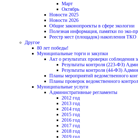
Март
Октябрь
Новости 2025
Новости 2026
Общие законопроекты в сфере экологии
Полезная информация, памятки по эко-
Реестр мест (площадок) накопления ТКО
Другое
80 лет победы!
Муниципальные торги и закупки
Акт о результатах проверки соблюдения 
Результаты контроля (223-ФЗ) Адм
Результаты контроля (44-ФЗ) Адми
Планы мероприятий ведомственного конт
Планы проверок ведомственного контрол
Муниципальные услуги
Административные регламенты
2012 год
2013 год
2014 год
2015 год
2016 год
2017 год
2018 год
2019 год