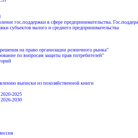
П
ление гос.поддержки в сфере предпринимательства. Гос.подде
жки субъектов малого и среднего предпринимательства
решения на право организации розничного рынка"
ование по вопросам защиты прав потребителей"
торий
авлению выписки из похозяйственной книги
 2020-2025
 2026-2030
миссия