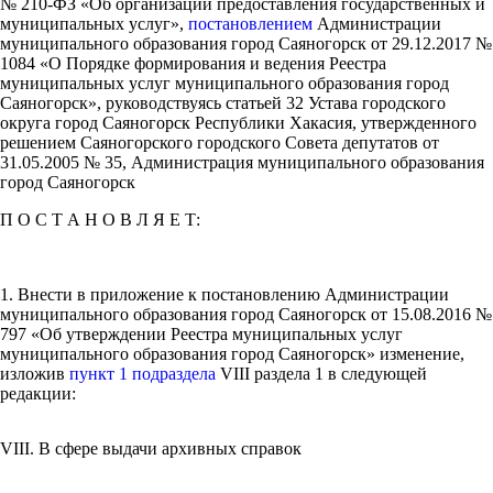
№ 210-ФЗ «Об организации предоставления государственных и
муниципальных услуг»,
постановлением
Администрации
муниципального образования город Саяногорск от 29.12.2017 №
1084 «О Порядке формирования и ведения Реестра
муниципальных услуг муниципального образования город
Саяногорск», руководствуясь статьей 32 Устава городского
округа город Саяногорск Республики Хакасия, утвержденного
решением Саяногорского городского Совета депутатов от
31.05.2005 № 35, Администрация муниципального образования
город Саяногорск
П О С Т А Н О В Л Я Е Т:
1. Внести в приложение к постановлению Администрации
муниципального образования город Саяногорск от 15.08.2016 №
797 «Об утверждении Реестра муниципальных услуг
муниципального образования город Саяногорск» изменение,
изложив
пункт 1 подраздела
VIII раздела 1 в следующей
редакции:
VIII. В сфере выдачи архивных справок