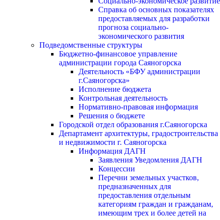
Социально-экономическое развитие
Справка об основных показателях
предоставляемых для разработки
прогноза социально-
экономического развития
Подведомственные структуры
Бюджетно-финансовое управление
администрации города Саяногорска
Деятельность «БФУ администрации
г.Саяногорска»
Исполнение бюджета
Контрольная деятельность
Нормативно-правовая информация
Решения о бюджете
Городской отдел образования г.Саяногорска
Департамент архитектуры, градостроительства
и недвижимости г. Саяногорска
Информация ДАГН
Заявления Уведомления ДАГН
Концессии
Перечни земельных участков,
предназначенных для
предоставления отдельным
категориям граждан и гражданам,
имеющим трех и более детей на