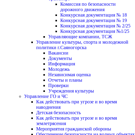
Комиссия по безопасности
дорожного движения
Конкурсная документация № 18
Конкурсная документация № 19
Конкурсная документация № 2/25
Конкурсная документация №1/25
Управляющие компании, ТСЖ
Управление культуры, спорта и молодежной
политики г.Саяногорска
Вакансии
Документы
Информация
Молодежь
Независимая оценка
Отчеты и планы
Проверки
Учреждения культуры
Управление ГО и ЧС
Как действовать при угрозе и во время
наводнения
Детская безопасность
Как действовать при угрозе и во время
землетрясения
Мероприятия гражданской обороны
Обеспечение безопасности на водных объектах