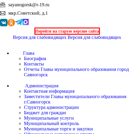
sayanogorsk@r-19.ru
мкр.Советский, д.1
Перейти на старую версию сайта
Версия для слабовидящих
Версия для слабовидящих
Глава
Биография
Контакты
Отчеты Главы муниципального образования город
Саяногорск
Администрация
Контактная информация
Заместители Главы муниципального образования
г.Саяногорск
Структура администрации
Бюджет для граждан
Муниципальные услуги
Муниципальный контроль
Муниципальные торги и закупки