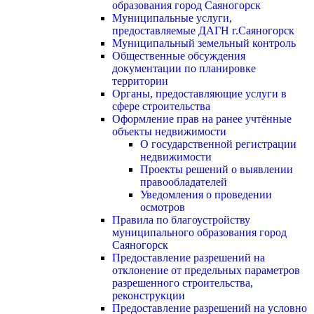
образования город Саяногорск
Муниципальные услуги,
предоставляемые ДАГН г.Саяногорск
Муниципальный земельный контроль
Общественные обсуждения
документации по планировке
территории
Органы, предоставляющие услуги в
сфере строительства
Оформление прав на ранее учтённые
объекты недвижимости
О государственной регистрации
недвижимости
Проекты решений о выявлении
правообладателей
Уведомления о проведении
осмотров
Правила по благоустройству
муниципального образования город
Саяногорск
Предоставление разрешений на
отклонение от предельных параметров
разрешенного строительства,
реконструкции
Предоставление разрешений на условно