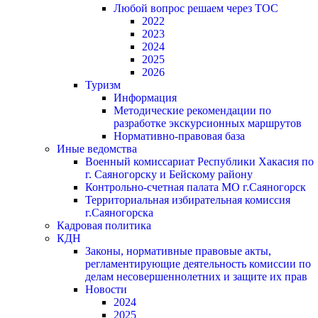
Любой вопрос решаем через ТОС
2022
2023
2024
2025
2026
Туризм
Информация
Методические рекомендации по
разработке экскурсионных маршрутов
Нормативно-правовая база
Иные ведомства
Военный комиссариат Республики Хакасия по
г. Саяногорску и Бейскому району
Контрольно-счетная палата МО г.Саяногорск
Территориальная избирательная комиссия
г.Саяногорска
Кадровая политика
КДН
Законы, нормативные правовые акты,
регламентирующие деятельность комиссии по
делам несовершеннолетних и защите их прав
Новости
2024
2025