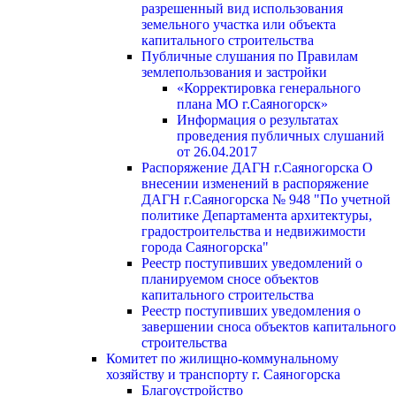
разрешенный вид использования
земельного участка или объекта
капитального строительства
Публичные слушания по Правилам
землепользования и застройки
«Корректировка генерального
плана МО г.Саяногорск»
Информация о результатах
проведения публичных слушаний
от 26.04.2017
Распоряжение ДАГН г.Саяногорска О
внесении изменений в распоряжение
ДАГН г.Саяногорска № 948 "По учетной
политике Департамента архитектуры,
градостроительства и недвижимости
города Саяногорска"
Реестр поступивших уведомлений о
планируемом сносе объектов
капитального строительства
Реестр поступивших уведомления о
завершении сноса объектов капитального
строительства
Комитет по жилищно-коммунальному
хозяйству и транспорту г. Саяногорска
Благоустройство