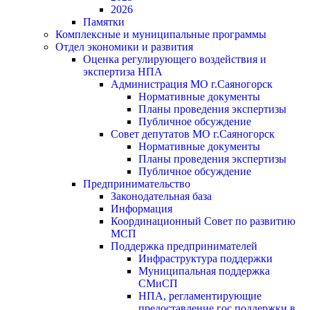
2026
Памятки
Комплексные и муниципальные программы
Отдел экономики и развития
Оценка регулирующего воздействия и
экспертиза НПА
Администрация МО г.Саяногорск
Нормативные документы
Планы проведения экспертизы
Публичное обсуждение
Совет депутатов МО г.Саяногорск
Нормативные документы
Планы проведения экспертизы
Публичное обсуждение
Предпринимательство
Законодательная база
Информация
Координационный Совет по развитию
МСП
Поддержка предпринимателей
Инфраструктура поддержки
Муниципальная поддержка
СМиСП
НПА, регламентирующие
предоставление гос.поддержки в