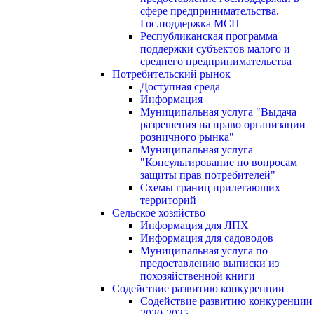
сфере предпринимательства.
Гос.поддержка МСП
Республиканская программа
поддержки субъектов малого и
среднего предпринимательства
Потребительский рынок
Доступная среда
Информация
Муниципальная услуга "Выдача
разрешения на право организации
розничного рынка"
Муниципальная услуга
"Консультирование по вопросам
защиты прав потребителей"
Схемы границ прилегающих
территорий
Сельское хозяйство
Информация для ЛПХ
Информация для садоводов
Муниципальная услуга по
предоставлению выписки из
похозяйственной книги
Содействие развитию конкуренции
Содействие развитию конкуренции
2020-2025