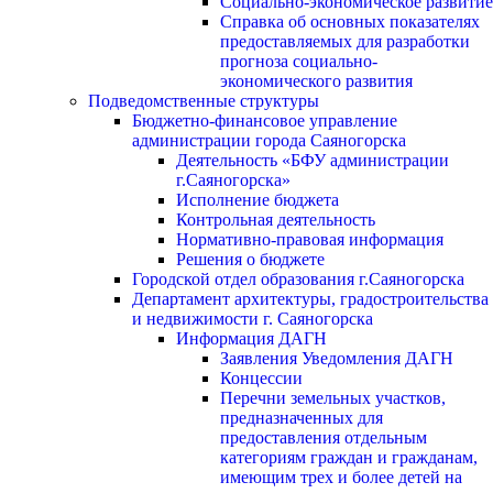
Социально-экономическое развитие
Справка об основных показателях
предоставляемых для разработки
прогноза социально-
экономического развития
Подведомственные структуры
Бюджетно-финансовое управление
администрации города Саяногорска
Деятельность «БФУ администрации
г.Саяногорска»
Исполнение бюджета
Контрольная деятельность
Нормативно-правовая информация
Решения о бюджете
Городской отдел образования г.Саяногорска
Департамент архитектуры, градостроительства
и недвижимости г. Саяногорска
Информация ДАГН
Заявления Уведомления ДАГН
Концессии
Перечни земельных участков,
предназначенных для
предоставления отдельным
категориям граждан и гражданам,
имеющим трех и более детей на