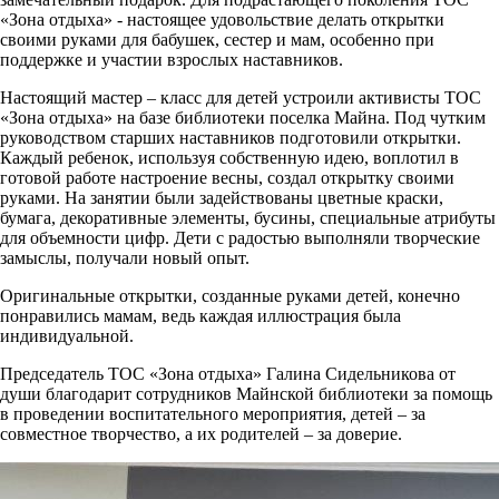
«Зона отдыха» - настоящее удовольствие делать открытки
своими руками для бабушек, сестер и мам, особенно при
поддержке и участии взрослых наставников.
Настоящий мастер – класс для детей устроили активисты ТОС
«Зона отдыха» на базе библиотеки поселка Майна. Под чутким
руководством старших наставников подготовили открытки.
Каждый ребенок, используя собственную идею, воплотил в
готовой работе настроение весны, создал открытку своими
руками. На занятии были задействованы цветные краски,
бумага, декоративные элементы, бусины, специальные атрибуты
для объемности цифр. Дети с радостью выполняли творческие
замыслы, получали новый опыт.
Оригинальные открытки, созданные руками детей, конечно
понравились мамам, ведь каждая иллюстрация была
индивидуальной.
Председатель ТОС «Зона отдыха» Галина Сидельникова от
души благодарит сотрудников Майнской библиотеки за помощь
в проведении воспитательного мероприятия, детей – за
совместное творчество, а их родителей – за доверие.