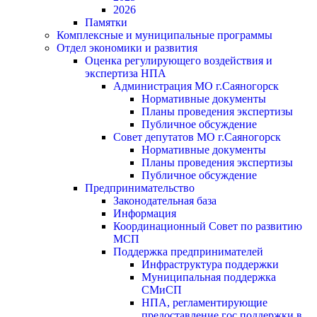
2026
Памятки
Комплексные и муниципальные программы
Отдел экономики и развития
Оценка регулирующего воздействия и
экспертиза НПА
Администрация МО г.Саяногорск
Нормативные документы
Планы проведения экспертизы
Публичное обсуждение
Совет депутатов МО г.Саяногорск
Нормативные документы
Планы проведения экспертизы
Публичное обсуждение
Предпринимательство
Законодательная база
Информация
Координационный Совет по развитию
МСП
Поддержка предпринимателей
Инфраструктура поддержки
Муниципальная поддержка
СМиСП
НПА, регламентирующие
предоставление гос.поддержки в