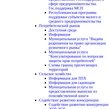
сфере предпринимательства.
Гос.поддержка МСП
Республиканская программа
поддержки субъектов малого и
среднего предпринимательства
Потребительский рынок
Доступная среда
Информация
Муниципальная услуга "Выдача
разрешения на право организации
розничного рынка"
Муниципальная услуга
"Консультирование по вопросам
защиты прав потребителей"
Схемы границ прилегающих
территорий
Сельское хозяйство
Информация для ЛПХ
Информация для садоводов
Муниципальная услуга по
предоставлению выписки из
похозяйственной книги
Содействие развитию конкуренции
Содействие развитию конкуренции
2020-2025