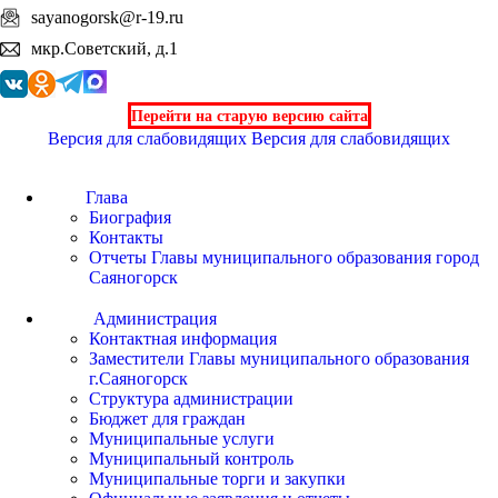
sayanogorsk@r-19.ru
мкр.Советский, д.1
Перейти на старую версию сайта
Версия для слабовидящих
Версия для слабовидящих
Глава
Биография
Контакты
Отчеты Главы муниципального образования город
Саяногорск
Администрация
Контактная информация
Заместители Главы муниципального образования
г.Саяногорск
Структура администрации
Бюджет для граждан
Муниципальные услуги
Муниципальный контроль
Муниципальные торги и закупки