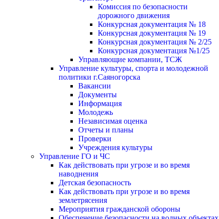
Комиссия по безопасности
дорожного движения
Конкурсная документация № 18
Конкурсная документация № 19
Конкурсная документация № 2/25
Конкурсная документация №1/25
Управляющие компании, ТСЖ
Управление культуры, спорта и молодежной
политики г.Саяногорска
Вакансии
Документы
Информация
Молодежь
Независимая оценка
Отчеты и планы
Проверки
Учреждения культуры
Управление ГО и ЧС
Как действовать при угрозе и во время
наводнения
Детская безопасность
Как действовать при угрозе и во время
землетрясения
Мероприятия гражданской обороны
Обеспечение безопасности на водных объектах