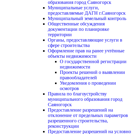
образования город Саяногорск
Муниципальные услуги,
предоставляемые ДАГН г.Саяногорск
Муниципальный земельный контроль
Общественные обсуждения
документации по планировке
территории
Органы, предоставляющие услуги в
сфере строительства
Оформление прав на ранее учтённые
объекты недвижимости
О государственной регистрации
недвижимости
Проекты решений о выявлении
правообладателей
Уведомления о проведении
осмотров
Правила по благоустройству
муниципального образования город
Саяногорск
Предоставление разрешений на
отклонение от предельных параметров
разрешенного строительства,
реконструкции
Предоставление разрешений на условно