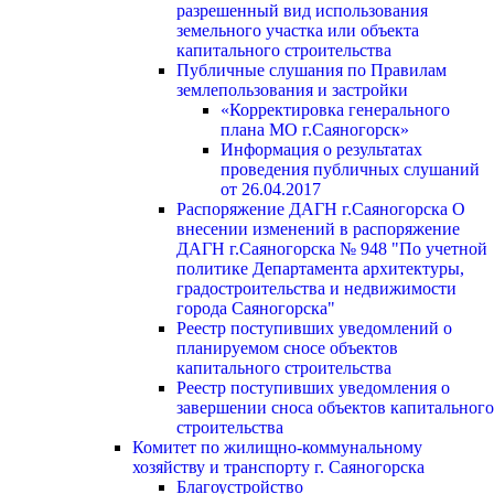
разрешенный вид использования
земельного участка или объекта
капитального строительства
Публичные слушания по Правилам
землепользования и застройки
«Корректировка генерального
плана МО г.Саяногорск»
Информация о результатах
проведения публичных слушаний
от 26.04.2017
Распоряжение ДАГН г.Саяногорска О
внесении изменений в распоряжение
ДАГН г.Саяногорска № 948 "По учетной
политике Департамента архитектуры,
градостроительства и недвижимости
города Саяногорска"
Реестр поступивших уведомлений о
планируемом сносе объектов
капитального строительства
Реестр поступивших уведомления о
завершении сноса объектов капитального
строительства
Комитет по жилищно-коммунальному
хозяйству и транспорту г. Саяногорска
Благоустройство