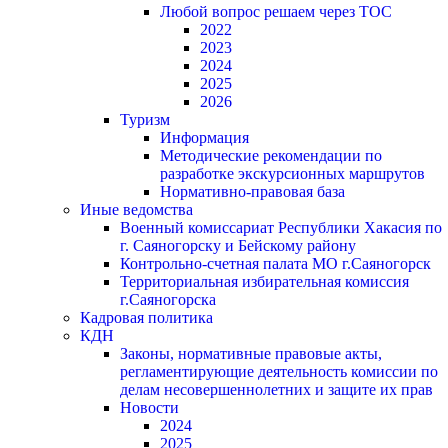
Любой вопрос решаем через ТОС
2022
2023
2024
2025
2026
Туризм
Информация
Методические рекомендации по
разработке экскурсионных маршрутов
Нормативно-правовая база
Иные ведомства
Военный комиссариат Республики Хакасия по
г. Саяногорску и Бейскому району
Контрольно-счетная палата МО г.Саяногорск
Территориальная избирательная комиссия
г.Саяногорска
Кадровая политика
КДН
Законы, нормативные правовые акты,
регламентирующие деятельность комиссии по
делам несовершеннолетних и защите их прав
Новости
2024
2025