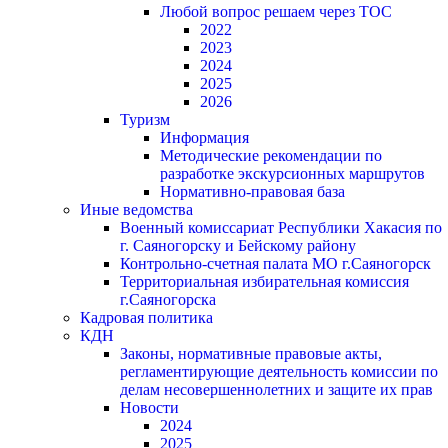
Любой вопрос решаем через ТОС
2022
2023
2024
2025
2026
Туризм
Информация
Методические рекомендации по
разработке экскурсионных маршрутов
Нормативно-правовая база
Иные ведомства
Военный комиссариат Республики Хакасия по
г. Саяногорску и Бейскому району
Контрольно-счетная палата МО г.Саяногорск
Территориальная избирательная комиссия
г.Саяногорска
Кадровая политика
КДН
Законы, нормативные правовые акты,
регламентирующие деятельность комиссии по
делам несовершеннолетних и защите их прав
Новости
2024
2025