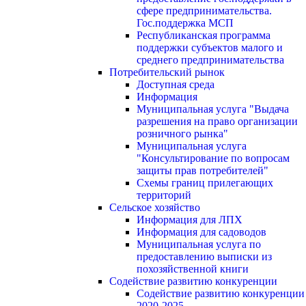
сфере предпринимательства.
Гос.поддержка МСП
Республиканская программа
поддержки субъектов малого и
среднего предпринимательства
Потребительский рынок
Доступная среда
Информация
Муниципальная услуга "Выдача
разрешения на право организации
розничного рынка"
Муниципальная услуга
"Консультирование по вопросам
защиты прав потребителей"
Схемы границ прилегающих
территорий
Сельское хозяйство
Информация для ЛПХ
Информация для садоводов
Муниципальная услуга по
предоставлению выписки из
похозяйственной книги
Содействие развитию конкуренции
Содействие развитию конкуренции
2020-2025