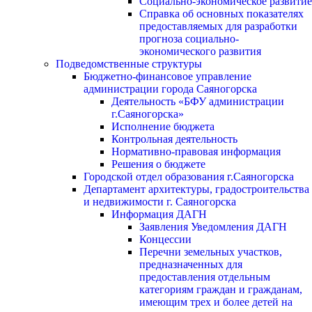
Социально-экономическое развитие
Справка об основных показателях
предоставляемых для разработки
прогноза социально-
экономического развития
Подведомственные структуры
Бюджетно-финансовое управление
администрации города Саяногорска
Деятельность «БФУ администрации
г.Саяногорска»
Исполнение бюджета
Контрольная деятельность
Нормативно-правовая информация
Решения о бюджете
Городской отдел образования г.Саяногорска
Департамент архитектуры, градостроительства
и недвижимости г. Саяногорска
Информация ДАГН
Заявления Уведомления ДАГН
Концессии
Перечни земельных участков,
предназначенных для
предоставления отдельным
категориям граждан и гражданам,
имеющим трех и более детей на