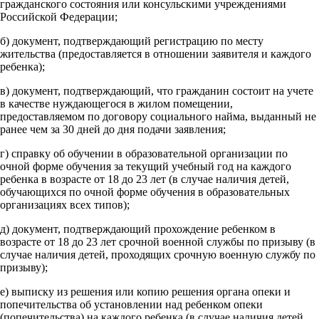
гражданского состояния или консульскими учреждениями
Российской Федерации;
б) документ, подтверждающий регистрацию по месту
жительства (предоставляется в отношении заявителя и каждого
ребенка);
в) документ, подтверждающий, что гражданин состоит на учете
в качестве нуждающегося в жилом помещении,
предоставляемом по договору социального найма, выданный не
ранее чем за 30 дней до дня подачи заявления;
г) справку об обучении в образовательной организации по
очной форме обучения за текущий учебный год на каждого
ребенка в возрасте от 18 до 23 лет (в случае наличия детей,
обучающихся по очной форме обучения в образовательных
организациях всех типов);
д) документ, подтверждающий прохождение ребенком в
возрасте от 18 до 23 лет срочной военной службы по призыву (в
случае наличия детей, проходящих срочную военную службу по
призыву);
е) выписку из решения или копию решения органа опеки и
попечительства об установлении над ребенком опеки
(попечительства) на каждого ребенка (в случае наличия детей,