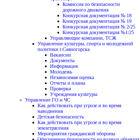
Комиссия по безопасности
дорожного движения
Конкурсная документация № 18
Конкурсная документация № 19
Конкурсная документация № 2/25
Конкурсная документация №1/25
Управляющие компании, ТСЖ
Управление культуры, спорта и молодежной
политики г.Саяногорска
Вакансии
Документы
Информация
Молодежь
Независимая оценка
Отчеты и планы
Проверки
Учреждения культуры
Управление ГО и ЧС
Как действовать при угрозе и во время
наводнения
Детская безопасность
Как действовать при угрозе и во время
землетрясения
Мероприятия гражданской обороны
Обеспечение безопасности на водных объектах