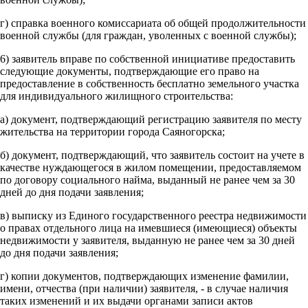
г) справка военного комиссариата об общей продолжительности
военной службы (для граждан, уволенных с военной службы);
6) заявитель вправе по собственной инициативе предоставить
следующие документы, подтверждающие его право на
предоставление в собственность бесплатно земельного участка
для индивидуального жилищного строительства:
а) документ, подтверждающий регистрацию заявителя по месту
жительства на территории города Саяногорска;
б) документ, подтверждающий, что заявитель состоит на учете в
качестве нуждающегося в жилом помещении, предоставляемом
по договору социального найма, выданный не ранее чем за 30
дней до дня подачи заявления;
в) выписку из Единого государственного реестра недвижимости
о правах отдельного лица на имевшиеся (имеющиеся) объекты
недвижимости у заявителя, выданную не ранее чем за 30 дней
до дня подачи заявления;
г) копии документов, подтверждающих изменение фамилии,
имени, отчества (при наличии) заявителя, - в случае наличия
таких изменений и их выдачи органами записи актов