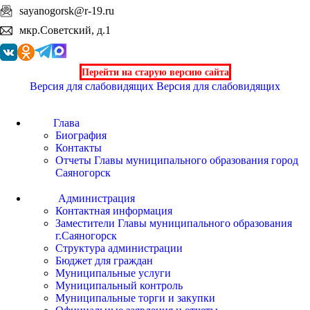
sayanogorsk@r-19.ru
мкр.Советский, д.1
Перейти на старую версию сайта
Версия для слабовидящих
Версия для слабовидящих
Глава
Биография
Контакты
Отчеты Главы муниципального образования город
Саяногорск
Администрация
Контактная информация
Заместители Главы муниципального образования
г.Саяногорск
Структура администрации
Бюджет для граждан
Муниципальные услуги
Муниципальный контроль
Муниципальные торги и закупки