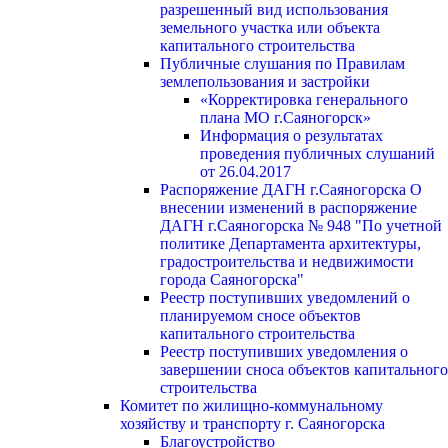
разрешенный вид использования
земельного участка или объекта
капитального строительства
Публичные слушания по Правилам
землепользования и застройки
«Корректировка генерального
плана МО г.Саяногорск»
Информация о результатах
проведения публичных слушаний
от 26.04.2017
Распоряжение ДАГН г.Саяногорска О
внесении изменений в распоряжение
ДАГН г.Саяногорска № 948 "По учетной
политике Департамента архитектуры,
градостроительства и недвижимости
города Саяногорска"
Реестр поступивших уведомлений о
планируемом сносе объектов
капитального строительства
Реестр поступивших уведомления о
завершении сноса объектов капитального
строительства
Комитет по жилищно-коммунальному
хозяйству и транспорту г. Саяногорска
Благоустройство