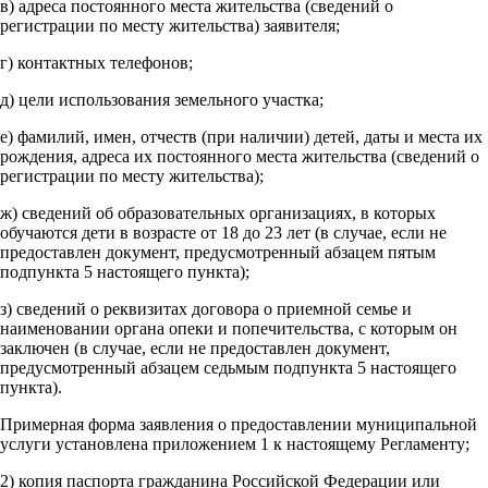
в) адреса постоянного места жительства (сведений о
регистрации по месту жительства) заявителя;
г) контактных телефонов;
д) цели использования земельного участка;
е) фамилий, имен, отчеств (при наличии) детей, даты и места их
рождения, адреса их постоянного места жительства (сведений о
регистрации по месту жительства);
ж) сведений об образовательных организациях, в которых
обучаются дети в возрасте от 18 до 23 лет (в случае, если не
предоставлен документ, предусмотренный абзацем пятым
подпункта 5 настоящего пункта);
з) сведений о реквизитах договора о приемной семье и
наименовании органа опеки и попечительства, с которым он
заключен (в случае, если не предоставлен документ,
предусмотренный абзацем седьмым подпункта 5 настоящего
пункта).
Примерная форма заявления о предоставлении муниципальной
услуги установлена приложением 1 к настоящему Регламенту;
2) копия паспорта гражданина Российской Федерации или