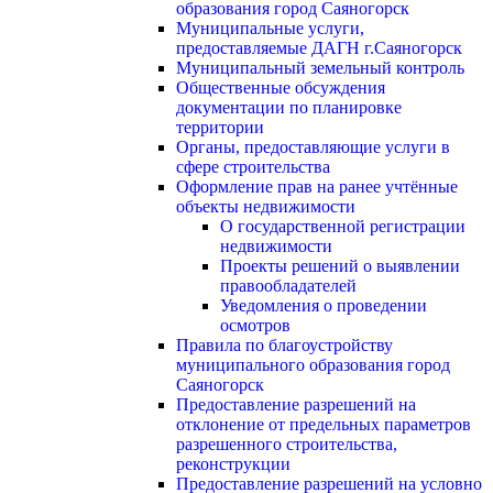
образования город Саяногорск
Муниципальные услуги,
предоставляемые ДАГН г.Саяногорск
Муниципальный земельный контроль
Общественные обсуждения
документации по планировке
территории
Органы, предоставляющие услуги в
сфере строительства
Оформление прав на ранее учтённые
объекты недвижимости
О государственной регистрации
недвижимости
Проекты решений о выявлении
правообладателей
Уведомления о проведении
осмотров
Правила по благоустройству
муниципального образования город
Саяногорск
Предоставление разрешений на
отклонение от предельных параметров
разрешенного строительства,
реконструкции
Предоставление разрешений на условно