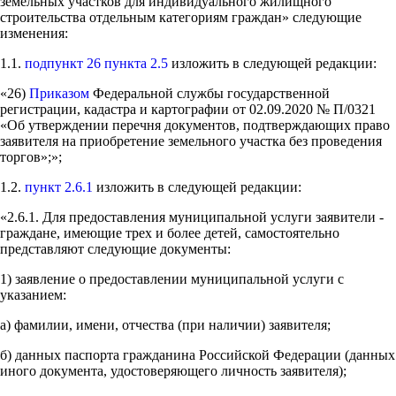
земельных участков для индивидуального жилищного
строительства отдельным категориям граждан» следующие
изменения:
1.1.
подпункт 26 пункта 2.5
изложить в следующей редакции:
«26)
Приказом
Федеральной службы государственной
регистрации, кадастра и картографии от 02.09.2020 № П/0321
«Об утверждении перечня документов, подтверждающих право
заявителя на приобретение земельного участка без проведения
торгов»;»;
1.2.
пункт 2.6.1
изложить в следующей редакции:
«2.6.1. Для предоставления муниципальной услуги заявители -
граждане, имеющие трех и более детей, самостоятельно
представляют следующие документы:
1) заявление о предоставлении муниципальной услуги с
указанием:
а) фамилии, имени, отчества (при наличии) заявителя;
б) данных паспорта гражданина Российской Федерации (данных
иного документа, удостоверяющего личность заявителя);