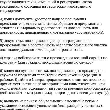
случае наличия таких изменений и регистрации актов
гражданского состояния на территории иностранного
государства;
4) копия документа, удостоверяющего полномочия
представителя, если с заявлением обращается представитель
заявителя (нотариально удостоверенная доверенность или
доверенность, приравненная к нотариально удостоверенной);
5) документы, подтверждающие право гражданина на
предоставление в собственность бесплатно земельного участка
для индивидуального жилищного строительства:
а) справка войсковой части о прохождении военной службы по
контракту (для граждан, проходящих военную службу);
б) копия послужного списка, подтверждающего прохождение
службы за пределами территории Российской Федерации, в
районах Крайнего Севера, приравненных к ним местностях и
других местностях с неблагоприятными климатическими или
экологическими условиями, заверенная военным комиссариатом
(войсковой частью) (для граждан, проходящих военную службу);
в) выписка из приказа об увольнении с военной службы с
указанием основания увольнения (для граждан, уволенных с
военной службы);