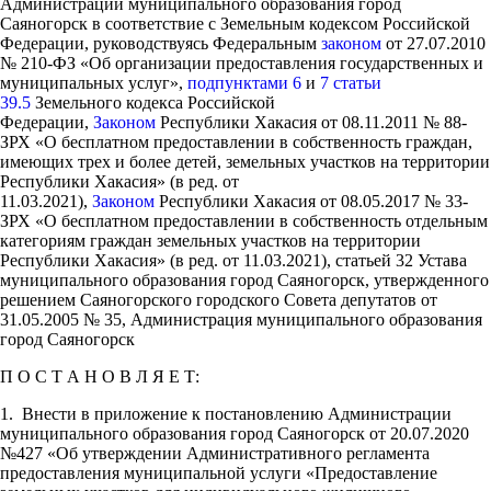
Администрации муниципального образования город
Саяногорск в соответствие с Земельным кодексом Российской
Федерации, руководствуясь Федеральным
законом
от 27.07.2010
№ 210-ФЗ «Об организации предоставления государственных и
муниципальных услуг»,
подпунктами 6
и
7 статьи
39.5
Земельного кодекса Российской
Федерации,
Законом
Республики Хакасия от 08.11.2011 № 88-
ЗРХ «О бесплатном предоставлении в собственность граждан,
имеющих трех и более детей, земельных участков на территории
Республики Хакасия» (в ред. от
11.03.2021),
Законом
Республики Хакасия от 08.05.2017 № 33-
ЗРХ «О бесплатном предоставлении в собственность отдельным
категориям граждан земельных участков на территории
Республики Хакасия» (в ред. от 11.03.2021), статьей 32 Устава
муниципального образования город Саяногорск, утвержденного
решением Саяногорского городского Совета депутатов от
31.05.2005 № 35, Администрация муниципального образования
город Саяногорск
П О С Т А Н О В Л Я Е Т:
1. Внести в приложение к постановлению Администрации
муниципального образования город Саяногорск от 20.07.2020
№427 «Об утверждении Административного регламента
предоставления муниципальной услуги «Предоставление