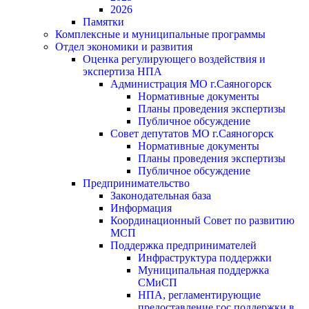
2026
Памятки
Комплексные и муниципальные программы
Отдел экономики и развития
Оценка регулирующего воздействия и
экспертиза НПА
Администрация МО г.Саяногорск
Нормативные документы
Планы проведения экспертизы
Публичное обсуждение
Совет депутатов МО г.Саяногорск
Нормативные документы
Планы проведения экспертизы
Публичное обсуждение
Предпринимательство
Законодательная база
Информация
Координационный Совет по развитию
МСП
Поддержка предпринимателей
Инфраструктура поддержки
Муниципальная поддержка
СМиСП
НПА, регламентирующие
предоставление гос.поддержки в