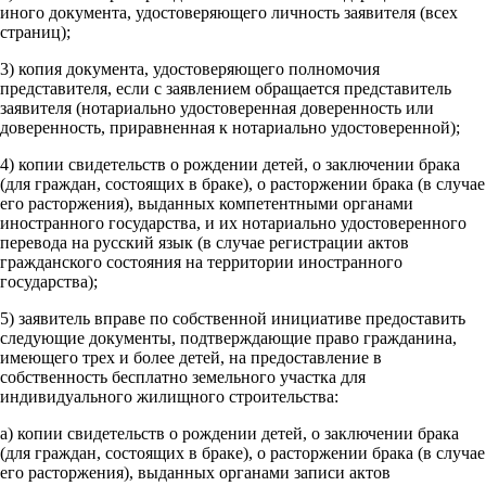
иного документа, удостоверяющего личность заявителя (всех
страниц);
3) копия документа, удостоверяющего полномочия
представителя, если с заявлением обращается представитель
заявителя (нотариально удостоверенная доверенность или
доверенность, приравненная к нотариально удостоверенной);
4) копии свидетельств о рождении детей, о заключении брака
(для граждан, состоящих в браке), о расторжении брака (в случае
его расторжения), выданных компетентными органами
иностранного государства, и их нотариально удостоверенного
перевода на русский язык (в случае регистрации актов
гражданского состояния на территории иностранного
государства);
5) заявитель вправе по собственной инициативе предоставить
следующие документы, подтверждающие право гражданина,
имеющего трех и более детей, на предоставление в
собственность бесплатно земельного участка для
индивидуального жилищного строительства:
а) копии свидетельств о рождении детей, о заключении брака
(для граждан, состоящих в браке), о расторжении брака (в случае
его расторжения), выданных органами записи актов